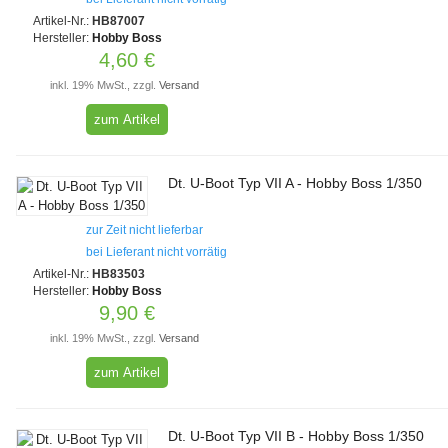
Artikel-Nr.:
HB87007
Hersteller:
Hobby Boss
4,60 €
inkl. 19% MwSt., zzgl.
Versand
zum Artikel
Dt. U-Boot Typ VII A - Hobby Boss 1/350
zur Zeit nicht lieferbar
bei Lieferant nicht vorrätig
Artikel-Nr.:
HB83503
Hersteller:
Hobby Boss
9,90 €
inkl. 19% MwSt., zzgl.
Versand
zum Artikel
Dt. U-Boot Typ VII B - Hobby Boss 1/350