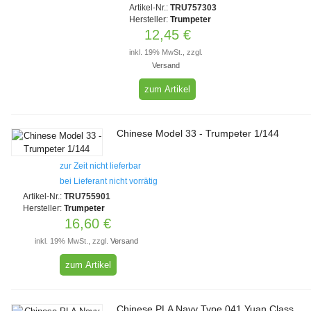
Artikel-Nr.:
TRU757303
Hersteller:
Trumpeter
12,45 €
inkl. 19% MwSt., zzgl.
Versand
zum Artikel
Chinese Model 33 - Trumpeter 1/144
zur Zeit nicht lieferbar
bei Lieferant nicht vorrätig
Artikel-Nr.:
TRU755901
Hersteller:
Trumpeter
16,60 €
inkl. 19% MwSt., zzgl.
Versand
zum Artikel
Chinese PLA Navy Type 041 Yuan Class