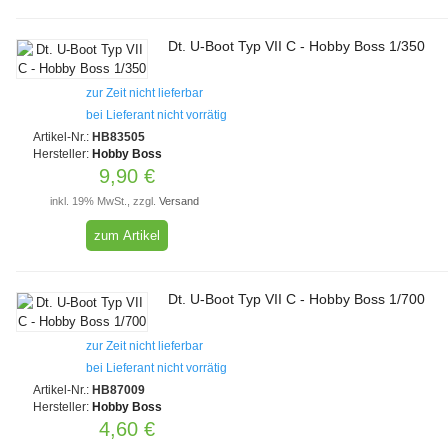
Dt. U-Boot Typ VII C - Hobby Boss 1/350
zur Zeit nicht lieferbar
bei Lieferant nicht vorrätig
Artikel-Nr.:
HB83505
Hersteller:
Hobby Boss
9,90 €
inkl. 19% MwSt., zzgl.
Versand
zum Artikel
Dt. U-Boot Typ VII C - Hobby Boss 1/700
zur Zeit nicht lieferbar
bei Lieferant nicht vorrätig
Artikel-Nr.:
HB87009
Hersteller:
Hobby Boss
4,60 €