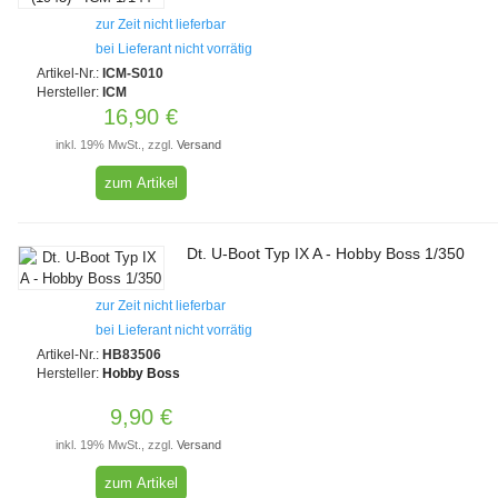
zur Zeit nicht lieferbar
bei Lieferant nicht vorrätig
Artikel-Nr.:
ICM-S010
Hersteller:
ICM
16,90 €
inkl. 19% MwSt., zzgl.
Versand
zum Artikel
Dt. U-Boot Typ IX A - Hobby Boss 1/350
zur Zeit nicht lieferbar
bei Lieferant nicht vorrätig
Artikel-Nr.:
HB83506
Hersteller:
Hobby Boss
9,90 €
inkl. 19% MwSt., zzgl.
Versand
zum Artikel