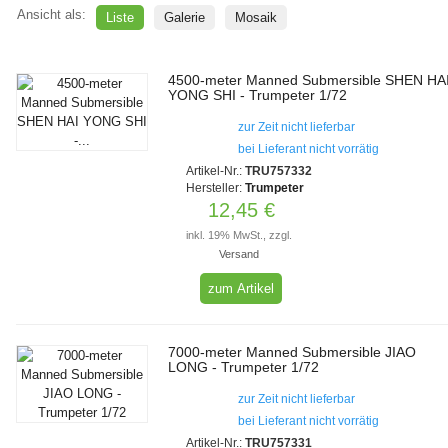
Ansicht als:
Liste
Galerie
Mosaik
4500-meter Manned Submersible SHEN HA
YONG SHI - Trumpeter 1/72
zur Zeit nicht lieferbar
bei Lieferant nicht vorrätig
Artikel-Nr.:
TRU757332
Hersteller:
Trumpeter
12,45 €
inkl. 19% MwSt., zzgl.
Versand
zum Artikel
7000-meter Manned Submersible JIAO
LONG - Trumpeter 1/72
zur Zeit nicht lieferbar
bei Lieferant nicht vorrätig
Artikel-Nr.:
TRU757331