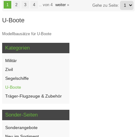
1
2
3
4
.. von 4
weiter
»
Gehe zu Seite:
U-Boote
Modellbausätze für U-Boote
Kategorien
Militär
Zivil
Segelschiffe
U-Boote
Träger-Flugzeuge & Zubehör
Sonder-Seiten
Sonderangebote
Neu im Sortiment