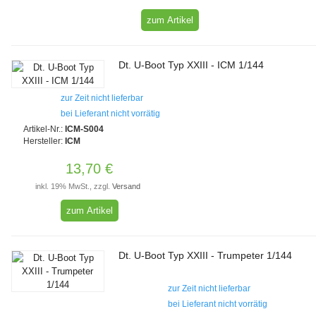
zum Artikel
Dt. U-Boot Typ XXIII - ICM 1/144
zur Zeit nicht lieferbar
bei Lieferant nicht vorrätig
Artikel-Nr.:
ICM-S004
Hersteller:
ICM
13,70 €
inkl. 19% MwSt., zzgl.
Versand
zum Artikel
Dt. U-Boot Typ XXIII - Trumpeter 1/144
zur Zeit nicht lieferbar
bei Lieferant nicht vorrätig