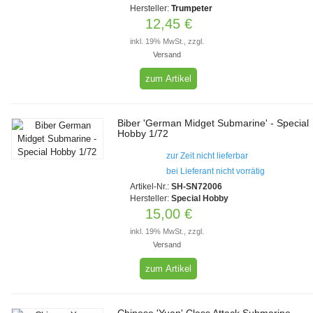
Hersteller:
Trumpeter
12,45 €
inkl. 19% MwSt., zzgl.
Versand
zum Artikel
Biber 'German Midget Submarine' - Special
Hobby 1/72
zur Zeit nicht lieferbar
bei Lieferant nicht vorrätig
Artikel-Nr.:
SH-SN72006
Hersteller:
Special Hobby
15,00 €
inkl. 19% MwSt., zzgl.
Versand
zum Artikel