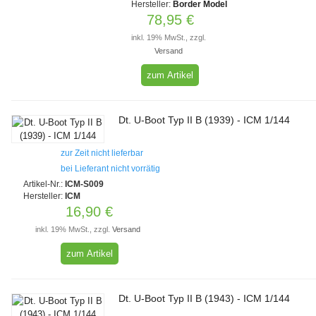
Hersteller:
Border Model
78,95 €
inkl. 19% MwSt., zzgl.
Versand
zum Artikel
Dt. U-Boot Typ II B (1939) - ICM 1/144
zur Zeit nicht lieferbar
bei Lieferant nicht vorrätig
Artikel-Nr.:
ICM-S009
Hersteller:
ICM
16,90 €
inkl. 19% MwSt., zzgl.
Versand
zum Artikel
Dt. U-Boot Typ II B (1943) - ICM 1/144