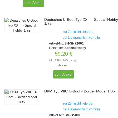
zum Artikel
Deutsches U-Boot Typ XXIII - Special Hobb
1/72
zur Zeit nicht lieferbar
bei Lieferant nicht vorrätig
Artikel-Nr.:
SH-SN72001
Hersteller:
Special Hobby
59,20 €
inkl. 19% MwSt., zzgl.
Versand
zum Artikel
DKM Typ VIIC U-Boot - Border Model 1/35
zur Zeit nicht lieferbar
bei Lieferant nicht vorrätig
Artikel-Nr.:
BM-BS001