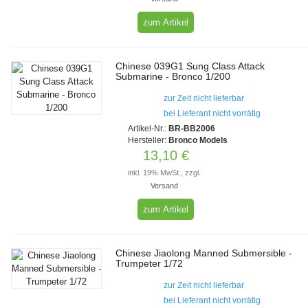
zum Artikel
Chinese 039G1 Sung Class Attack
Submarine - Bronco 1/200
zur Zeit nicht lieferbar
bei Lieferant nicht vorrätig
Artikel-Nr.:
BR-BB2006
Hersteller:
Bronco Models
13,10 €
inkl. 19% MwSt., zzgl.
Versand
zum Artikel
Chinese Jiaolong Manned Submersible -
Trumpeter 1/72
zur Zeit nicht lieferbar
bei Lieferant nicht vorrätig