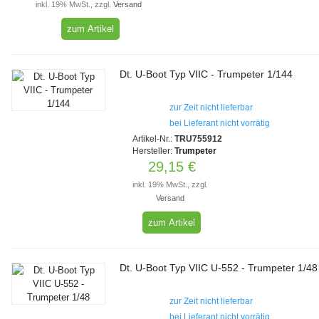
inkl. 19% MwSt., zzgl.
Versand
zum Artikel
Dt. U-Boot Typ VIIC - Trumpeter 1/144
zur Zeit nicht lieferbar
bei Lieferant nicht vorrätig
Artikel-Nr.:
TRU755912
Hersteller:
Trumpeter
29,15 €
inkl. 19% MwSt., zzgl.
Versand
zum Artikel
Dt. U-Boot Typ VIIC U-552 - Trumpeter 1/48
zur Zeit nicht lieferbar
bei Lieferant nicht vorrätig