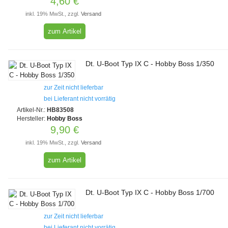
4,60 €
inkl. 19% MwSt., zzgl.
Versand
zum Artikel
Dt. U-Boot Typ IX C - Hobby Boss 1/350
zur Zeit nicht lieferbar
bei Lieferant nicht vorrätig
Artikel-Nr.:
HB83508
Hersteller:
Hobby Boss
9,90 €
inkl. 19% MwSt., zzgl.
Versand
zum Artikel
Dt. U-Boot Typ IX C - Hobby Boss 1/700
zur Zeit nicht lieferbar
bei Lieferant nicht vorrätig