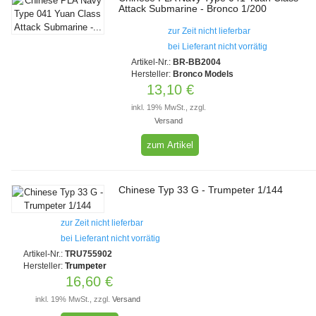
Attack Submarine - Bronco 1/200
zur Zeit nicht lieferbar
bei Lieferant nicht vorrätig
Artikel-Nr.:
BR-BB2004
Hersteller:
Bronco Models
13,10 €
inkl. 19% MwSt., zzgl.
Versand
zum Artikel
Chinese Typ 33 G - Trumpeter 1/144
zur Zeit nicht lieferbar
bei Lieferant nicht vorrätig
Artikel-Nr.:
TRU755902
Hersteller:
Trumpeter
16,60 €
inkl. 19% MwSt., zzgl.
Versand