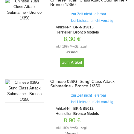
Chinese 'Yuan' Class Attack Submarine -
Bronco 1/350
zur Zeit nicht lieferbar
bei Lieferant nicht vorrätig
Artikel-Nr.:
BR-NB5013
Hersteller:
Bronco Models
8,30 €
inkl. 19% MwSt., zzgl.
Versand
zum Artikel
Chinese 039G 'Sung' Class Attack
Submarine - Bronco 1/350
zur Zeit nicht lieferbar
bei Lieferant nicht vorrätig
Artikel-Nr.:
BR-NB5012
Hersteller:
Bronco Models
8,90 €
inkl. 19% MwSt., zzgl.
Versand