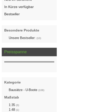
In Kürze verfügbar
Bestseller
Besondere Produkte
Unsere Bestseller:
(10)
Preisspanne
Kategorie
Bausätze - U-Boote
(108)
Maßstab
1:35
(3)
1:48
(1)