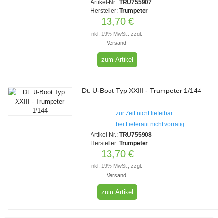
Artikel-Nr.:
TRU755907
Hersteller:
Trumpeter
13,70 €
inkl. 19% MwSt., zzgl.
Versand
zum Artikel
Dt. U-Boot Typ XXIII - Trumpeter 1/144
zur Zeit nicht lieferbar
bei Lieferant nicht vorrätig
Artikel-Nr.:
TRU755908
Hersteller:
Trumpeter
13,70 €
inkl. 19% MwSt., zzgl.
Versand
zum Artikel