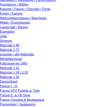
Ausrüstung / Waffen
Kanister / Fässer / Flaschen / Eimer
Kisten / Kartons
Werkstattausrüstung / Maschinen
Möbel / Einrichtungen
Landschaft / Bäume
Eisenbahn
Zelte
Diverses
Maßstab 1:48
Maßstab 1:72
sonstige / alle Maßstäbe
Militärfahrzeuge
Fahrzeuge bis 1945
Maßstab 1:16
Maßstab 1:24 / 1:25
Maßstab 1:35
Deutschland
Panzer I - IV
Panzer V/VI Panther & Tiger
Panzer E- & VK-Serie
Panzer Sonstige & Beutepanzer
Panzerjäger / Jagdpanzer