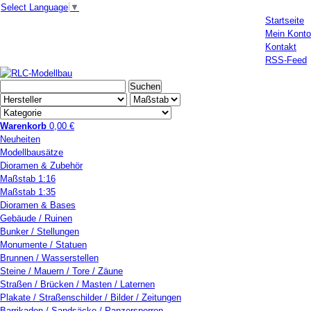
Select Language
▼
Startseite
Mein Konto
Kontakt
RSS-Feed
Warenkorb
0,00 €
Neuheiten
Modellbausätze
Dioramen & Zubehör
Maßstab 1:16
Maßstab 1:35
Dioramen & Bases
Gebäude / Ruinen
Bunker / Stellungen
Monumente / Statuen
Brunnen / Wasserstellen
Steine / Mauern / Tore / Zäune
Straßen / Brücken / Masten / Laternen
Plakate / Straßenschilder / Bilder / Zeitungen
Barrikaden / Sandsäcke / Panzersperren