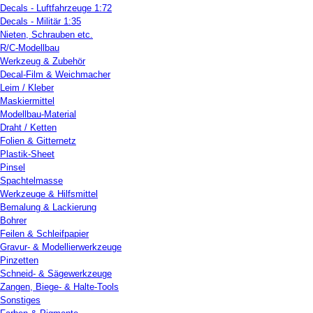
Decals - Luftfahrzeuge 1:72
Decals - Militär 1:35
Nieten, Schrauben etc.
R/C-Modellbau
Werkzeug & Zubehör
Decal-Film & Weichmacher
Leim / Kleber
Maskiermittel
Modellbau-Material
Draht / Ketten
Folien & Gitternetz
Plastik-Sheet
Pinsel
Spachtelmasse
Werkzeuge & Hilfsmittel
Bemalung & Lackierung
Bohrer
Feilen & Schleifpapier
Gravur- & Modellierwerkzeuge
Pinzetten
Schneid- & Sägewerkzeuge
Zangen, Biege- & Halte-Tools
Sonstiges