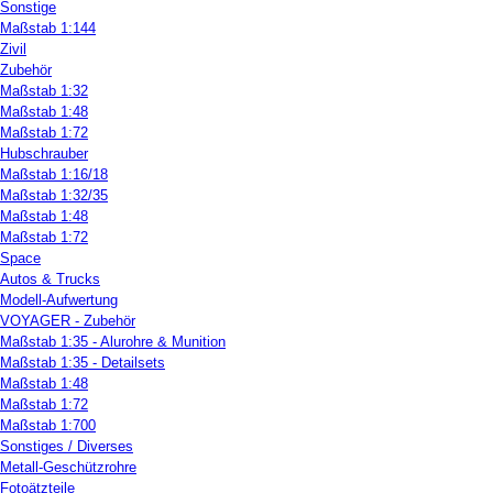
Sonstige
Maßstab 1:144
Zivil
Zubehör
Maßstab 1:32
Maßstab 1:48
Maßstab 1:72
Hubschrauber
Maßstab 1:16/18
Maßstab 1:32/35
Maßstab 1:48
Maßstab 1:72
Space
Autos & Trucks
Modell-Aufwertung
VOYAGER - Zubehör
Maßstab 1:35 - Alurohre & Munition
Maßstab 1:35 - Detailsets
Maßstab 1:48
Maßstab 1:72
Maßstab 1:700
Sonstiges / Diverses
Metall-Geschützrohre
Fotoätzteile