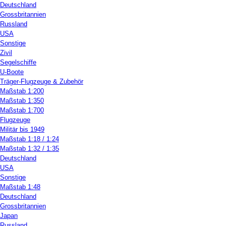
Deutschland
Grossbritannien
Russland
USA
Sonstige
Zivil
Segelschiffe
U-Boote
Träger-Flugzeuge & Zubehör
Maßstab 1:200
Maßstab 1:350
Maßstab 1:700
Flugzeuge
Militär bis 1949
Maßstab 1:18 / 1:24
Maßstab 1:32 / 1:35
Deutschland
USA
Sonstige
Maßstab 1:48
Deutschland
Grossbritannien
Japan
Russland