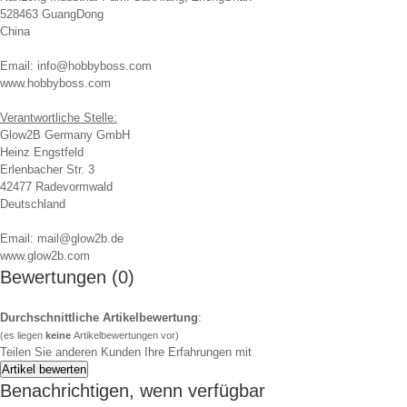
528463 GuangDong
China
Email: info@hobbyboss.com
www.hobbyboss.com
Verantwortliche Stelle:
Glow2B Germany GmbH
Heinz Engstfeld
Erlenbacher Str. 3
42477 Radevormwald
Deutschland
Email: mail@glow2b.de
www.glow2b.com
Bewertungen (0)
Durchschnittliche Artikelbewertung
:
(es liegen
keine
Artikelbewertungen vor)
Teilen Sie anderen Kunden Ihre Erfahrungen mit
Benachrichtigen, wenn verfügbar