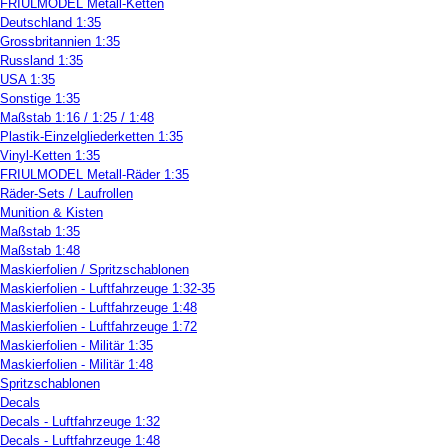
FRIULMODEL Metall-Ketten
Deutschland 1:35
Grossbritannien 1:35
Russland 1:35
USA 1:35
Sonstige 1:35
Maßstab 1:16 / 1:25 / 1:48
Plastik-Einzelgliederketten 1:35
Vinyl-Ketten 1:35
FRIULMODEL Metall-Räder 1:35
Räder-Sets / Laufrollen
Munition & Kisten
Maßstab 1:35
Maßstab 1:48
Maskierfolien / Spritzschablonen
Maskierfolien - Luftfahrzeuge 1:32-35
Maskierfolien - Luftfahrzeuge 1:48
Maskierfolien - Luftfahrzeuge 1:72
Maskierfolien - Militär 1:35
Maskierfolien - Militär 1:48
Spritzschablonen
Decals
Decals - Luftfahrzeuge 1:32
Decals - Luftfahrzeuge 1:48