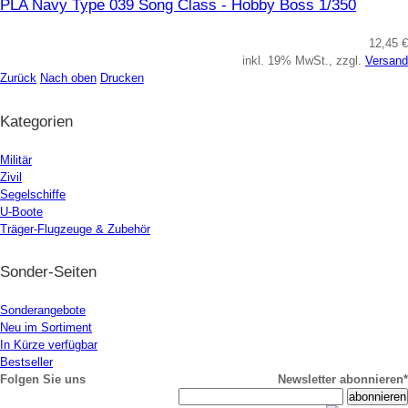
PLA Navy Type 039 Song Class - Hobby Boss 1/350
12,45 €
inkl. 19% MwSt., zzgl.
Versand
Zurück
Nach oben
Drucken
Kategorien
Militär
Zivil
Segelschiffe
U-Boote
Träger-Flugzeuge & Zubehör
Sonder-Seiten
Sonderangebote
Neu im Sortiment
In Kürze verfügbar
Bestseller
Folgen Sie uns
Newsletter abonnieren*