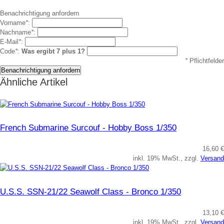
Benachrichtigung anfordern
Vorname
*
:
Nachname
*
:
E-Mail
*
:
Code
*
:
Was ergibt 7 plus 1?
*
Pflichtfelder
Ähnliche Artikel
French Submarine Surcouf - Hobby Boss 1/350
16,60 €
inkl. 19% MwSt., zzgl.
Versand
U.S.S. SSN-21/22 Seawolf Class - Bronco 1/350
13,10 €
inkl. 19% MwSt., zzgl.
Versand