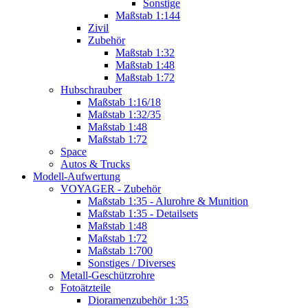
Sonstige
Maßstab 1:144
Zivil
Zubehör
Maßstab 1:32
Maßstab 1:48
Maßstab 1:72
Hubschrauber
Maßstab 1:16/18
Maßstab 1:32/35
Maßstab 1:48
Maßstab 1:72
Space
Autos & Trucks
Modell-Aufwertung
VOYAGER - Zubehör
Maßstab 1:35 - Alurohre & Munition
Maßstab 1:35 - Detailsets
Maßstab 1:48
Maßstab 1:72
Maßstab 1:700
Sonstiges / Diverses
Metall-Geschützrohre
Fotoätzteile
Dioramenzubehör 1:35