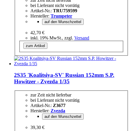
zur Zeit nicht lieferbar
bei Lieferant nicht vorrätig
Artikel-Nr.:
TRU759599
Hersteller:
Trumpeter
auf den Wunschzettel
42,70 €
inkl. 19% MwSt., zzgl.
Versand
zum Artikel
2S35 'Koalitsiya-SV' Russian 152mm S.P.
Howitzer - Zvezda 1/35
zur Zeit nicht lieferbar
bei Lieferant nicht vorrätig
Artikel-Nr.:
Z3677
Hersteller:
Zvezda
auf den Wunschzettel
39,30 €