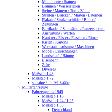
Monumente / Statuen
Brunnen / Wasserstellen
Steine / Mauern / Tore / Zäune
Straßen / Brücken / Masten / Laternen
Plakate / Straßenschilder / Bilder /
Zeitungen
Barrikaden / Sandsäcke / Panzersperren
Ausrüstung / Waffen
Kanister / Fässer / Flaschen / Eimer
Kisten / Kartons
Werkstattausrüstung / Maschinen
Möbel / Einrichtungen
Landschaft / Bäume
Eisenbahn
Zelte
Diverses
Maßstab 1:48
Maßstab 1:72
sonstige / alle Maßstäbe
Militärfahrzeuge
Fahrzeuge bis 1945
Maßstab 1:16
Maßstab 1:24 / 1:25
Maßstab 1:35
Deutschland