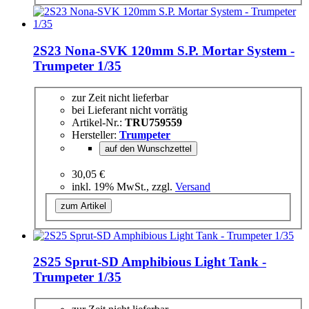
2S23 Nona-SVK 120mm S.P. Mortar System -
Trumpeter 1/35
zur Zeit nicht lieferbar
bei Lieferant nicht vorrätig
Artikel-Nr.:
TRU759559
Hersteller:
Trumpeter
auf den Wunschzettel
30,05 €
inkl. 19% MwSt., zzgl.
Versand
zum Artikel
2S25 Sprut-SD Amphibious Light Tank -
Trumpeter 1/35