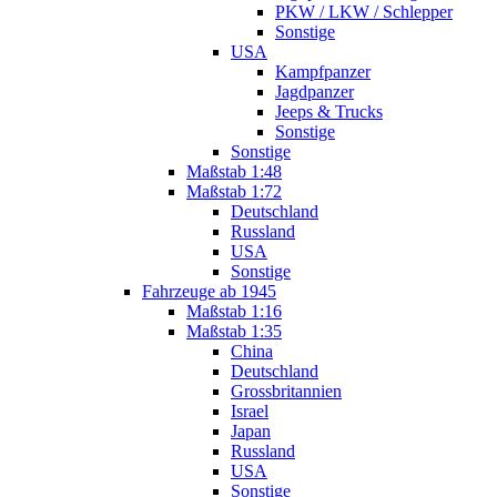
PKW / LKW / Schlepper
Sonstige
USA
Kampfpanzer
Jagdpanzer
Jeeps & Trucks
Sonstige
Sonstige
Maßstab 1:48
Maßstab 1:72
Deutschland
Russland
USA
Sonstige
Fahrzeuge ab 1945
Maßstab 1:16
Maßstab 1:35
China
Deutschland
Grossbritannien
Israel
Japan
Russland
USA
Sonstige