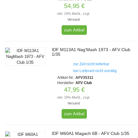
54,95 €
inkl. 19% MwSt., zzgl.
Versand
zum Artikel
IDF M113A1 Nag'Mash 1973 - AFV Club
1/35
zur Zeit nicht lieferbar
bei Lieferant nicht vorrätig
Artikel-Nr.:
AFV35311
Hersteller:
AFV Club
47,95 €
inkl. 19% MwSt., zzgl.
Versand
zum Artikel
IDF M60A1 Magach 6B - AFV Club 1/35