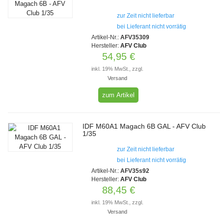
zur Zeit nicht lieferbar
bei Lieferant nicht vorrätig
Artikel-Nr.:
AFV35309
Hersteller:
AFV Club
54,95 €
inkl. 19% MwSt., zzgl.
Versand
zum Artikel
IDF M60A1 Magach 6B GAL - AFV Club
1/35
zur Zeit nicht lieferbar
bei Lieferant nicht vorrätig
Artikel-Nr.:
AFV35s92
Hersteller:
AFV Club
88,45 €
inkl. 19% MwSt., zzgl.
Versand