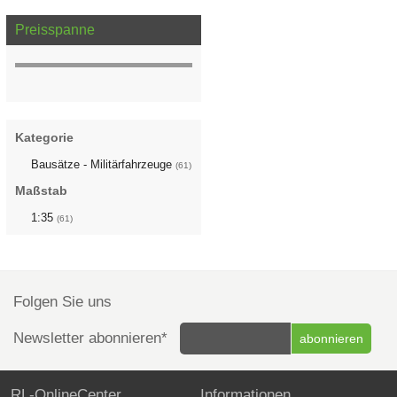
Preisspanne
Kategorie
Bausätze - Militärfahrzeuge
(61)
Maßstab
1:35
(61)
Folgen Sie uns
Newsletter abonnieren*
RL-OnlineCenter
Informationen