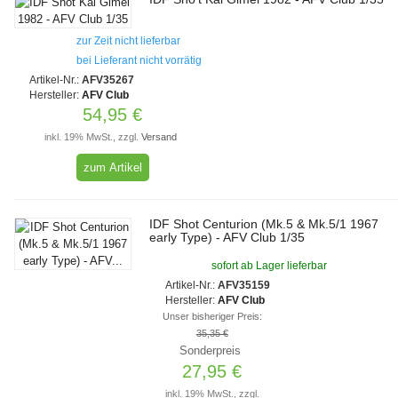
zur Zeit nicht lieferbar
bei Lieferant nicht vorrätig
Artikel-Nr.:
AFV35267
Hersteller:
AFV Club
54,95 €
inkl. 19% MwSt., zzgl.
Versand
zum Artikel
IDF Shot Centurion (Mk.5 & Mk.5/1 1967
early Type) - AFV Club 1/35
sofort ab Lager lieferbar
Artikel-Nr.:
AFV35159
Hersteller:
AFV Club
Unser bisheriger Preis:
35,35 €
Sonderpreis
27,95 €
inkl. 19% MwSt., zzgl.