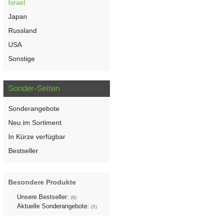
Israel
Japan
Russland
USA
Sonstige
Sonder-Seiten
Sonderangebote
Neu im Sortiment
In Kürze verfügbar
Bestseller
Besondere Produkte
Unsere Bestseller:
(9)
Aktuelle Sonderangebote:
(5)