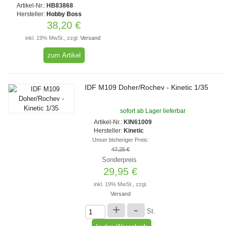
Artikel-Nr.:
HB83868
Hersteller:
Hobby Boss
38,20 €
inkl. 19% MwSt., zzgl.
Versand
zum Artikel
IDF M109 Doher/Rochev - Kinetic 1/35
sofort ab Lager lieferbar
Artikel-Nr.:
KIN61009
Hersteller:
Kinetic
Unser bisheriger Preis:
47,25 €
Sonderpreis
29,95 €
inkl. 19% MwSt., zzgl.
Versand
+
-
St.