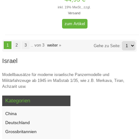
inkl. 19% MwSt., zzgl.
Versand
zum Artikel
1
2
3
.. von 3
weiter
»
Gehe zu Seite:
Israel
Modellbausätze für moderne israelische Panzermodelle und
Militärfahrzeuge ab 1945 im Maßstab 1/35, wie z.B. Merkava, Tiran,
Achzarit usw.
Kategorien
China
Deutschland
Grossbritannien