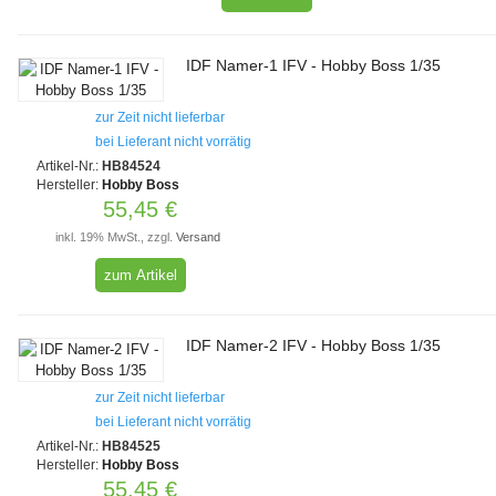
IDF Namer-1 IFV - Hobby Boss 1/35
zur Zeit nicht lieferbar
bei Lieferant nicht vorrätig
Artikel-Nr.:
HB84524
Hersteller:
Hobby Boss
55,45 €
inkl. 19% MwSt., zzgl.
Versand
zum Artikel
IDF Namer-2 IFV - Hobby Boss 1/35
zur Zeit nicht lieferbar
bei Lieferant nicht vorrätig
Artikel-Nr.:
HB84525
Hersteller:
Hobby Boss
55,45 €