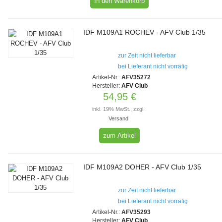
IDF M109A1 ROCHEV - AFV Club 1/35
zur Zeit nicht lieferbar
bei Lieferant nicht vorrätig
Artikel-Nr.:
AFV35272
Hersteller:
AFV Club
54,95 €
inkl. 19% MwSt., zzgl.
Versand
zum Artikel
IDF M109A2 DOHER - AFV Club 1/35
zur Zeit nicht lieferbar
bei Lieferant nicht vorrätig
Artikel-Nr.:
AFV35293
Hersteller:
AFV Club