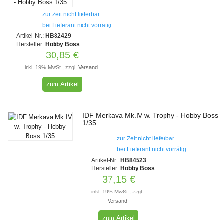
zur Zeit nicht lieferbar
bei Lieferant nicht vorrätig
Artikel-Nr.:
HB82429
Hersteller:
Hobby Boss
30,85 €
inkl. 19% MwSt., zzgl.
Versand
zum Artikel
IDF Merkava Mk.IV w. Trophy - Hobby Boss
1/35
zur Zeit nicht lieferbar
bei Lieferant nicht vorrätig
Artikel-Nr.:
HB84523
Hersteller:
Hobby Boss
37,15 €
inkl. 19% MwSt., zzgl.
Versand
zum Artikel