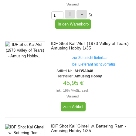
Versand
+
-
St.
IDF Shot Kal 'Alef' (1973 Valley of Tears) -
Amusing Hobby 1/35
zur Zeit nicht lieferbar
bei Lieferant nicht vorrätig
Artikel-Nr.:
AH35A048
Hersteller:
Amusing Hobby
45,95 €
inkl. 19% MwSt., zzgl.
Versand
zum Artikel
IDF Shot Kal 'Gimel' w. Battering Ram -
Amusing Hobby 1/35