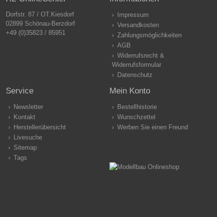
Dorfstr. 87 / OT.Kiesdorf
Impressum
02899 Schönau-Berzdorf
Versandkosten
+49 (0)35823 / 85951
Zahlungsmöglichkeiten
AGB
Widerrufsrecht &
Widerrufsformular
Datenschutz
Service
Mein Konto
Newsletter
Bestellhistorie
Kontakt
Wunschzettel
Herstellerübersicht
Werben Sie einen Freund
Livesuche
Sitemap
Tags