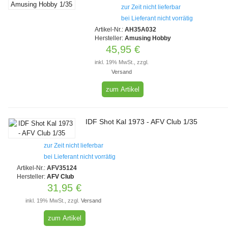
zur Zeit nicht lieferbar
bei Lieferant nicht vorrätig
Artikel-Nr.:
AH35A032
Hersteller:
Amusing Hobby
45,95 €
inkl. 19% MwSt., zzgl.
Versand
zum Artikel
IDF Shot Kal 1973 - AFV Club 1/35
zur Zeit nicht lieferbar
bei Lieferant nicht vorrätig
Artikel-Nr.:
AFV35124
Hersteller:
AFV Club
31,95 €
inkl. 19% MwSt., zzgl.
Versand
zum Artikel