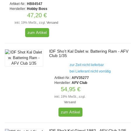
Artikel-Nr.:
HB84547
Hersteller:
Hobby Boss
47,20 €
inkl. 19% MwSt., zzgl.
Versand
zum Artikel
IDF Sho't Kal Dalet w. Battering Ram - AFV
Club 1/35
zur Zeit nicht lieferbar
bei Lieferant nicht vorrätig
Artikel-Nr.:
AFV35277
Hersteller:
AFV Club
54,95 €
inkl. 19% MwSt., zzgl.
Versand
zum Artikel
IDF Sho't Kal Gimel 1982 - AFV Club 1/35