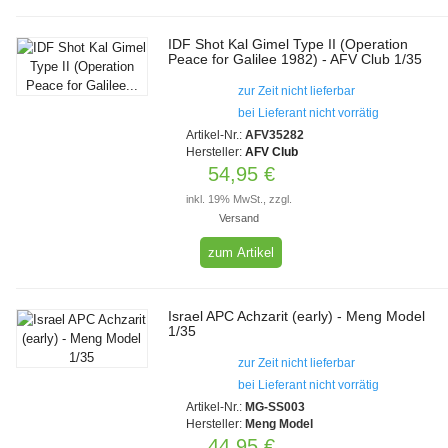
IDF Shot Kal Gimel Type II (Operation
Peace for Galilee 1982) - AFV Club 1/35
zur Zeit nicht lieferbar
bei Lieferant nicht vorrätig
Artikel-Nr.:
AFV35282
Hersteller:
AFV Club
54,95 €
inkl. 19% MwSt., zzgl.
Versand
zum Artikel
Israel APC Achzarit (early) - Meng Model
1/35
zur Zeit nicht lieferbar
bei Lieferant nicht vorrätig
Artikel-Nr.:
MG-SS003
Hersteller:
Meng Model
44,95 €