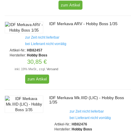
zum Artikel
IDF Merkava ARV - Hobby Boss 1/35
zur Zeit nicht lieferbar
bei Lieferant nicht vorrätig
Artikel-Nr.:
HB82457
Hersteller:
Hobby Boss
30,85 €
inkl. 19% MwSt., zzgl.
Versand
zum Artikel
IDF Merkava Mk.IIID (LIC) - Hobby Boss
1/35
zur Zeit nicht lieferbar
bei Lieferant nicht vorrätig
Artikel-Nr.:
HB82476
Hersteller:
Hobby Boss