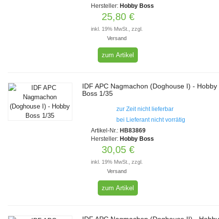
Hersteller:
Hobby Boss
25,80 €
inkl. 19% MwSt., zzgl.
Versand
zum Artikel
IDF APC Nagmachon (Doghouse I) - Hobby
Boss 1/35
zur Zeit nicht lieferbar
bei Lieferant nicht vorrätig
Artikel-Nr.:
HB83869
Hersteller:
Hobby Boss
30,05 €
inkl. 19% MwSt., zzgl.
Versand
zum Artikel