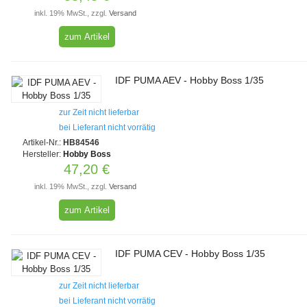
inkl. 19% MwSt., zzgl.
Versand
zum Artikel
IDF PUMA AEV - Hobby Boss 1/35
zur Zeit nicht lieferbar
bei Lieferant nicht vorrätig
Artikel-Nr.:
HB84546
Hersteller:
Hobby Boss
47,20 €
inkl. 19% MwSt., zzgl.
Versand
zum Artikel
IDF PUMA CEV - Hobby Boss 1/35
zur Zeit nicht lieferbar
bei Lieferant nicht vorrätig