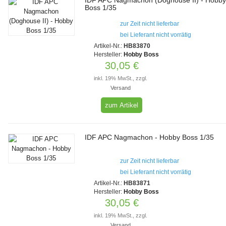
IDF APC Nagmachon (Doghouse II) - Hobb
Boss 1/35
zur Zeit nicht lieferbar
bei Lieferant nicht vorrätig
Artikel-Nr.:
HB83870
Hersteller:
Hobby Boss
30,05 €
inkl. 19% MwSt., zzgl.
Versand
zum Artikel
IDF APC Nagmachon - Hobby Boss 1/35
zur Zeit nicht lieferbar
bei Lieferant nicht vorrätig
Artikel-Nr.:
HB83871
Hersteller:
Hobby Boss
30,05 €
inkl. 19% MwSt., zzgl.
Versand