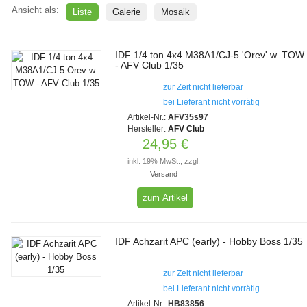
Ansicht als:
Liste
Galerie
Mosaik
IDF 1/4 ton 4x4 M38A1/CJ-5 'Orev' w. TOW
- AFV Club 1/35
zur Zeit nicht lieferbar
bei Lieferant nicht vorrätig
Artikel-Nr.:
AFV35s97
Hersteller:
AFV Club
24,95 €
inkl. 19% MwSt., zzgl.
Versand
zum Artikel
IDF Achzarit APC (early) - Hobby Boss 1/35
zur Zeit nicht lieferbar
bei Lieferant nicht vorrätig
Artikel-Nr.:
HB83856