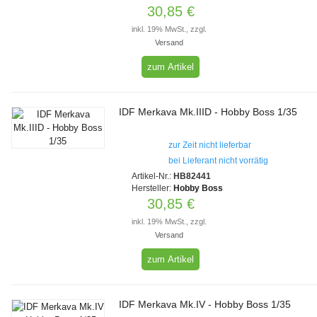
30,85 €
inkl. 19% MwSt., zzgl.
Versand
zum Artikel
IDF Merkava Mk.IIID - Hobby Boss 1/35
zur Zeit nicht lieferbar
bei Lieferant nicht vorrätig
Artikel-Nr.:
HB82441
Hersteller:
Hobby Boss
30,85 €
inkl. 19% MwSt., zzgl.
Versand
zum Artikel
IDF Merkava Mk.IV - Hobby Boss 1/35