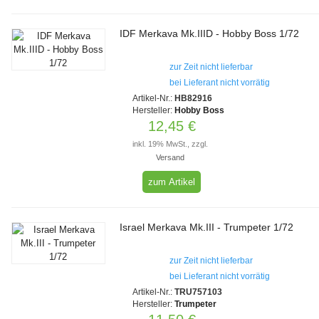
IDF Merkava Mk.IIID - Hobby Boss 1/72
zur Zeit nicht lieferbar
bei Lieferant nicht vorrätig
Artikel-Nr.:
HB82916
Hersteller:
Hobby Boss
12,45 €
inkl. 19% MwSt., zzgl.
Versand
zum Artikel
Israel Merkava Mk.III - Trumpeter 1/72
zur Zeit nicht lieferbar
bei Lieferant nicht vorrätig
Artikel-Nr.:
TRU757103
Hersteller:
Trumpeter