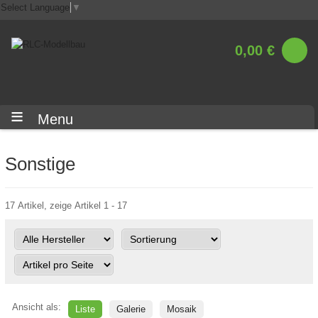
Select Language
▼
0,00 €
Menu
Sonstige
17 Artikel, zeige Artikel 1 - 17
Ansicht als:
Liste
Galerie
Mosaik