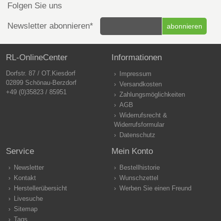
Folgen Sie uns
Newsletter abonnieren*
RL-OnlineCenter
Informationen
Dorfstr. 87 / OT.Kiesdorf
Impressum
02899 Schönau-Berzdorf
Versandkosten
+49 (0)35823 / 85951
Zahlungsmöglichkeiten
AGB
Widerrufsrecht &
Widerrufsformular
Datenschutz
Service
Mein Konto
Newsletter
Bestellhistorie
Kontakt
Wunschzettel
Herstellerübersicht
Werben Sie einen Freund
Livesuche
Sitemap
Tags