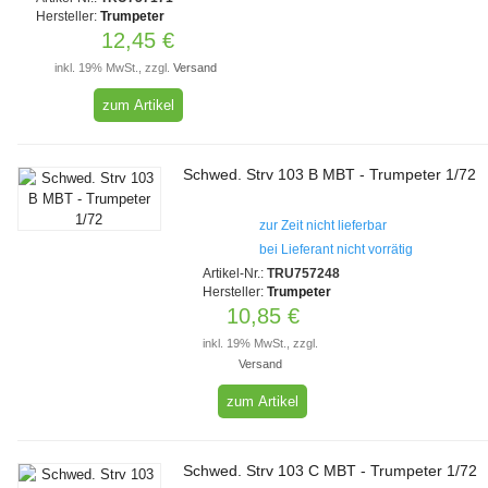
Hersteller:
Trumpeter
12,45 €
inkl. 19% MwSt., zzgl.
Versand
zum Artikel
Schwed. Strv 103 B MBT - Trumpeter 1/72
zur Zeit nicht lieferbar
bei Lieferant nicht vorrätig
Artikel-Nr.:
TRU757248
Hersteller:
Trumpeter
10,85 €
inkl. 19% MwSt., zzgl.
Versand
zum Artikel
Schwed. Strv 103 C MBT - Trumpeter 1/72