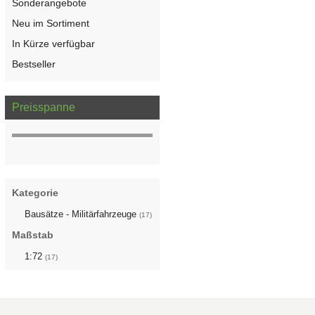
Sonderangebote
Neu im Sortiment
In Kürze verfügbar
Bestseller
Preisspanne
Kategorie
Bausätze - Militärfahrzeuge
(17)
Maßstab
1:72
(17)