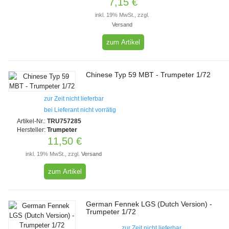
7,15 €
inkl. 19% MwSt., zzgl.
Versand
zum Artikel
Chinese Typ 59 MBT - Trumpeter 1/72
zur Zeit nicht lieferbar
bei Lieferant nicht vorrätig
Artikel-Nr.:
TRU757285
Hersteller:
Trumpeter
11,50 €
inkl. 19% MwSt., zzgl.
Versand
zum Artikel
German Fennek LGS (Dutch Version) -
Trumpeter 1/72
zur Zeit nicht lieferbar