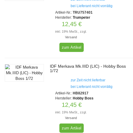
bei Lieferant nicht vorrätig
Artikel-Nr.:
TRU757401
Hersteller:
Trumpeter
12,45 €
inkl. 19% MwSt., zzgl.
Versand
zum Artikel
IDF Merkava Mk.IIID (LIC) - Hobby Boss
1/72
zur Zeit nicht lieferbar
bei Lieferant nicht vorrätig
Artikel-Nr.:
HB82917
Hersteller:
Hobby Boss
12,45 €
inkl. 19% MwSt., zzgl.
Versand
zum Artikel