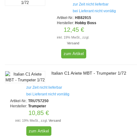
zur Zeit nicht lieferbar
bei Lieferant nicht vorrätig
Artikel-Nr.:
HB82915
Hersteller:
Hobby Boss
12,45 €
inkl. 19% MwSt., zzgl.
Versand
zum Artikel
Italian C1 Ariete MBT - Trumpeter 1/72
zur Zeit nicht lieferbar
bei Lieferant nicht vorrätig
Artikel-Nr.:
TRU757250
Hersteller:
Trumpeter
10,85 €
inkl. 19% MwSt., zzgl.
Versand
zum Artikel