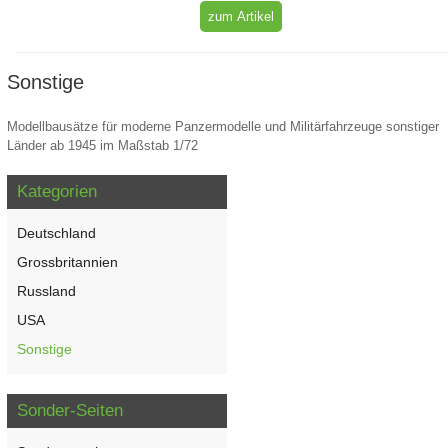
zum Artikel
Sonstige
Modellbausätze für moderne Panzermodelle und Militärfahrzeuge sonstiger
Länder ab 1945 im Maßstab 1/72
Kategorien
Deutschland
Grossbritannien
Russland
USA
Sonstige
Sonder-Seiten