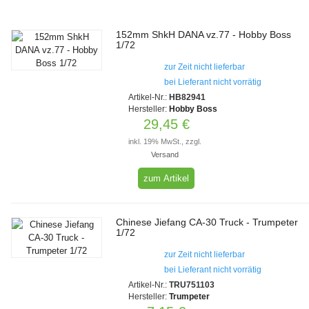
152mm ShkH DANA vz.77 - Hobby Boss
1/72
zur Zeit nicht lieferbar
bei Lieferant nicht vorrätig
Artikel-Nr.:
HB82941
Hersteller:
Hobby Boss
29,45 €
inkl. 19% MwSt., zzgl.
Versand
zum Artikel
Chinese Jiefang CA-30 Truck - Trumpeter
1/72
zur Zeit nicht lieferbar
bei Lieferant nicht vorrätig
Artikel-Nr.:
TRU751103
Hersteller:
Trumpeter