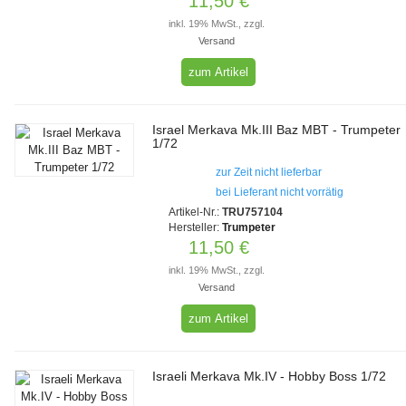
11,50 €
inkl. 19% MwSt., zzgl.
Versand
zum Artikel
Israel Merkava Mk.III Baz MBT - Trumpeter
1/72
zur Zeit nicht lieferbar
bei Lieferant nicht vorrätig
Artikel-Nr.:
TRU757104
Hersteller:
Trumpeter
11,50 €
inkl. 19% MwSt., zzgl.
Versand
zum Artikel
Israeli Merkava Mk.IV - Hobby Boss 1/72