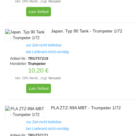
inkl. 19% MwSt., zzgl.
Versand
zum Artikel
Japan. Typ 90 Tank - Trumpeter 1/72
zur Zeit nicht lieferbar
bei Lieferant nicht vorrätig
Artikel-Nr.:
TRU757219
Hersteller:
Trumpeter
10,20 €
inkl. 19% MwSt., zzgl.
Versand
zum Artikel
PLA ZTZ-99A MBT - Trumpeter 1/72
zur Zeit nicht lieferbar
bei Lieferant nicht vorrätig
Artikel-Nr.:
TRU757171