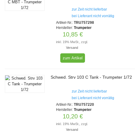
zur Zeit nicht lieferbar
bei Lieferant nicht vorrätig
Artikel-Nr.:
TRU757298
Hersteller:
Trumpeter
10,85 €
inkl. 19% MwSt., zzgl.
Versand
zum Artikel
Schwed. Strv 103 C Tank - Trumpeter 1/72
zur Zeit nicht lieferbar
bei Lieferant nicht vorrätig
Artikel-Nr.:
TRU757220
Hersteller:
Trumpeter
10,20 €
inkl. 19% MwSt., zzgl.
Versand