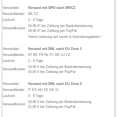
Versandart:
Versand mit DPD nach
DK/CZ
Versandländer:
DK CZ
Laufzeit:
2 - 4 Tage
16,95 €* bei Zahlung per Banküberweisung
Versandkosten:
18,95 €* bei Zahlung per PayPal
*keine Lieferung auf Inseln & Ausnahmegebiete !
Versandart:
Versand mit DHL nach EU Zone 1
Versandländer:
AT BE FR NL PL DK LU CZ
Laufzeit:
2 - 4 Tage
18,95 € bei Zahlung per Banküberweisung
Versandkosten:
20,95 € bei Zahlung per PayPal
Versandart:
Versand mit DHL nach EU Zone 2
Versandländer:
IT ES HU SE SK SI
Laufzeit:
3 - 8 Tage
19,95 € bei Zahlung per Banküberweisung
Versandkosten:
21,95 € bei Zahlung per PayPal