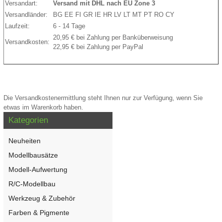
Versandart:
Versand mit DHL nach EU Zone 3
Versandländer:
BG EE FI GR IE HR LV LT MT PT RO CY
Laufzeit:
6 - 14 Tage
20,95 € bei Zahlung per Banküberweisung
Versandkosten:
22,95 € bei Zahlung per PayPal
Die Versandkostenermittlung steht Ihnen nur zur Verfügung, wenn Sie
etwas im Warenkorb haben.
Kategorien
Neuheiten
Modellbausätze
Modell-Aufwertung
R/C-Modellbau
Werkzeug & Zubehör
Farben & Pigmente