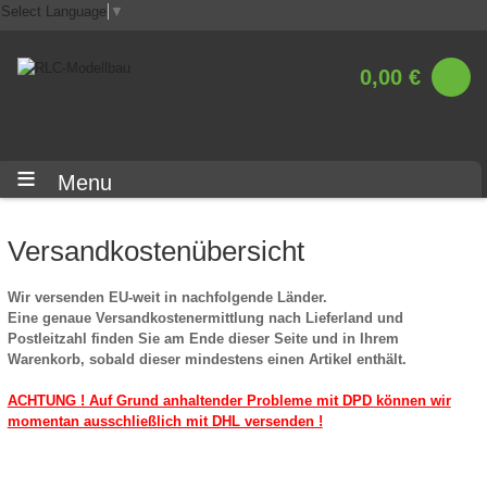
Select Language
▼
0,00 €
Menu
Versandkostenübersicht
Wir versenden EU-weit in nachfolgende Länder.
Eine genaue Versandkostenermittlung nach Lieferland und
Postleitzahl finden Sie am Ende dieser Seite und in Ihrem
Warenkorb, sobald dieser mindestens einen Artikel enthält.
ACHTUNG ! Auf Grund anhaltender Probleme mit DPD können wir
momentan ausschließlich mit DHL versenden !