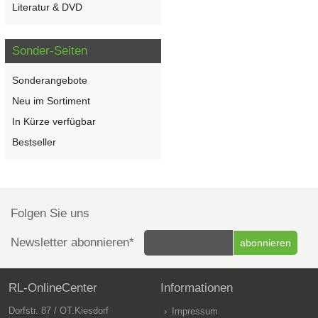
Literatur & DVD
Sonder-Seiten
Sonderangebote
Neu im Sortiment
In Kürze verfügbar
Bestseller
Folgen Sie uns
Newsletter abonnieren*
RL-OnlineCenter
Informationen
Dorfstr. 87 / OT.Kiesdorf
Impressum