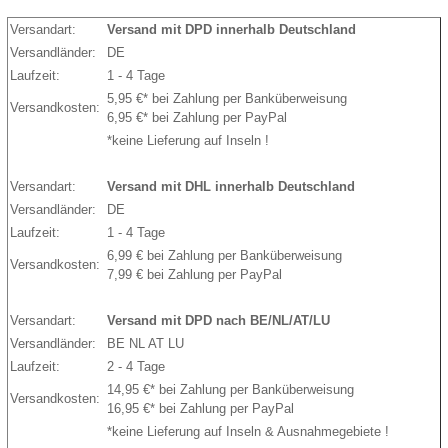
Versandart:
Versand mit DPD innerhalb Deutschland
Versandländer:
DE
Laufzeit:
1 - 4 Tage
5,95 €* bei Zahlung per Banküberweisung
Versandkosten:
6,95 €* bei Zahlung per PayPal
*keine Lieferung auf Inseln !
Versandart:
Versand mit DHL innerhalb Deutschland
Versandländer:
DE
Laufzeit:
1 - 4 Tage
6,99 € bei Zahlung per Banküberweisung
Versandkosten:
7,99 € bei Zahlung per PayPal
Versandart:
Versand mit DPD nach BE/NL/AT/LU
Versandländer:
BE NL AT LU
Laufzeit:
2 - 4 Tage
14,95 €* bei Zahlung per Banküberweisung
Versandkosten:
16,95 €* bei Zahlung per PayPal
*keine Lieferung auf Inseln & Ausnahmegebiete !