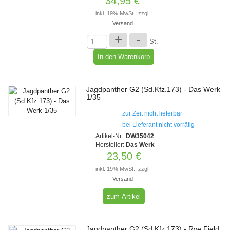
34,95 €
inkl. 19% MwSt., zzgl.
Versand
+
-
St.
Jagdpanther G2 (Sd.Kfz.173) - Das Werk
1/35
zur Zeit nicht lieferbar
bei Lieferant nicht vorrätig
Artikel-Nr.:
DW35042
Hersteller:
Das Werk
23,50 €
inkl. 19% MwSt., zzgl.
Versand
zum Artikel
Jagdpanther G2 (Sd.Kfz.173) - Rye Field