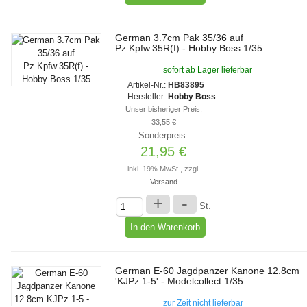
German 3.7cm Pak 35/36 auf
Pz.Kpfw.35R(f) - Hobby Boss 1/35
sofort ab Lager lieferbar
Artikel-Nr.:
HB83895
Hersteller:
Hobby Boss
Unser bisheriger Preis:
33,55 €
Sonderpreis
21,95 €
inkl. 19% MwSt., zzgl.
Versand
+
-
St.
German E-60 Jagdpanzer Kanone 12.8cm
'KJPz.1-5' - Modelcollect 1/35
zur Zeit nicht lieferbar