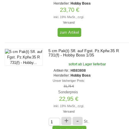
Hersteller:
Hobby Boss
23,70 €
inkl. 19% MwSt., zzgl.
Versand
zum Artikel
5 cm Pak(t) Sfl. auf Fgst. Pz.Kpfw.35 R
731(f) - Hobby Boss 1/35
sofort ab Lager lieferbar
Artikel-Nr.:
HB83808
Hersteller:
Hobby Boss
Unser bisheriger Preis:
31,75 €
Sonderpreis
22,95 €
inkl. 19% MwSt., zzgl.
Versand
+
-
St.