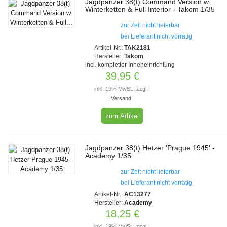
Jagdpanzer 38(t) Command Version w.
Winterketten & Full Interior - Takom 1/35
zur Zeit nicht lieferbar
bei Lieferant nicht vorrätig
Artikel-Nr.:
TAK2181
Hersteller:
Takom
incl. kompletter Inneneinrichtung
39,95 €
inkl. 19% MwSt., zzgl.
Versand
zum Artikel
Jagdpanzer 38(t) Hetzer 'Prague 1945' -
Academy 1/35
zur Zeit nicht lieferbar
bei Lieferant nicht vorrätig
Artikel-Nr.:
AC13277
Hersteller:
Academy
18,25 €
inkl. 19% MwSt., zzgl.