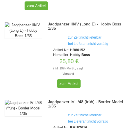
zum Artikel
Jagdpanzer III/IV (Long E) - Hobby Boss
1/35
zur Zeit nicht lieferbar
bei Lieferant nicht vorrätig
Artikel-Nr.:
HB80152
Hersteller:
Hobby Boss
25,80 €
inkl. 19% MwSt., zzgl.
Versand
zum Artikel
Jagdpanzer IV L/48 (früh) - Border Model
1/35
zur Zeit nicht lieferbar
bei Lieferant nicht vorrätig
Artikel-Nr.:
BM-BT016