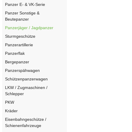
Panzer E- & VK-Serie
Panzer Sonstige &
Beutepanzer
Panzerjäger / Jagdpanzer
Sturmgeschütze
Panzerartillerie
Panzerflak
Bergepanzer
Panzerspähwagen
Schützenpanzerwagen
LKW / Zugmaschinen /
Schlepper
PKW
Kräder
Eisenbahngeschütze /
Schienenfahrzeuge