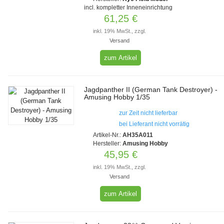
incl. kompletter Inneneinrichtung
61,25 €
inkl. 19% MwSt., zzgl.
Versand
zum Artikel
Jagdpanther II (German Tank Destroyer) -
Amusing Hobby 1/35
zur Zeit nicht lieferbar
bei Lieferant nicht vorrätig
Artikel-Nr.:
AH35A011
Hersteller:
Amusing Hobby
45,95 €
inkl. 19% MwSt., zzgl.
Versand
zum Artikel