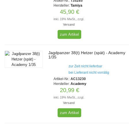
Artikel-Nr.:
T35285
Hersteller:
Tamiya
45,90 €
inkl. 19% MwSt., zzgl.
Versand
zum Artikel
Jagdpanzer 38(t) Hetzer (spät) - Academy
1/35
zur Zeit nicht lieferbar
bei Lieferant nicht vorrätig
Artikel-Nr.:
AC13230
Hersteller:
Academy
20,99 €
inkl. 19% MwSt., zzgl.
Versand
zum Artikel