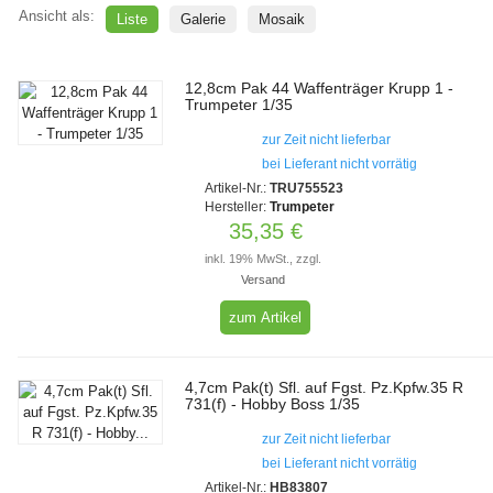
Ansicht als:
Liste
Galerie
Mosaik
12,8cm Pak 44 Waffenträger Krupp 1 -
Trumpeter 1/35
zur Zeit nicht lieferbar
bei Lieferant nicht vorrätig
Artikel-Nr.:
TRU755523
Hersteller:
Trumpeter
35,35 €
inkl. 19% MwSt., zzgl.
Versand
zum Artikel
4,7cm Pak(t) Sfl. auf Fgst. Pz.Kpfw.35 R
731(f) - Hobby Boss 1/35
zur Zeit nicht lieferbar
bei Lieferant nicht vorrätig
Artikel-Nr.:
HB83807