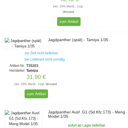
inkl. 19% MwSt., zzgl.
Versand
zum Artikel
Jagdpanther (spät) - Tamiya 1/35
zur Zeit nicht lieferbar
bei Lieferant nicht vorrätig
Artikel-Nr.:
T35203
Hersteller:
Tamiya
31,90 €
inkl. 19% MwSt., zzgl.
Versand
zum Artikel
Jagdpanther Ausf. G1 (Sd.Kfz.173) - Meng
Model 1/35
sofort ab Lager lieferbar