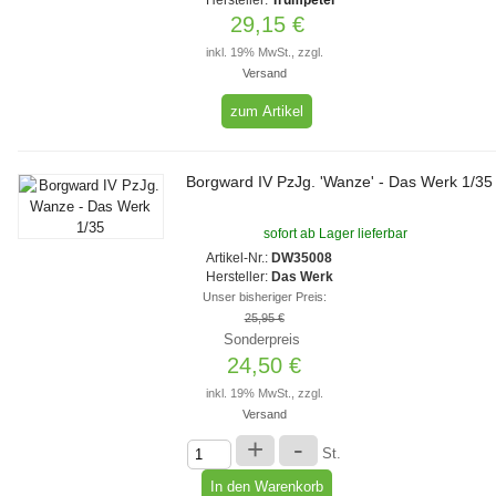
29,15 €
inkl. 19% MwSt., zzgl.
Versand
zum Artikel
Borgward IV PzJg. 'Wanze' - Das Werk 1/35
sofort ab Lager lieferbar
Artikel-Nr.:
DW35008
Hersteller:
Das Werk
Unser bisheriger Preis:
25,95 €
Sonderpreis
24,50 €
inkl. 19% MwSt., zzgl.
Versand
+
-
St.