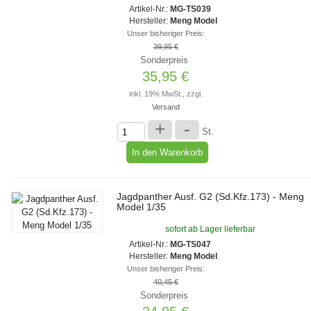
Artikel-Nr.:
MG-TS039
Hersteller:
Meng Model
Unser bisheriger Preis:
39,95 €
Sonderpreis
35,95 €
inkl. 19% MwSt., zzgl.
Versand
+
-
St.
Jagdpanther Ausf. G2 (Sd.Kfz.173) - Meng
Model 1/35
sofort ab Lager lieferbar
Artikel-Nr.:
MG-TS047
Hersteller:
Meng Model
Unser bisheriger Preis:
40,45 €
Sonderpreis