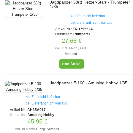
Jagdpanzer 38(t) Hetzer-Starr - Trumpeter
1/35
zur Zeit nicht lieferbar
bei Lieferant nicht vorrätig
Artikel-Nr.:
TRU755524
Hersteller:
Trumpeter
27,65 €
inkl. 19% MwSt., zzgl.
Versand
zum Artikel
Jagdpanzer E-100 - Amusing Hobby 1/35
zur Zeit nicht lieferbar
bei Lieferant nicht vorrätig
Artikel-Nr.:
AH35A017
Hersteller:
Amusing Hobby
45,95 €
inkl. 19% MwSt., zzgl.
Versand