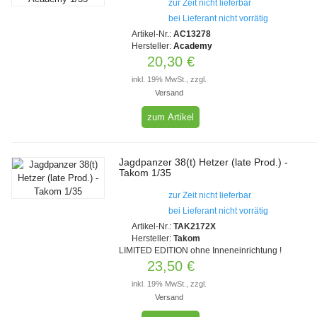
zur Zeit nicht lieferbar
bei Lieferant nicht vorrätig
Artikel-Nr.:
AC13278
Hersteller:
Academy
20,30 €
inkl. 19% MwSt., zzgl.
Versand
zum Artikel
Jagdpanzer 38(t) Hetzer (late Prod.) -
Takom 1/35
zur Zeit nicht lieferbar
bei Lieferant nicht vorrätig
Artikel-Nr.:
TAK2172X
Hersteller:
Takom
LIMITED EDITION ohne Inneneinrichtung !
23,50 €
inkl. 19% MwSt., zzgl.
Versand