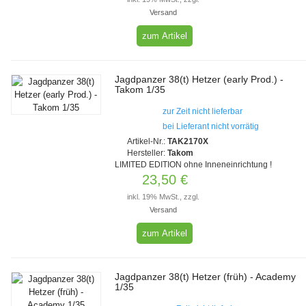
Versand
zum Artikel
Jagdpanzer 38(t) Hetzer (early Prod.) -
Takom 1/35
zur Zeit nicht lieferbar
bei Lieferant nicht vorrätig
Artikel-Nr.:
TAK2170X
Hersteller:
Takom
LIMITED EDITION ohne Inneneinrichtung !
23,50 €
inkl. 19% MwSt., zzgl.
Versand
zum Artikel
Jagdpanzer 38(t) Hetzer (früh) - Academy
1/35