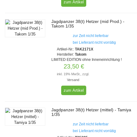
zum Artikel
Jagdpanzer 38(t) Hetzer (mid Prod.) -
Takom 1/35
zur Zeit nicht lieferbar
bei Lieferant nicht vorrätig
Artikel-Nr.:
TAK2171X
Hersteller:
Takom
LIMITED EDITION ohne Inneneinrichtung !
23,50 €
inkl. 19% MwSt., zzgl.
Versand
zum Artikel
Jagdpanzer 38(t) Hetzer (mittel) - Tamiya
1/35
zur Zeit nicht lieferbar
bei Lieferant nicht vorrätig