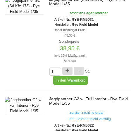
Model 1/35
sofort ab Lager lieferbar
Artikel-Nr.:
RYE-RM5031
Hersteller:
Rye Field Model
Unser bisheriger Preis:
45,35 €
Sonderpreis
38,95 €
inkl. 19% MwSt., zzgl.
Versand
+
-
St.
Jagdpanther G2 w. Full Interior - Rye Field
Model 1/35
zur Zeit nicht lieferbar
bei Lieferant nicht vorrätig
Artikel-Nr.:
RYE-RM5022
Hersteller:
Rye Field Model