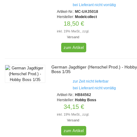
bei Lieferant nicht vorrätig
Artikel-Nr.:
MC-UA35018
Hersteller:
Modelcollect
18,50 €
inkl. 19% MwSt., zzgl.
Versand
zum Artikel
German Jagdtiger (Henschel Prod.) - Hobb
Boss 1/35
zur Zeit nicht lieferbar
bei Lieferant nicht vorrätig
Artikel-Nr.:
HB84562
Hersteller:
Hobby Boss
34,15 €
inkl. 19% MwSt., zzgl.
Versand
zum Artikel