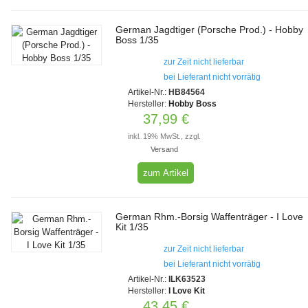
German Jagdtiger (Porsche Prod.) - Hobby
Boss 1/35
zur Zeit nicht lieferbar
bei Lieferant nicht vorrätig
Artikel-Nr.:
HB84564
Hersteller:
Hobby Boss
37,99 €
inkl. 19% MwSt., zzgl.
Versand
zum Artikel
German Rhm.-Borsig Waffenträger - I Love
Kit 1/35
zur Zeit nicht lieferbar
bei Lieferant nicht vorrätig
Artikel-Nr.:
ILK63523
Hersteller:
I Love Kit
43,45 €