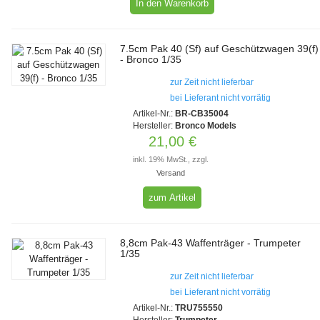
7.5cm Pak 40 (Sf) auf Geschützwagen 39(f)
- Bronco 1/35
zur Zeit nicht lieferbar
bei Lieferant nicht vorrätig
Artikel-Nr.:
BR-CB35004
Hersteller:
Bronco Models
21,00 €
inkl. 19% MwSt., zzgl.
Versand
zum Artikel
8,8cm Pak-43 Waffenträger - Trumpeter
1/35
zur Zeit nicht lieferbar
bei Lieferant nicht vorrätig
Artikel-Nr.:
TRU755550
Hersteller:
Trumpeter