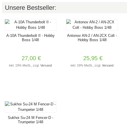
Unsere Bestseller:
A-10A Thunderbolt II - Hobby
Antonov AN-2 / AN-2CX Colt -
Boss 1/48
Hobby Boss 1/48
27,00 €
25,95 €
inkl. 19% MwSt., zzgl.
Versand
inkl. 19% MwSt., zzgl.
Versand
Sukhoi Su-24 M Fencer-D -
Trumpeter 1/48