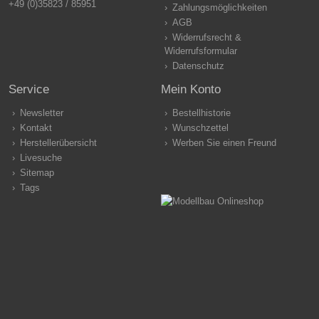
+49 (0)35823 / 85951
Zahlungsmöglichkeiten
AGB
Widerrufsrecht &
Widerrufsformular
Datenschutz
Service
Mein Konto
Newsletter
Bestellhistorie
Kontakt
Wunschzettel
Herstellerübersicht
Werben Sie einen Freund
Livesuche
Sitemap
Tags