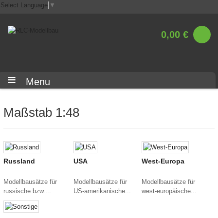
Select Language
▼
0,00 €
Menu
Maßstab 1:48
Russland
USA
West-Europa
Modellbausätze für
Modellbausätze für
Modellbausätze für
russische bzw....
US-amerikanische...
west-europäische...