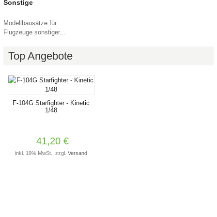
Sonstige
Modellbausätze für
Flugzeuge sonstiger...
Top Angebote
F-104G Starfighter - Kinetic
1/48
41,20 €
inkl. 19% MwSt., zzgl.
Versand