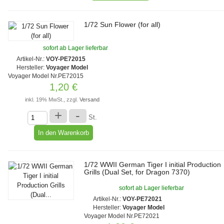
1/72 Sun Flower (for all)
sofort ab Lager lieferbar
Artikel-Nr.:
VOY-PE72015
Hersteller:
Voyager Model
Voyager Model Nr.PE72015
1,20 €
inkl. 19% MwSt., zzgl.
Versand
+
-
St.
1/72 WWII German Tiger I initial Production
Grills (Dual Set, for Dragon 7370)
sofort ab Lager lieferbar
Artikel-Nr.:
VOY-PE72021
Hersteller:
Voyager Model
Voyager Model Nr.PE72021