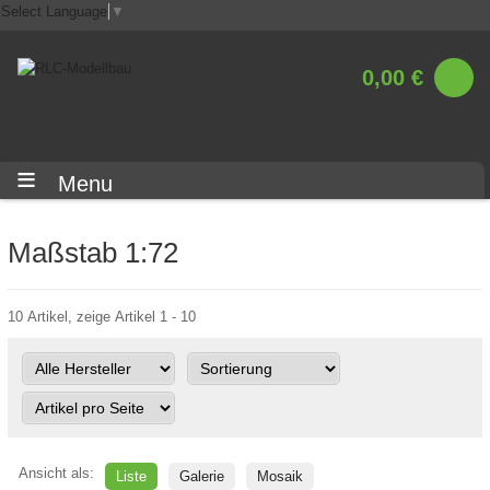
Select Language
▼
0,00 €
Menu
Maßstab 1:72
10 Artikel, zeige Artikel 1 - 10
Ansicht als:
Liste
Galerie
Mosaik