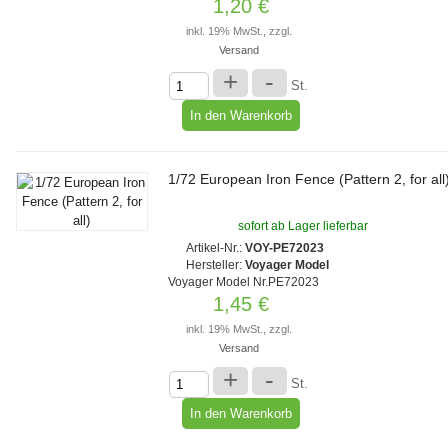
1,20 €
inkl. 19% MwSt., zzgl.
Versand
+
-
St.
1/72 European Iron Fence (Pattern 2, for all
sofort ab Lager lieferbar
Artikel-Nr.:
VOY-PE72023
Hersteller:
Voyager Model
Voyager Model Nr.PE72023
1,45 €
inkl. 19% MwSt., zzgl.
Versand
+
-
St.