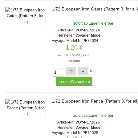
1/72 European Iron Gates (Pattern 3, for all
sofort ab Lager lieferbar
Artikel-Nr.:
VOY-PE72024
Hersteller:
Voyager Model
Voyager Model Nr.PE72024
1,20 €
inkl. 19% MwSt., zzgl.
Versand
+
-
St.
1/72 European Iron Fence (Pattern 3, for all
sofort ab Lager lieferbar
Artikel-Nr.:
VOY-PE72025
Hersteller:
Voyager Model
Voyager Model Nr.PE72025