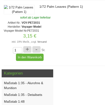
1/72 Palm Leaves (Pattern 1)
sofort ab Lager lieferbar
Artikel-Nr.:
VOY-PE72031
Hersteller:
Voyager Model
Voyager Model Nr.PE72031
3,15 €
inkl. 19% MwSt., zzgl.
Versand
+
-
St.
Kategorien
Maßstab 1:35 - Alurohre &
Munition
Maßstab 1:35 - Detailsets
Maßstab 1:48