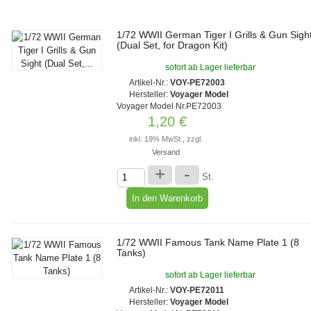
1/72 WWII German Tiger I Grills & Gun Sigh
(Dual Set, for Dragon Kit)
sofort ab Lager lieferbar
Artikel-Nr.:
VOY-PE72003
Hersteller:
Voyager Model
Voyager Model Nr.PE72003
1,20 €
inkl. 19% MwSt., zzgl.
Versand
+
-
St.
1/72 WWII Famous Tank Name Plate 1 (8
Tanks)
sofort ab Lager lieferbar
Artikel-Nr.:
VOY-PE72011
Hersteller:
Voyager Model