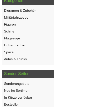
Kategorien
Dioramen & Zubehör
Militärfahrzeuge
Figuren
Schiffe
Flugzeuge
Hubschrauber
Space
Autos & Trucks
Sonder-Seiten
Sonderangebote
Neu im Sortiment
In Kürze verfügbar
Bestseller