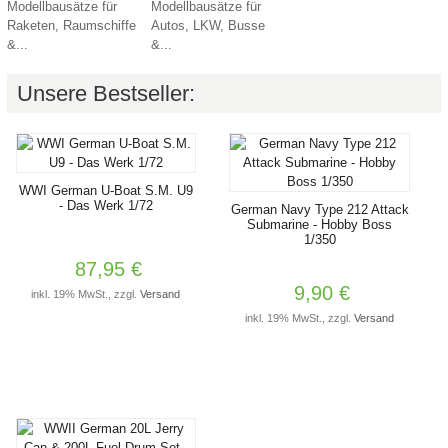
Modellbausätze für
Modellbausätze für
Raketen, Raumschiffe
Autos, LKW, Busse
&...
&...
Unsere Bestseller:
WWI German U-Boat S.M. U9
- Das Werk 1/72
German Navy Type 212 Attack
Submarine - Hobby Boss
1/350
87,95 €
9,90 €
inkl. 19% MwSt., zzgl.
Versand
inkl. 19% MwSt., zzgl.
Versand