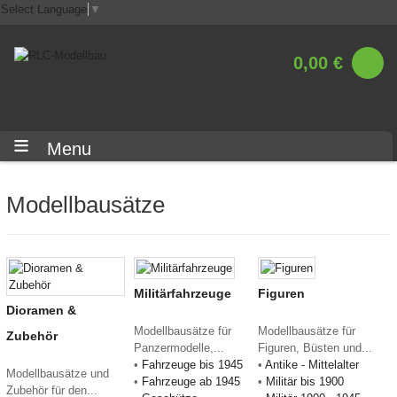
Select Language
▼
0,00 €
Menu
Modellbausätze
Militärfahrzeuge
Figuren
Dioramen &
Modellbausätze für
Modellbausätze für
Zubehör
Panzermodelle,...
Figuren, Büsten und...
•
Fahrzeuge bis 1945
•
Antike - Mittelalter
Modellbausätze und
•
Fahrzeuge ab 1945
•
Militär bis 1900
Zubehör für den...