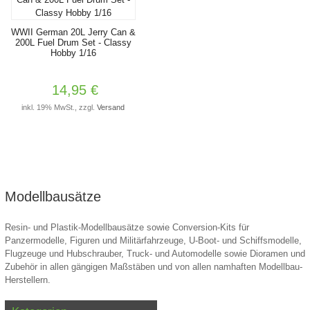
WWII German 20L Jerry Can &
200L Fuel Drum Set - Classy
Hobby 1/16
14,95 €
inkl. 19% MwSt., zzgl.
Versand
Modellbausätze
Resin- und Plastik-Modellbausätze sowie Conversion-Kits für
Panzermodelle, Figuren und Militärfahrzeuge, U-Boot- und Schiffsmodelle,
Flugzeuge und Hubschrauber, Truck- und Automodelle sowie Dioramen und
Zubehör in allen gängigen Maßstäben und von allen namhaften Modellbau-
Herstellern.