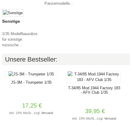
Panzermodelle...
Sonstige
1/35 Modellbausätze
für sonstige
russische...
Unsere Bestseller:
JS-3M - Trumpeter 1/35
T-34/85 Mod.1944 Factory 183
- AFV Club 1/35
17,25 €
39,95 €
inkl. 19% MwSt., zzgl.
Versand
inkl. 19% MwSt., zzgl.
Versand