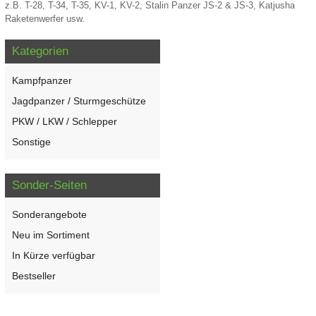
z.B. T-28, T-34, T-35, KV-1, KV-2, Stalin Panzer JS-2 & JS-3, Katjusha
Raketenwerfer usw.
Kategorien
Kampfpanzer
Jagdpanzer / Sturmgeschütze
PKW / LKW / Schlepper
Sonstige
Sonder-Seiten
Sonderangebote
Neu im Sortiment
In Kürze verfügbar
Bestseller