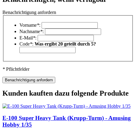
Benachrichtigung anfordern
Vorname
*
:
Nachname
*
:
E-Mail
*
:
Code
*
:
Was ergibt 20 geteilt durch 5?
*
Pflichtfelder
Kunden kauften dazu folgende Produkte
E-100 Super Heavy Tank (Krupp-Turm) - Amusing
Hobby 1/35