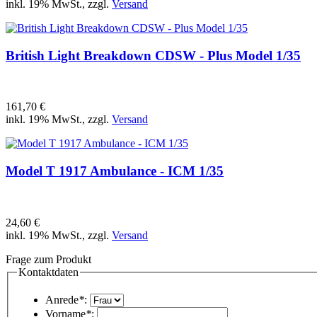
inkl. 19% MwSt., zzgl.
Versand
British Light Breakdown CDSW - Plus Model 1/35
161,70 €
inkl. 19% MwSt., zzgl.
Versand
Model T 1917 Ambulance - ICM 1/35
24,60 €
inkl. 19% MwSt., zzgl.
Versand
Frage zum Produkt
Kontaktdaten
Anrede
*
:
Vorname
*
: