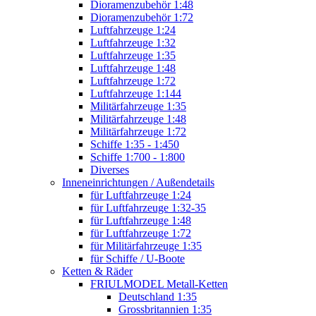
Dioramenzubehör 1:48
Dioramenzubehör 1:72
Luftfahrzeuge 1:24
Luftfahrzeuge 1:32
Luftfahrzeuge 1:35
Luftfahrzeuge 1:48
Luftfahrzeuge 1:72
Luftfahrzeuge 1:144
Militärfahrzeuge 1:35
Militärfahrzeuge 1:48
Militärfahrzeuge 1:72
Schiffe 1:35 - 1:450
Schiffe 1:700 - 1:800
Diverses
Inneneinrichtungen / Außendetails
für Luftfahrzeuge 1:24
für Luftfahrzeuge 1:32-35
für Luftfahrzeuge 1:48
für Luftfahrzeuge 1:72
für Militärfahrzeuge 1:35
für Schiffe / U-Boote
Ketten & Räder
FRIULMODEL Metall-Ketten
Deutschland 1:35
Grossbritannien 1:35