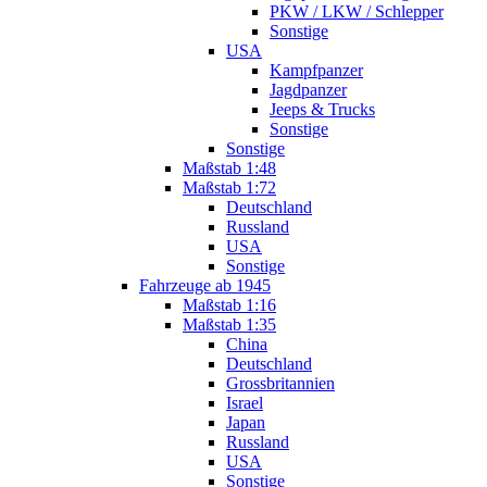
PKW / LKW / Schlepper
Sonstige
USA
Kampfpanzer
Jagdpanzer
Jeeps & Trucks
Sonstige
Sonstige
Maßstab 1:48
Maßstab 1:72
Deutschland
Russland
USA
Sonstige
Fahrzeuge ab 1945
Maßstab 1:16
Maßstab 1:35
China
Deutschland
Grossbritannien
Israel
Japan
Russland
USA
Sonstige