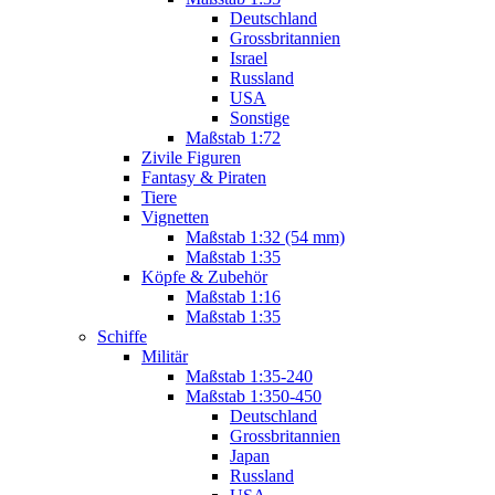
Deutschland
Grossbritannien
Israel
Russland
USA
Sonstige
Maßstab 1:72
Zivile Figuren
Fantasy & Piraten
Tiere
Vignetten
Maßstab 1:32 (54 mm)
Maßstab 1:35
Köpfe & Zubehör
Maßstab 1:16
Maßstab 1:35
Schiffe
Militär
Maßstab 1:35-240
Maßstab 1:350-450
Deutschland
Grossbritannien
Japan
Russland