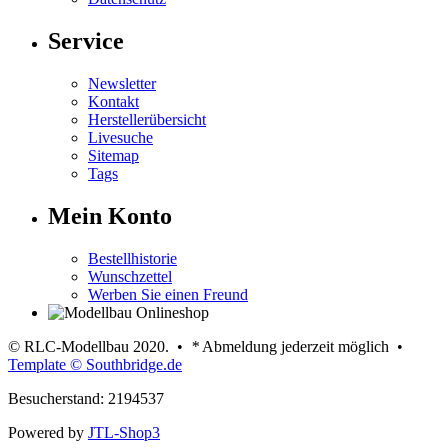
Service
Newsletter
Kontakt
Herstellerübersicht
Livesuche
Sitemap
Tags
Mein Konto
Bestellhistorie
Wunschzettel
Werben Sie einen Freund
© RLC-Modellbau 2020. •
*
Abmeldung jederzeit möglich •
Template © Southbridge.de
Besucherstand: 2194537
Powered by
JTL-Shop3