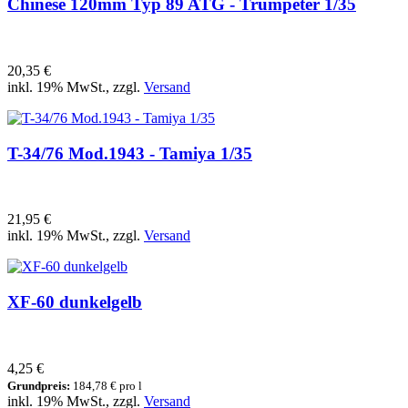
Chinese 120mm Typ 89 ATG - Trumpeter 1/35
20,35 €
inkl. 19% MwSt., zzgl.
Versand
T-34/76 Mod.1943 - Tamiya 1/35
21,95 €
inkl. 19% MwSt., zzgl.
Versand
XF-60 dunkelgelb
4,25 €
Grundpreis:
184,78 € pro l
inkl. 19% MwSt., zzgl.
Versand