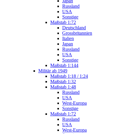
Japan
Russland
USA
Sonstige
Maßstab 1:72
Deutschland
Grossbritannien
Italien
Japan
Russland
USA
Sonstige
Maßstab 1:144
Militär ab 1949
Maßstab 1:18 / 1:24
Maßstab 1:32
Maßstab 1:48
Russland
USA
West-Europa
Sonstige
Maßstab 1:72
Russland
USA
West-Europa