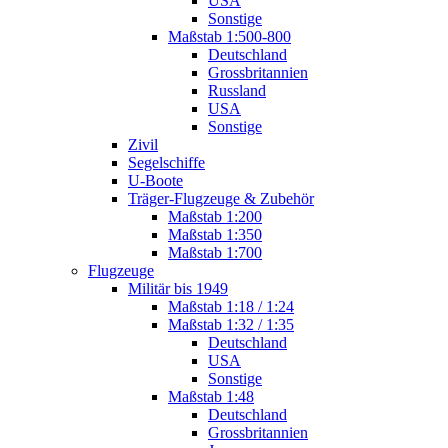
USA
Sonstige
Maßstab 1:500-800
Deutschland
Grossbritannien
Russland
USA
Sonstige
Zivil
Segelschiffe
U-Boote
Träger-Flugzeuge & Zubehör
Maßstab 1:200
Maßstab 1:350
Maßstab 1:700
Flugzeuge
Militär bis 1949
Maßstab 1:18 / 1:24
Maßstab 1:32 / 1:35
Deutschland
USA
Sonstige
Maßstab 1:48
Deutschland
Grossbritannien