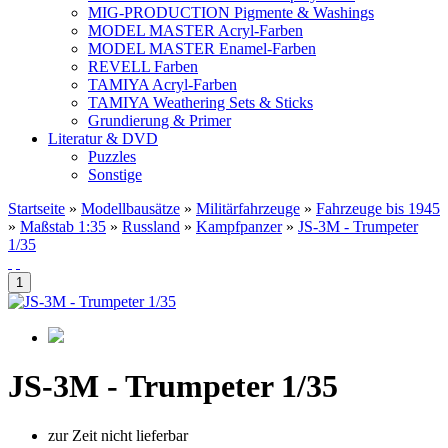
MIG-PRODUCTION Pigmente & Washings
MODEL MASTER Acryl-Farben
MODEL MASTER Enamel-Farben
REVELL Farben
TAMIYA Acryl-Farben
TAMIYA Weathering Sets & Sticks
Grundierung & Primer
Literatur & DVD
Puzzles
Sonstige
Startseite
»
Modellbausätze
»
Militärfahrzeuge
»
Fahrzeuge bis 1945
»
Maßstab 1:35
»
Russland
»
Kampfpanzer
»
JS-3M - Trumpeter
1/35
JS-3M - Trumpeter 1/35
zur Zeit nicht lieferbar