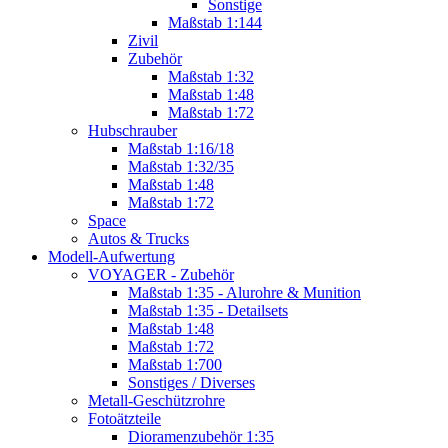
Sonstige
Maßstab 1:144
Zivil
Zubehör
Maßstab 1:32
Maßstab 1:48
Maßstab 1:72
Hubschrauber
Maßstab 1:16/18
Maßstab 1:32/35
Maßstab 1:48
Maßstab 1:72
Space
Autos & Trucks
Modell-Aufwertung
VOYAGER - Zubehör
Maßstab 1:35 - Alurohre & Munition
Maßstab 1:35 - Detailsets
Maßstab 1:48
Maßstab 1:72
Maßstab 1:700
Sonstiges / Diverses
Metall-Geschützrohre
Fotoätzteile
Dioramenzubehör 1:35