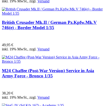
inkl. 19% MwSt., zzgl.
Versand
British Crusader Mk.II / German Pz.Kpfw.Mk.V
746(e) - Border Model 1/35
49,95 €
inkl. 19% MwSt., zzgl.
Versand
M24 Chaffee (Post-War Version) Service in Asia
Army Force - Bronco 1/35
38,20 €
inkl. 19% MwSt., zzgl.
Versand