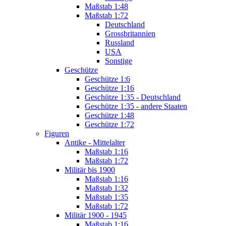
Maßstab 1:48
Maßstab 1:72
Deutschland
Grossbritannien
Russland
USA
Sonstige
Geschütze
Geschütze 1:6
Geschütze 1:16
Geschütze 1:35 - Deutschland
Geschütze 1:35 - andere Staaten
Geschütze 1:48
Geschütze 1:72
Figuren
Antike - Mittelalter
Maßstab 1:16
Maßstab 1:72
Militär bis 1900
Maßstab 1:16
Maßstab 1:32
Maßstab 1:35
Maßstab 1:72
Militär 1900 - 1945
Maßstab 1:16