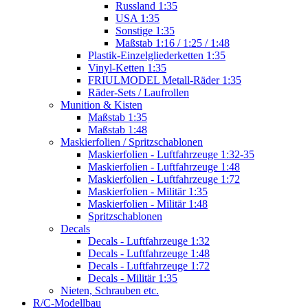
Russland 1:35
USA 1:35
Sonstige 1:35
Maßstab 1:16 / 1:25 / 1:48
Plastik-Einzelgliederketten 1:35
Vinyl-Ketten 1:35
FRIULMODEL Metall-Räder 1:35
Räder-Sets / Laufrollen
Munition & Kisten
Maßstab 1:35
Maßstab 1:48
Maskierfolien / Spritzschablonen
Maskierfolien - Luftfahrzeuge 1:32-35
Maskierfolien - Luftfahrzeuge 1:48
Maskierfolien - Luftfahrzeuge 1:72
Maskierfolien - Militär 1:35
Maskierfolien - Militär 1:48
Spritzschablonen
Decals
Decals - Luftfahrzeuge 1:32
Decals - Luftfahrzeuge 1:48
Decals - Luftfahrzeuge 1:72
Decals - Militär 1:35
Nieten, Schrauben etc.
R/C-Modellbau