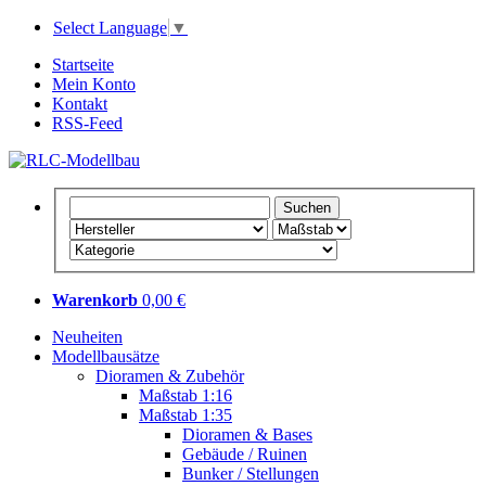
Select Language
▼
Startseite
Mein Konto
Kontakt
RSS-Feed
Warenkorb
0,00 €
Neuheiten
Modellbausätze
Dioramen & Zubehör
Maßstab 1:16
Maßstab 1:35
Dioramen & Bases
Gebäude / Ruinen
Bunker / Stellungen