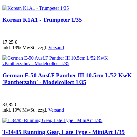
Korean K1A1 - Trumpeter 1/35
17,25 €
inkl. 19% MwSt., zzgl.
Versand
German E-50 Ausf.F Panther III 10.5cm L/52 KwK
'Pantherzahn' - Modelcollect 1/35
33,85 €
inkl. 19% MwSt., zzgl.
Versand
T-34/85 Running Gear, Late Type - MiniArt 1/35