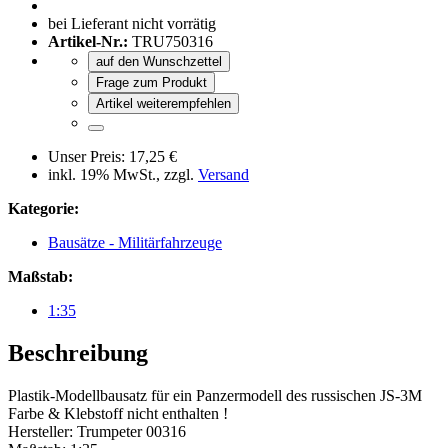
bei Lieferant nicht vorrätig
Artikel-Nr.:
TRU750316
auf den Wunschzettel
Frage zum Produkt
Artikel weiterempfehlen
Unser Preis:
17,25 €
inkl. 19% MwSt., zzgl.
Versand
Kategorie:
Bausätze - Militärfahrzeuge
Maßstab:
1:35
Beschreibung
Plastik-Modellbausatz für ein Panzermodell des russischen JS-3M
Farbe & Klebstoff nicht enthalten !
Hersteller: Trumpeter 00316