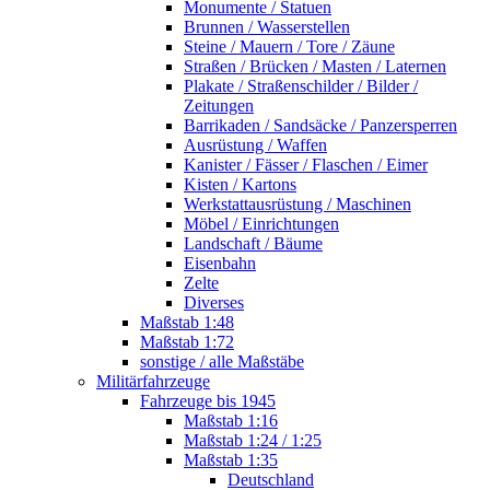
Monumente / Statuen
Brunnen / Wasserstellen
Steine / Mauern / Tore / Zäune
Straßen / Brücken / Masten / Laternen
Plakate / Straßenschilder / Bilder /
Zeitungen
Barrikaden / Sandsäcke / Panzersperren
Ausrüstung / Waffen
Kanister / Fässer / Flaschen / Eimer
Kisten / Kartons
Werkstattausrüstung / Maschinen
Möbel / Einrichtungen
Landschaft / Bäume
Eisenbahn
Zelte
Diverses
Maßstab 1:48
Maßstab 1:72
sonstige / alle Maßstäbe
Militärfahrzeuge
Fahrzeuge bis 1945
Maßstab 1:16
Maßstab 1:24 / 1:25
Maßstab 1:35
Deutschland