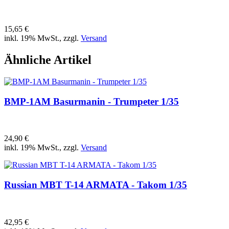
15,65 €
inkl. 19% MwSt., zzgl.
Versand
Ähnliche Artikel
BMP-1AM Basurmanin - Trumpeter 1/35
24,90 €
inkl. 19% MwSt., zzgl.
Versand
Russian MBT T-14 ARMATA - Takom 1/35
42,95 €