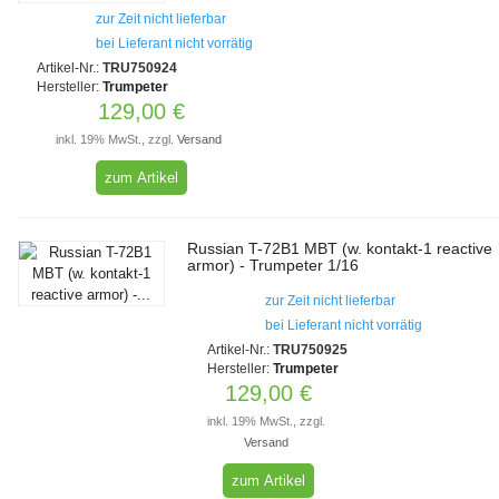
zur Zeit nicht lieferbar
bei Lieferant nicht vorrätig
Artikel-Nr.:
TRU750924
Hersteller:
Trumpeter
129,00 €
inkl. 19% MwSt., zzgl.
Versand
zum Artikel
Russian T-72B1 MBT (w. kontakt-1 reactive
armor) - Trumpeter 1/16
zur Zeit nicht lieferbar
bei Lieferant nicht vorrätig
Artikel-Nr.:
TRU750925
Hersteller:
Trumpeter
129,00 €
inkl. 19% MwSt., zzgl.
Versand
zum Artikel