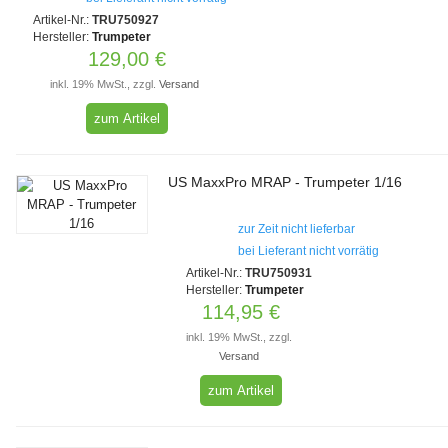
Artikel-Nr.:
TRU750927
Hersteller:
Trumpeter
129,00 €
inkl. 19% MwSt., zzgl.
Versand
zum Artikel
US MaxxPro MRAP - Trumpeter 1/16
zur Zeit nicht lieferbar
bei Lieferant nicht vorrätig
Artikel-Nr.:
TRU750931
Hersteller:
Trumpeter
114,95 €
inkl. 19% MwSt., zzgl.
Versand
zum Artikel