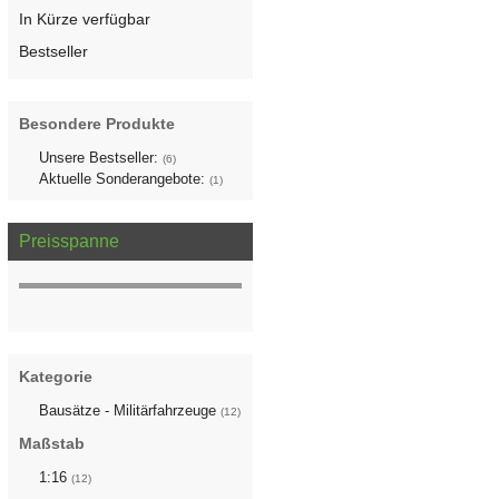
In Kürze verfügbar
Bestseller
Besondere Produkte
Unsere Bestseller:
(6)
Aktuelle Sonderangebote:
(1)
Preisspanne
Kategorie
Bausätze - Militärfahrzeuge
(12)
Maßstab
1:16
(12)