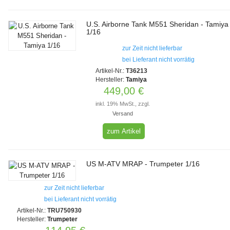
U.S. Airborne Tank M551 Sheridan - Tamiya
1/16
zur Zeit nicht lieferbar
bei Lieferant nicht vorrätig
Artikel-Nr.:
T36213
Hersteller:
Tamiya
449,00 €
inkl. 19% MwSt., zzgl.
Versand
zum Artikel
US M-ATV MRAP - Trumpeter 1/16
zur Zeit nicht lieferbar
bei Lieferant nicht vorrätig
Artikel-Nr.:
TRU750930
Hersteller:
Trumpeter