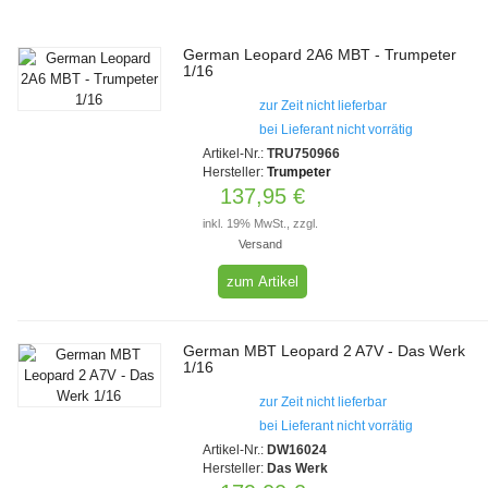
German Leopard 2A6 MBT - Trumpeter
1/16
zur Zeit nicht lieferbar
bei Lieferant nicht vorrätig
Artikel-Nr.:
TRU750966
Hersteller:
Trumpeter
137,95 €
inkl. 19% MwSt., zzgl.
Versand
zum Artikel
German MBT Leopard 2 A7V - Das Werk
1/16
zur Zeit nicht lieferbar
bei Lieferant nicht vorrätig
Artikel-Nr.:
DW16024
Hersteller:
Das Werk