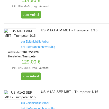
114,95 €
inkl. 19% MwSt., zzgl.
Versand
zum Artikel
US M1A1 AIM MBT - Trumpeter 1/16
zur Zeit nicht lieferbar
bei Lieferant nicht vorrätig
Artikel-Nr.:
TRU750926
Hersteller:
Trumpeter
129,00 €
inkl. 19% MwSt., zzgl.
Versand
zum Artikel
US M1A2 SEP MBT - Trumpeter 1/16
zur Zeit nicht lieferbar
bei Lieferant nicht vorrätig