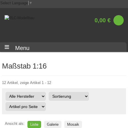
Select Language
▼
0,00 €
Menu
Maßstab 1:16
12 Artikel, zeige Artikel 1 - 12
Ansicht als:
Liste
Galerie
Mosaik