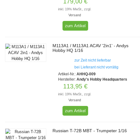
179,00 €
inkl. 19% MwSt., zzgl.
Versand
zum Artikel
M113A1 / M113A1 ACAV '2in1' - Andys
Hobby HQ 1/16
zur Zeit nicht lieferbar
bei Lieferant nicht vorrätig
Artikel-Nr.:
AHHQ-009
Hersteller:
Andy's Hobby Headquarters
113,95 €
inkl. 19% MwSt., zzgl.
Versand
zum Artikel
Russian T-72B MBT - Trumpeter 1/16