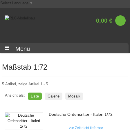
Select Language
▼
0,00 €
Menu
Maßstab 1:72
5 Artikel, zeige Artikel 1 - 5
Ansicht als:
Liste
Galerie
Mosaik
Deutsche Ordensritter - Italeri 1/72
zur Zeit nicht lieferbar