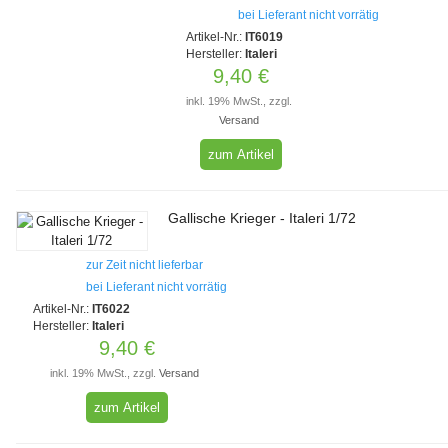
bei Lieferant nicht vorrätig
Artikel-Nr.:
IT6019
Hersteller:
Italeri
9,40 €
inkl. 19% MwSt., zzgl.
Versand
zum Artikel
Gallische Krieger - Italeri 1/72
zur Zeit nicht lieferbar
bei Lieferant nicht vorrätig
Artikel-Nr.:
IT6022
Hersteller:
Italeri
9,40 €
inkl. 19% MwSt., zzgl.
Versand
zum Artikel