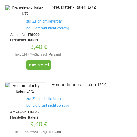
Kreuzritter - Italeri 1/72
zur Zeit nicht lieferbar
bei Lieferant nicht vorrätig
Artikel-Nr.:
IT6009
Hersteller:
Italeri
9,40 €
inkl. 19% MwSt., zzgl.
Versand
zum Artikel
Roman Infantry - Italeri 1/72
zur Zeit nicht lieferbar
bei Lieferant nicht vorrätig
Artikel-Nr.:
IT6047
Hersteller:
Italeri
9,40 €
inkl. 19% MwSt., zzgl.
Versand