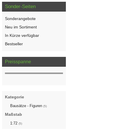
Sonder-Seiten
Sonderangebote
Neu im Sortiment
In Kürze verfügbar
Bestseller
Preisspanne
Kategorie
Bausätze - Figuren
(5)
Maßstab
1:72
(5)