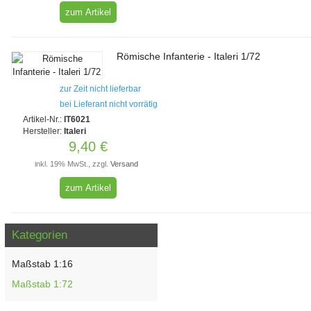
zum Artikel
Römische Infanterie - Italeri 1/72
zur Zeit nicht lieferbar
bei Lieferant nicht vorrätig
Artikel-Nr.:
IT6021
Hersteller:
Italeri
9,40 €
inkl. 19% MwSt., zzgl.
Versand
zum Artikel
Kategorien
Maßstab 1:16
Maßstab 1:72