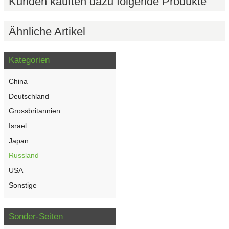
Kunden kauften dazu folgende Produkte
Ähnliche Artikel
Kategorien
China
Deutschland
Grossbritannien
Israel
Japan
Russland
USA
Sonstige
Sonder-Seiten