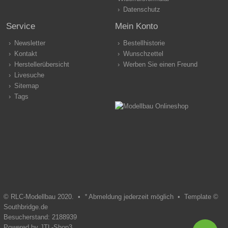
Datenschutz
Service
Mein Konto
Newsletter
Bestellhistorie
Kontakt
Wunschzettel
Herstellerübersicht
Werben Sie einen Freund
Livesuche
Sitemap
Tags
© RLC-Modellbau 2020. •
*
Abmeldung jederzeit möglich •
Template ©
Southbridge.de
Besucherstand: 2188939
Powered by
JTL-Shop3