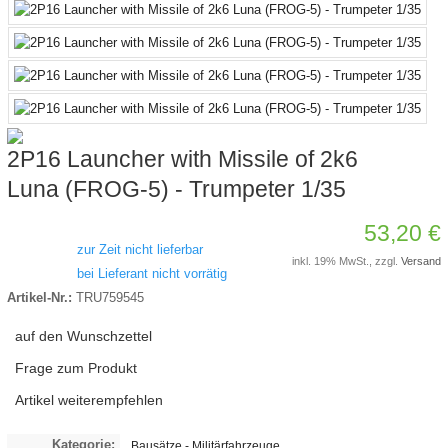
2P16 Launcher with Missile of 2k6
Luna (FROG-5) - Trumpeter 1/35
53,20 €
zur Zeit nicht lieferbar
inkl. 19% MwSt., zzgl.
Versand
bei Lieferant nicht vorrätig
Artikel-Nr.:
TRU759545
auf den Wunschzettel
Frage zum Produkt
Artikel weiterempfehlen
Kategorie:
Bausätze - Militärfahrzeuge