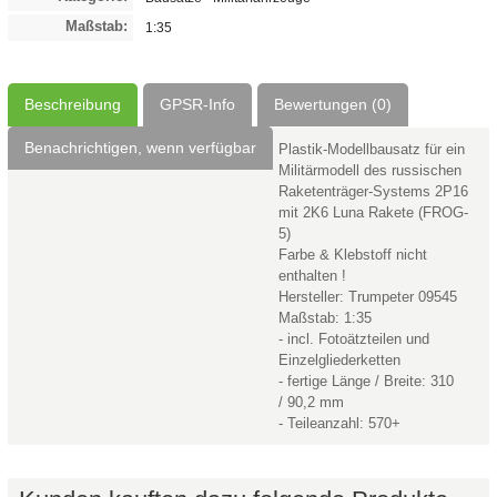
Maßstab:
1:35
Beschreibung
GPSR-Info
Bewertungen (0)
Benachrichtigen, wenn verfügbar
Plastik-Modellbausatz für ein
Militärmodell des russischen
Raketenträger-Systems 2P16
mit 2K6 Luna Rakete (FROG-
5)
Farbe & Klebstoff nicht
enthalten !
Hersteller: Trumpeter 09545
Maßstab: 1:35
- incl. Fotoätzteilen und
Einzelgliederketten
- fertige Länge / Breite: 310
/ 90,2 mm
- Teileanzahl: 570+