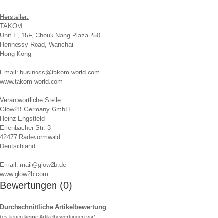
Hersteller:
TAKOM
Unit E, 15F, Cheuk Nang Plaza 250
Hennessy Road, Wanchai
Hong Kong
Email: business@takom-world.com
www.takom-world.com
Verantwortliche Stelle:
Glow2B Germany GmbH
Heinz Engstfeld
Erlenbacher Str. 3
42477 Radevormwald
Deutschland
Email: mail@glow2b.de
www.glow2b.com
Bewertungen (0)
Durchschnittliche Artikelbewertung
:
(es liegen
keine
Artikelbewertungen vor)