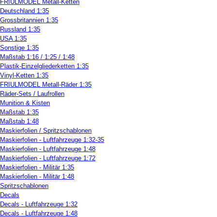
FRIULMODEL Metall-Ketten
Deutschland 1:35
Grossbritannien 1:35
Russland 1:35
USA 1:35
Sonstige 1:35
Maßstab 1:16 / 1:25 / 1:48
Plastik-Einzelgliederketten 1:35
Vinyl-Ketten 1:35
FRIULMODEL Metall-Räder 1:35
Räder-Sets / Laufrollen
Munition & Kisten
Maßstab 1:35
Maßstab 1:48
Maskierfolien / Spritzschablonen
Maskierfolien - Luftfahrzeuge 1:32-35
Maskierfolien - Luftfahrzeuge 1:48
Maskierfolien - Luftfahrzeuge 1:72
Maskierfolien - Militär 1:35
Maskierfolien - Militär 1:48
Spritzschablonen
Decals
Decals - Luftfahrzeuge 1:32
Decals - Luftfahrzeuge 1:48