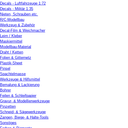
Decals - Luftfahrzeuge 1:72
Decals - Militär 1:35
Nieten, Schrauben etc.
R/C-Modellbau
Werkzeug & Zubehör
Decal-Film & Weichmacher
Leim / Kleber
Maskiermittel
Modellbau-Material
Draht / Ketten
Folien & Gitternetz
Plastik-Sheet
Pinsel
Spachtelmasse
Werkzeuge & Hilfsmittel
Bemalung & Lackierung
Bohrer
Feilen & Schleifpapier
Gravur- & Modellierwerkzeuge
Pinzetten
Schneid- & Sägewerkzeuge
Zangen, Biege- & Halte-Tools
Sonstiges