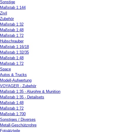
Sonstige
Maßstab 1:144
Zivil
Zubehör
Maßstab 1:32
Maßstab 1:48
Maßstab 1:72
Hubschrauber
Maßstab 1:16/18
Maßstab 1:32/35
Maßstab 1:48
Maßstab 1:72
Space
Autos & Trucks
Modell-Aufwertung
VOYAGER - Zubehör
Maßstab 1:35 - Alurohre & Munition
Maßstab 1:35 - Detailsets
Maßstab 1:48
Maßstab 1:72
Maßstab 1:700
Sonstiges / Diverses
Metall-Geschützrohre
Fotoätzteile