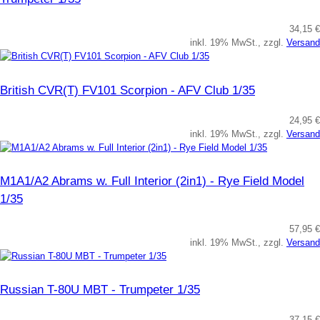
34,15 €
inkl. 19% MwSt., zzgl.
Versand
British CVR(T) FV101 Scorpion - AFV Club 1/35
24,95 €
inkl. 19% MwSt., zzgl.
Versand
M1A1/A2 Abrams w. Full Interior (2in1) - Rye Field Model
1/35
57,95 €
inkl. 19% MwSt., zzgl.
Versand
Russian T-80U MBT - Trumpeter 1/35
37,15 €