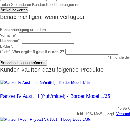
Teilen Sie anderen Kunden Ihre Erfahrungen mit
Benachrichtigen, wenn verfügbar
Benachrichtigung anfordern
Vorname
*
:
Nachname
*
:
E-Mail
*
:
Code
*
:
Was ergibt 6 geteilt durch 2?
*
Pflichtfelder
Kunden kauften dazu folgende Produkte
Panzer IV Ausf. H (früh/mittel) - Border Model 1/35
46,95 €
inkl. 19% MwSt., zzgl.
Versand