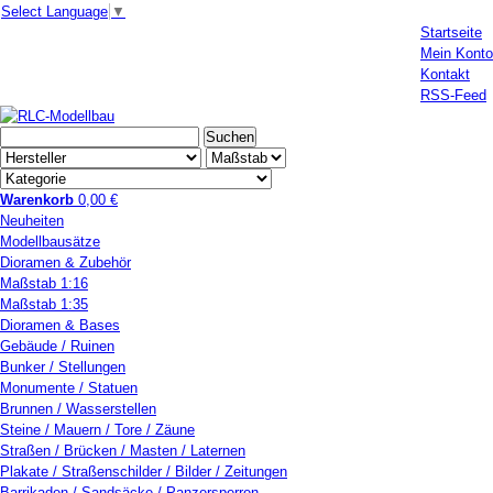
Select Language
▼
Startseite
Mein Konto
Kontakt
RSS-Feed
Warenkorb
0,00 €
Neuheiten
Modellbausätze
Dioramen & Zubehör
Maßstab 1:16
Maßstab 1:35
Dioramen & Bases
Gebäude / Ruinen
Bunker / Stellungen
Monumente / Statuen
Brunnen / Wasserstellen
Steine / Mauern / Tore / Zäune
Straßen / Brücken / Masten / Laternen
Plakate / Straßenschilder / Bilder / Zeitungen
Barrikaden / Sandsäcke / Panzersperren