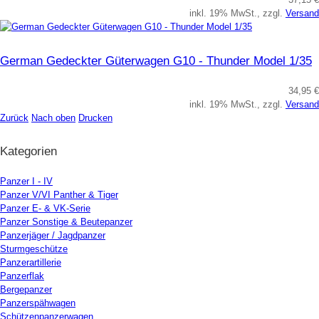
inkl. 19% MwSt., zzgl.
Versand
German Gedeckter Güterwagen G10 - Thunder Model 1/35
34,95 €
inkl. 19% MwSt., zzgl.
Versand
Zurück
Nach oben
Drucken
Kategorien
Panzer I - IV
Panzer V/VI Panther & Tiger
Panzer E- & VK-Serie
Panzer Sonstige & Beutepanzer
Panzerjäger / Jagdpanzer
Sturmgeschütze
Panzerartillerie
Panzerflak
Bergepanzer
Panzerspähwagen
Schützenpanzerwagen