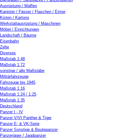
Ausrüstung / Waffen
Kanister / Fässer / Flaschen / Eimer
Kisten / Kartons
Werkstattausrüstung / Maschinen
Möbel / Einrichtungen
Landschaft / Bäume
Eisenbahn
Zelte
Diverses
Maßstab 1:48
Maßstab 1:72
sonstige / alle Maßstäbe
Militärfahrzeuge
Fahrzeuge bis 1945
Maßstab 1:16
Maßstab 1:24 / 1:25
Maßstab 1:35
Deutschland
Panzer I - IV
Panzer V/VI Panther & Tiger
Panzer E- & VK-Serie
Panzer Sonstige & Beutepanzer
Panzerjäger / Jagdpanzer