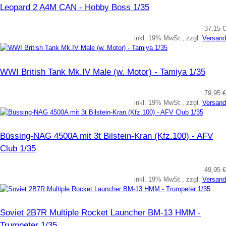
Leopard 2 A4M CAN - Hobby Boss 1/35
37,15 €
inkl. 19% MwSt., zzgl.
Versand
WWI British Tank Mk.IV Male (w. Motor) - Tamiya 1/35
79,95 €
inkl. 19% MwSt., zzgl.
Versand
Büssing-NAG 4500A mit 3t Bilstein-Kran (Kfz.100) - AFV
Club 1/35
49,95 €
inkl. 19% MwSt., zzgl.
Versand
Soviet 2B7R Multiple Rocket Launcher BM-13 HMM -
Trumpeter 1/35