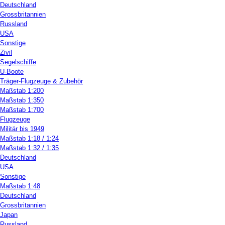
Deutschland
Grossbritannien
Russland
USA
Sonstige
Zivil
Segelschiffe
U-Boote
Träger-Flugzeuge & Zubehör
Maßstab 1:200
Maßstab 1:350
Maßstab 1:700
Flugzeuge
Militär bis 1949
Maßstab 1:18 / 1:24
Maßstab 1:32 / 1:35
Deutschland
USA
Sonstige
Maßstab 1:48
Deutschland
Grossbritannien
Japan
Russland