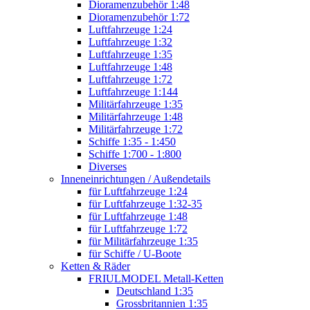
Dioramenzubehör 1:48
Dioramenzubehör 1:72
Luftfahrzeuge 1:24
Luftfahrzeuge 1:32
Luftfahrzeuge 1:35
Luftfahrzeuge 1:48
Luftfahrzeuge 1:72
Luftfahrzeuge 1:144
Militärfahrzeuge 1:35
Militärfahrzeuge 1:48
Militärfahrzeuge 1:72
Schiffe 1:35 - 1:450
Schiffe 1:700 - 1:800
Diverses
Inneneinrichtungen / Außendetails
für Luftfahrzeuge 1:24
für Luftfahrzeuge 1:32-35
für Luftfahrzeuge 1:48
für Luftfahrzeuge 1:72
für Militärfahrzeuge 1:35
für Schiffe / U-Boote
Ketten & Räder
FRIULMODEL Metall-Ketten
Deutschland 1:35
Grossbritannien 1:35