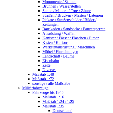
Monumente / Statuen
Brunnen / Wasserstellen
Steine / Mauern / Tore / Zäune
Straßen / Brücken / Masten / Laternen
Plakate / Straßenschilder / Bilder /
Zeitungen
Barrikaden / Sandsäcke / Panzersperren
Ausrüstung / Waffen
Kanister / Fässer / Flaschen / Eimer
Kisten / Kartons
Werkstattausrüstung / Maschinen
Möbel / Einrichtungen
Landschaft / Bäume
Eisenbahn
Zelte
Diverses
Maßstab 1:48
Maßstab 1:72
sonstige / alle Maßstäbe
Militärfahrzeuge
Fahrzeuge bis 1945
Maßstab 1:16
Maßstab 1:24 / 1:25
Maßstab 1:35
Deutschland