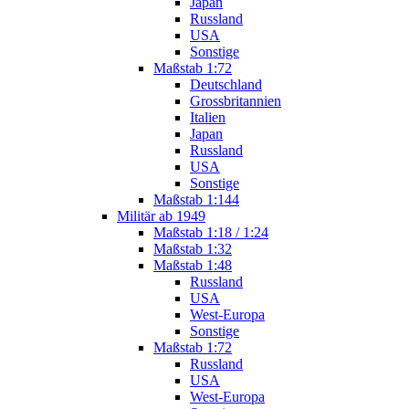
Japan
Russland
USA
Sonstige
Maßstab 1:72
Deutschland
Grossbritannien
Italien
Japan
Russland
USA
Sonstige
Maßstab 1:144
Militär ab 1949
Maßstab 1:18 / 1:24
Maßstab 1:32
Maßstab 1:48
Russland
USA
West-Europa
Sonstige
Maßstab 1:72
Russland
USA
West-Europa