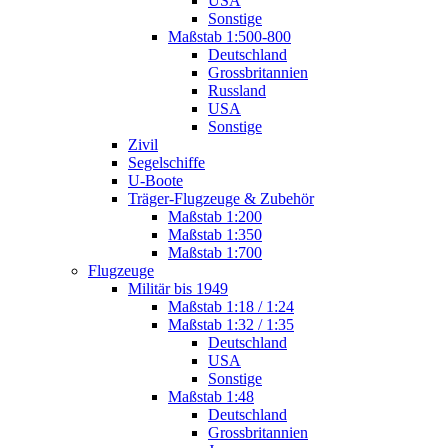
USA
Sonstige
Maßstab 1:500-800
Deutschland
Grossbritannien
Russland
USA
Sonstige
Zivil
Segelschiffe
U-Boote
Träger-Flugzeuge & Zubehör
Maßstab 1:200
Maßstab 1:350
Maßstab 1:700
Flugzeuge
Militär bis 1949
Maßstab 1:18 / 1:24
Maßstab 1:32 / 1:35
Deutschland
USA
Sonstige
Maßstab 1:48
Deutschland
Grossbritannien