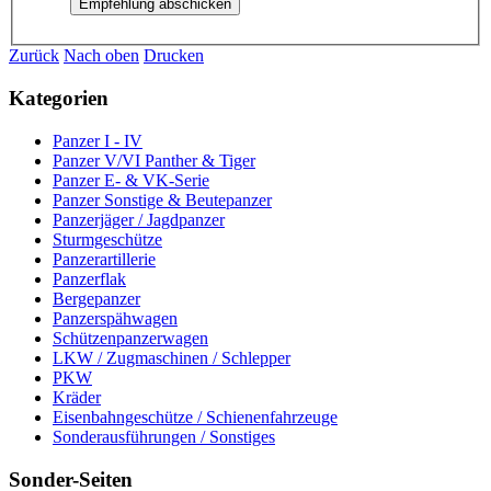
Zurück
Nach oben
Drucken
Kategorien
Panzer I - IV
Panzer V/VI Panther & Tiger
Panzer E- & VK-Serie
Panzer Sonstige & Beutepanzer
Panzerjäger / Jagdpanzer
Sturmgeschütze
Panzerartillerie
Panzerflak
Bergepanzer
Panzerspähwagen
Schützenpanzerwagen
LKW / Zugmaschinen / Schlepper
PKW
Kräder
Eisenbahngeschütze / Schienenfahrzeuge
Sonderausführungen / Sonstiges
Sonder-Seiten