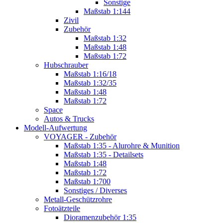
Sonstige
Maßstab 1:144
Zivil
Zubehör
Maßstab 1:32
Maßstab 1:48
Maßstab 1:72
Hubschrauber
Maßstab 1:16/18
Maßstab 1:32/35
Maßstab 1:48
Maßstab 1:72
Space
Autos & Trucks
Modell-Aufwertung
VOYAGER - Zubehör
Maßstab 1:35 - Alurohre & Munition
Maßstab 1:35 - Detailsets
Maßstab 1:48
Maßstab 1:72
Maßstab 1:700
Sonstiges / Diverses
Metall-Geschützrohre
Fotoätzteile
Dioramenzubehör 1:35