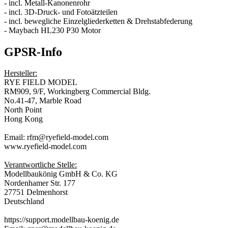
- incl. Metall-Kanonenrohr
- incl. 3D-Druck- und Fotoätzteilen
- incl. bewegliche Einzelgliederketten & Drehstabfederung
- Maybach HL230 P30 Motor
GPSR-Info
Hersteller:
RYE FIELD MODEL
RM909, 9/F, Workingberg Commercial Bldg.
No.41-47, Marble Road
North Point
Hong Kong
Email: rfm@ryefield-model.com
www.ryefield-model.com
Verantwortliche Stelle:
Modellbaukönig GmbH & Co. KG
Nordenhamer Str. 177
27751 Delmenhorst
Deutschland
https://support.modellbau-koenig.de