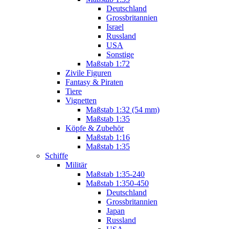
Deutschland
Grossbritannien
Israel
Russland
USA
Sonstige
Maßstab 1:72
Zivile Figuren
Fantasy & Piraten
Tiere
Vignetten
Maßstab 1:32 (54 mm)
Maßstab 1:35
Köpfe & Zubehör
Maßstab 1:16
Maßstab 1:35
Schiffe
Militär
Maßstab 1:35-240
Maßstab 1:350-450
Deutschland
Grossbritannien
Japan
Russland