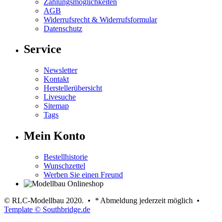
Zahlungsmöglichkeiten
AGB
Widerrufsrecht & Widerrufsformular
Datenschutz
Service
Newsletter
Kontakt
Herstellerübersicht
Livesuche
Sitemap
Tags
Mein Konto
Bestellhistorie
Wunschzettel
Werben Sie einen Freund
© RLC-Modellbau 2020. •
*
Abmeldung jederzeit möglich •
Template © Southbridge.de