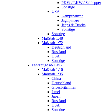
PKW / LKW / Schlepper
Sonstige
USA
Kampfpanzer
Jagdpanzer
Jeeps & Trucks
Sonstige
Sonstige
Maßstab 1:48
Maßstab 1:72
Deutschland
Russland
USA
Sonstige
Fahrzeuge ab 1945
Maßstab 1:16
Maßstab 1:35
China
Deutschland
Grossbritannien
Israel
Japan
Russland
USA
Sonstige