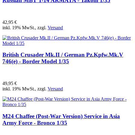
Russian MBT T-14 ARMATA - Takom 1/35
42,95 €
inkl. 19% MwSt., zzgl.
Versand
British Crusader Mk.II / German Pz.Kpfw.Mk.V
746(e) - Border Model 1/35
49,95 €
inkl. 19% MwSt., zzgl.
Versand
M24 Chaffee (Post-War Version) Service in Asia
Army Force - Bronco 1/35