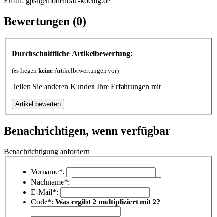
Email: gpsr@modellbau-koenig.de
Bewertungen (0)
Durchschnittliche Artikelbewertung
:
(es liegen
keine
Artikelbewertungen vor)
Teilen Sie anderen Kunden Ihre Erfahrungen mit
Benachrichtigen, wenn verfügbar
Benachrichtigung anfordern
Vorname
*
:
Nachname
*
:
E-Mail
*
:
Code
*
:
Was ergibt 2 multipliziert mit 2?