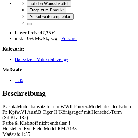
auf den Wunschzettel
Frage zum Produkt
Artikel weiterempfehlen
Unser Preis:
47,35 €
inkl. 19% MwSt., zzgl.
Versand
Kategorie:
Bausätze - Militärfahrzeuge
Maßstab:
1:35
Beschreibung
Plastik-Modellbausatz für ein WWII Panzer-Modell des deutschen
Pz.Kpfw.VI Ausf.B Tiger II 'Königstiger' mit Henschel-Turm
(Sd.Kfz.182)
Farbe & Klebstoff nicht enthalten !
Hersteller: Rye Field Model RM-5138
Maßstab: 1:35