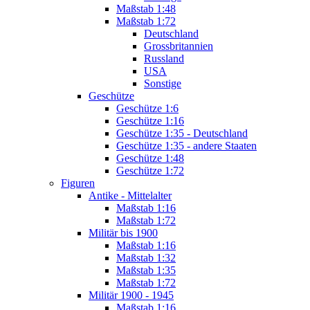
Maßstab 1:48
Maßstab 1:72
Deutschland
Grossbritannien
Russland
USA
Sonstige
Geschütze
Geschütze 1:6
Geschütze 1:16
Geschütze 1:35 - Deutschland
Geschütze 1:35 - andere Staaten
Geschütze 1:48
Geschütze 1:72
Figuren
Antike - Mittelalter
Maßstab 1:16
Maßstab 1:72
Militär bis 1900
Maßstab 1:16
Maßstab 1:32
Maßstab 1:35
Maßstab 1:72
Militär 1900 - 1945
Maßstab 1:16