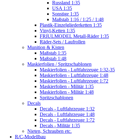
Russland 1:35
USA 1:35
Sonstige 1:35
Maßstab 1:16 / 1:25 / 1:48
Plastik-Einzelgliederketten 1:35
Vinyl-Ketten 1:35
FRIULMODEL Metall-Räder 1:35
Räder-Sets / Laufrollen
Munition & Kisten
Maßstab 1:35
Maßstab 1:48
Maskierfolien / Spritzschablonen
Maskierfolien - Luftfahrzeuge 1:32-35
Maskierfolien - Luftfahrzeuge 1:48
Maskierfolien - Luftfahrzeuge 1:72
Maskierfolien - Militär 1:35
Maskierfolien - Militär 1:48
Spritzschablonen
Decals
Decals - Luftfahrzeuge 1:32
Decals - Luftfahrzeuge 1:48
Decals - Luftfahrzeuge 1:72
Decals - Militär 1:35
Nieten, Schrauben etc.
R/C-Modellbau