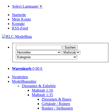
Select Language
▼
Startseite
Mein Konto
Kontakt
RSS-Feed
Warenkorb
0,00 €
Neuheiten
Modellbausätze
Dioramen & Zubehör
Maßstab 1:16
Maßstab 1:35
Dioramen & Bases
Gebäude / Ruinen
Bunker / Stellungen