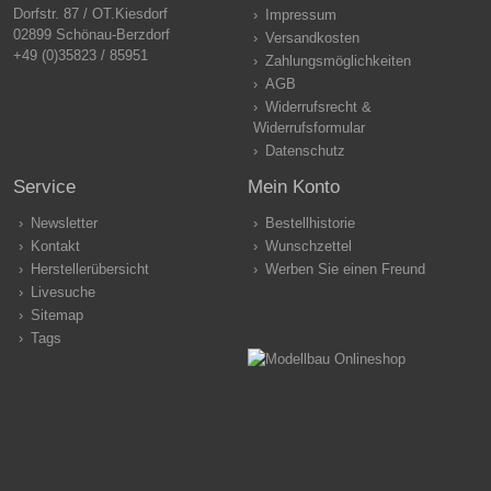
Dorfstr. 87 / OT.Kiesdorf
Impressum
02899 Schönau-Berzdorf
Versandkosten
+49 (0)35823 / 85951
Zahlungsmöglichkeiten
AGB
Widerrufsrecht &
Widerrufsformular
Datenschutz
Service
Mein Konto
Newsletter
Bestellhistorie
Kontakt
Wunschzettel
Herstellerübersicht
Werben Sie einen Freund
Livesuche
Sitemap
Tags