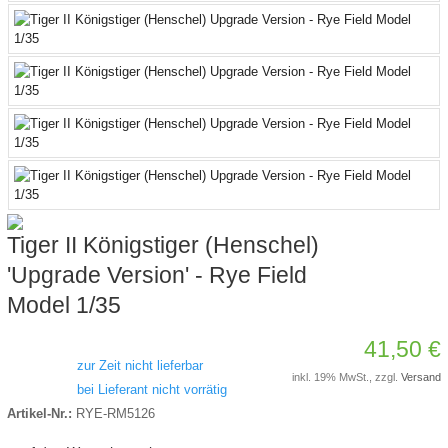
Tiger II Königstiger (Henschel)
'Upgrade Version' - Rye Field
Model 1/35
41,50 €
zur Zeit nicht lieferbar
inkl. 19% MwSt., zzgl.
Versand
bei Lieferant nicht vorrätig
Artikel-Nr.:
RYE-RM5126