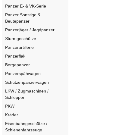
Panzer E- & VK-Serie
Panzer Sonstige &
Beutepanzer
Panzerjäger / Jagdpanzer
Sturmgeschütze
Panzerartillerie
Panzerflak
Bergepanzer
Panzerspähwagen
Schützenpanzerwagen
LKW / Zugmaschinen /
Schlepper
PKW
Kräder
Eisenbahngeschütze /
Schienenfahrzeuge