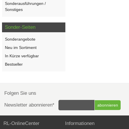
Sonderausführungen /
Sonstiges
Sonder-Seiten
Sonderangebote
Neu im Sortiment
In Kürze verfügbar
Bestseller
Folgen Sie uns
Newsletter abonnieren*
RL-OnlineCenter
Informationen