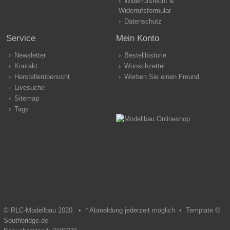
Widerrufsrecht &
Widerrufsformular
Datenschutz
Service
Mein Konto
Newsletter
Bestellhistorie
Kontakt
Wunschzettel
Herstellerübersicht
Werben Sie einen Freund
Livesuche
Sitemap
Tags
© RLC-Modellbau 2020. •
*
Abmeldung jederzeit möglich •
Template ©
Southbridge.de