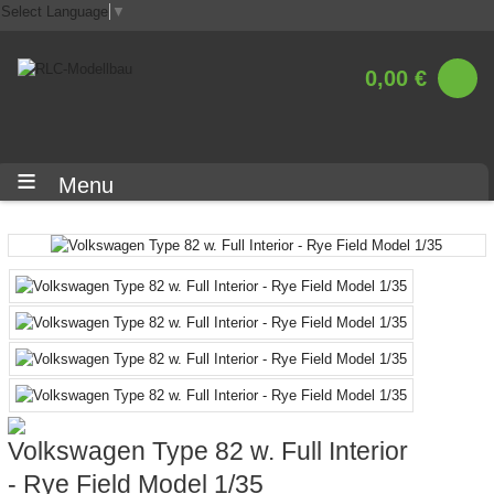
Select Language
▼
0,00 €
Menu
Volkswagen Type 82 w. Full Interior
- Rye Field Model 1/35