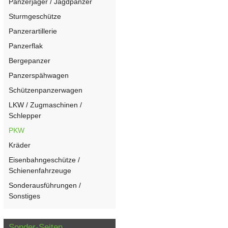
Panzerjäger / Jagdpanzer
Sturmgeschütze
Panzerartillerie
Panzerflak
Bergepanzer
Panzerspähwagen
Schützenpanzerwagen
LKW / Zugmaschinen /
Schlepper
PKW
Kräder
Eisenbahngeschütze /
Schienenfahrzeuge
Sonderausführungen /
Sonstiges
Sonder-Seiten