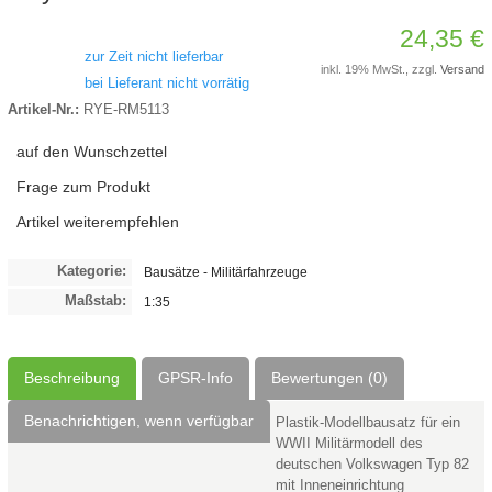
24,35 €
zur Zeit nicht lieferbar
inkl. 19% MwSt., zzgl.
Versand
bei Lieferant nicht vorrätig
Artikel-Nr.:
RYE-RM5113
auf den Wunschzettel
Frage zum Produkt
Artikel weiterempfehlen
Kategorie:
Bausätze - Militärfahrzeuge
Maßstab:
1:35
Beschreibung
GPSR-Info
Bewertungen (0)
Benachrichtigen, wenn verfügbar
Plastik-Modellbausatz für ein
WWII Militärmodell des
deutschen Volkswagen Typ 82
mit Inneneinrichtung