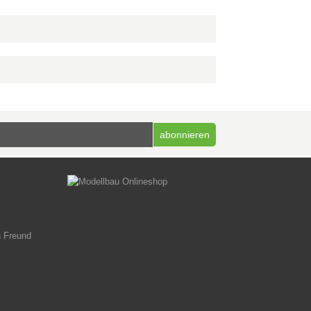
n Freund