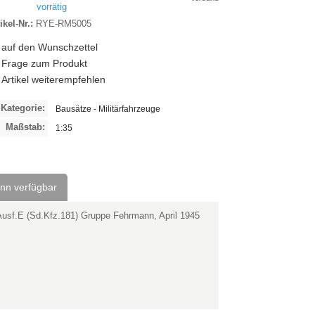
vorrätig
ikel-Nr.:
RYE-RM5005
auf den Wunschzettel
Frage zum Produkt
Artikel weiterempfehlen
Kategorie:
Bausätze - Militärfahrzeuge
Maßstab:
1:35
enn verfügbar
Ausf.E (Sd.Kfz.181) Gruppe Fehrmann, April 1945