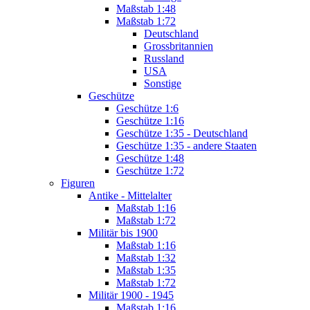
Maßstab 1:48
Maßstab 1:72
Deutschland
Grossbritannien
Russland
USA
Sonstige
Geschütze
Geschütze 1:6
Geschütze 1:16
Geschütze 1:35 - Deutschland
Geschütze 1:35 - andere Staaten
Geschütze 1:48
Geschütze 1:72
Figuren
Antike - Mittelalter
Maßstab 1:16
Maßstab 1:72
Militär bis 1900
Maßstab 1:16
Maßstab 1:32
Maßstab 1:35
Maßstab 1:72
Militär 1900 - 1945
Maßstab 1:16