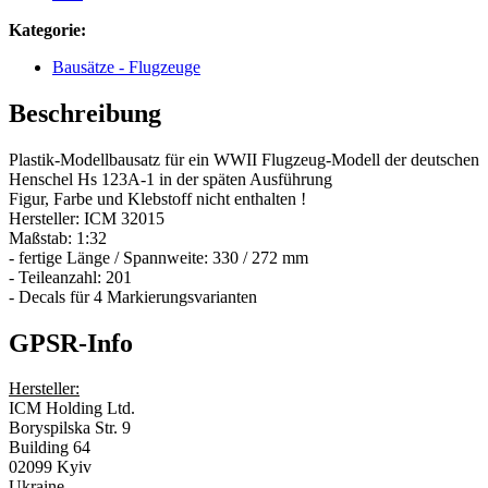
Kategorie:
Bausätze - Flugzeuge
Beschreibung
Plastik-Modellbausatz für ein WWII Flugzeug-Modell der deutschen
Henschel Hs 123A-1 in der späten Ausführung
Figur, Farbe und Klebstoff nicht enthalten !
Hersteller: ICM 32015
Maßstab: 1:32
- fertige Länge / Spannweite: 330 / 272 mm
- Teileanzahl: 201
- Decals für 4 Markierungsvarianten
GPSR-Info
Hersteller:
ICM Holding Ltd.
Boryspilska Str. 9
Building 64
02099 Kyiv
Ukraine