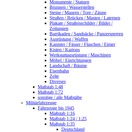
Monumente / Statuen
Brunnen / Wasserstellen
Steine / Mauern / Tore / Zäune
Straßen / Brücken / Masten / Laternen
Plakate / Straßenschilder / Bilder /
Zeitungen
Barrikaden / Sandsäcke / Panzersperren
Ausrüstung / Waffen
Kanister / Fässer / Flaschen / Eimer
Kisten / Kartons
Werkstattausrüstung / Maschinen
Möbel / Einrichtungen
Landschaft / Bäume
Eisenbahn
Zelte
Diverses
Maßstab 1:48
Maßstab 1:72
sonstige / alle Maßstäbe
Militärfahrzeuge
Fahrzeuge bis 1945
Maßstab 1:16
Maßstab 1:24 / 1:25
Maßstab 1:35
Deutschland