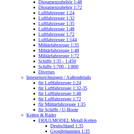
Dioramenzubehör 1:48
Dioramenzubehör 1:72
Luftfahrzeuge 1:24
Luftfahrzeuge 1:32
Luftfahrzeuge 1:35
Luftfahrzeuge 1:48
Luftfahrzeuge 1:72
Luftfahrzeuge 1:144
Militärfahrzeuge 1:35
Militärfahrzeuge 1:48
Militärfahrzeuge 1:72
Schiffe 1:35 - 1:450
Schiffe 1:700 - 1:800
Diverses
Inneneinrichtungen / Außendetails
für Luftfahrzeuge 1:24
für Luftfahrzeuge 1:32-35
für Luftfahrzeuge 1:48
für Luftfahrzeuge 1:72
für Militärfahrzeuge 1:35
für Schiffe / U-Boote
Ketten & Räder
FRIULMODEL Metall-Ketten
Deutschland 1:35
Grossbritannien 1:35