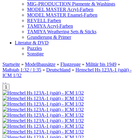
MIG-PRODUCTION Pigmente & Washings
MODEL MASTER Acryl-Farben
MODEL MASTER Enamel-Farben
REVELL Farben
TAMIYA Acryl-Farben
TAMIYA Weathering Sets & Sticks
Grundierung & Primer
Literatur & DVD
Puzzles
Sonstige
Startseite
»
Modellbausätze
»
Flugzeuge
»
Militär bis 1949
»
Maßstab 1:32 / 1:35
»
Deutschland
»
Henschel Hs 123A-1 (spät) -
ICM 1/32