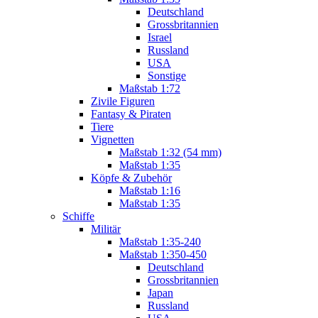
Deutschland
Grossbritannien
Israel
Russland
USA
Sonstige
Maßstab 1:72
Zivile Figuren
Fantasy & Piraten
Tiere
Vignetten
Maßstab 1:32 (54 mm)
Maßstab 1:35
Köpfe & Zubehör
Maßstab 1:16
Maßstab 1:35
Schiffe
Militär
Maßstab 1:35-240
Maßstab 1:350-450
Deutschland
Grossbritannien
Japan
Russland