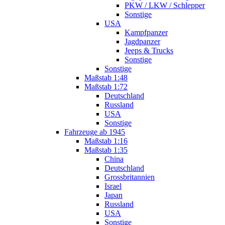
PKW / LKW / Schlepper
Sonstige
USA
Kampfpanzer
Jagdpanzer
Jeeps & Trucks
Sonstige
Sonstige
Maßstab 1:48
Maßstab 1:72
Deutschland
Russland
USA
Sonstige
Fahrzeuge ab 1945
Maßstab 1:16
Maßstab 1:35
China
Deutschland
Grossbritannien
Israel
Japan
Russland
USA
Sonstige