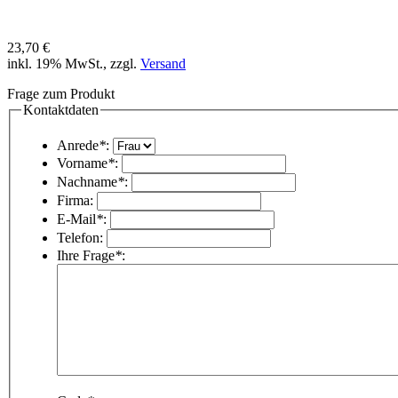
23,70 €
inkl. 19% MwSt., zzgl.
Versand
Frage zum Produkt
Kontaktdaten
Anrede
*
:
Vorname
*
:
Nachname
*
:
Firma:
E-Mail
*
:
Telefon:
Ihre Frage
*
: