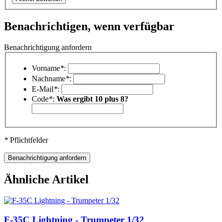
Benachrichtigen, wenn verfügbar
Benachrichtigung anfordern
Vorname
*
:
Nachname
*
:
E-Mail
*
:
Code
*
:
Was ergibt 10 plus 8?
*
Pflichtfelder
Ähnliche Artikel
F-35C Lightning - Trumpeter 1/32