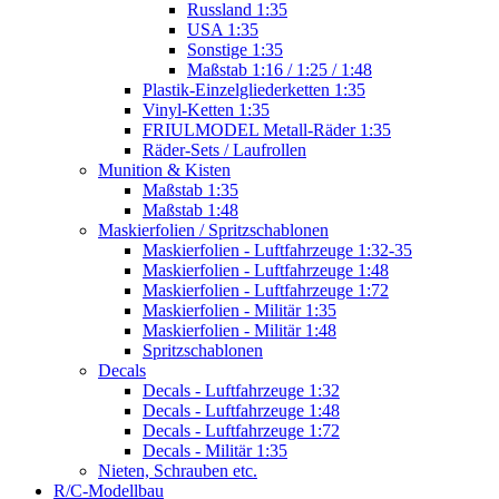
Russland 1:35
USA 1:35
Sonstige 1:35
Maßstab 1:16 / 1:25 / 1:48
Plastik-Einzelgliederketten 1:35
Vinyl-Ketten 1:35
FRIULMODEL Metall-Räder 1:35
Räder-Sets / Laufrollen
Munition & Kisten
Maßstab 1:35
Maßstab 1:48
Maskierfolien / Spritzschablonen
Maskierfolien - Luftfahrzeuge 1:32-35
Maskierfolien - Luftfahrzeuge 1:48
Maskierfolien - Luftfahrzeuge 1:72
Maskierfolien - Militär 1:35
Maskierfolien - Militär 1:48
Spritzschablonen
Decals
Decals - Luftfahrzeuge 1:32
Decals - Luftfahrzeuge 1:48
Decals - Luftfahrzeuge 1:72
Decals - Militär 1:35
Nieten, Schrauben etc.
R/C-Modellbau