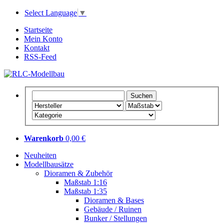
Select Language
▼
Startseite
Mein Konto
Kontakt
RSS-Feed
Warenkorb
0,00 €
Neuheiten
Modellbausätze
Dioramen & Zubehör
Maßstab 1:16
Maßstab 1:35
Dioramen & Bases
Gebäude / Ruinen
Bunker / Stellungen