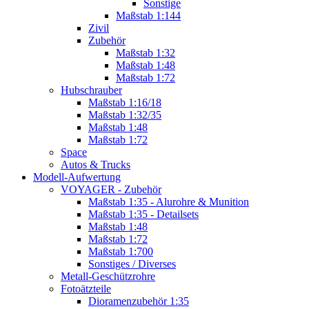
Sonstige
Maßstab 1:144
Zivil
Zubehör
Maßstab 1:32
Maßstab 1:48
Maßstab 1:72
Hubschrauber
Maßstab 1:16/18
Maßstab 1:32/35
Maßstab 1:48
Maßstab 1:72
Space
Autos & Trucks
Modell-Aufwertung
VOYAGER - Zubehör
Maßstab 1:35 - Alurohre & Munition
Maßstab 1:35 - Detailsets
Maßstab 1:48
Maßstab 1:72
Maßstab 1:700
Sonstiges / Diverses
Metall-Geschützrohre
Fotoätzteile
Dioramenzubehör 1:35