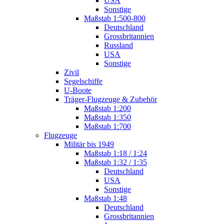
USA
Sonstige
Maßstab 1:500-800
Deutschland
Grossbritannien
Russland
USA
Sonstige
Zivil
Segelschiffe
U-Boote
Träger-Flugzeuge & Zubehör
Maßstab 1:200
Maßstab 1:350
Maßstab 1:700
Flugzeuge
Militär bis 1949
Maßstab 1:18 / 1:24
Maßstab 1:32 / 1:35
Deutschland
USA
Sonstige
Maßstab 1:48
Deutschland
Grossbritannien