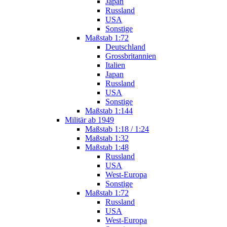
Japan
Russland
USA
Sonstige
Maßstab 1:72
Deutschland
Grossbritannien
Italien
Japan
Russland
USA
Sonstige
Maßstab 1:144
Militär ab 1949
Maßstab 1:18 / 1:24
Maßstab 1:32
Maßstab 1:48
Russland
USA
West-Europa
Sonstige
Maßstab 1:72
Russland
USA
West-Europa