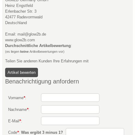
Heinz Engstfeld
Erlenbacher Str. 3
42477 Radevormwald
Deutschland
Email: mail@glow2b.de
www.glow2b.com
Durchschnittliche Artikelbewertung
:
(es liegen
keine
Artikelbewertungen vor)
Teilen Sie anderen Kunden Ihre Erfahrungen mit
Benachrichtigung anfordern
Vorname
*
:
Nachname
*
:
E-Mail
*
:
Code
*
:
Was ergibt 3 minus 1?