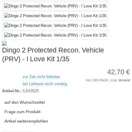
Dingo 2 Protected Recon. Vehicle
(PRV) - I Love Kit 1/35
42,70 €
zur Zeit nicht lieferbar
inkl. 19% MwSt., zzgl.
Versand
bei Lieferant nicht vorrätig
Artikel-Nr.:
ILK63525
auf den Wunschzettel
Frage zum Produkt
Artikel weiterempfehlen