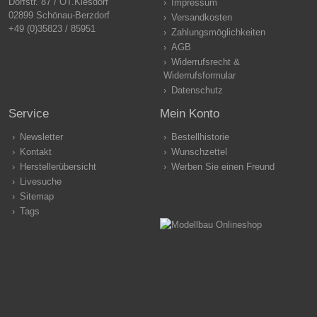
Dorfstr. 87 / OT.Kiesdorf
Impressum
02899 Schönau-Berzdorf
Versandkosten
+49 (0)35823 / 85951
Zahlungsmöglichkeiten
AGB
Widerrufsrecht &
Widerrufsformular
Datenschutz
Service
Mein Konto
Newsletter
Bestellhistorie
Kontakt
Wunschzettel
Herstellerübersicht
Werben Sie einen Freund
Livesuche
Sitemap
Tags