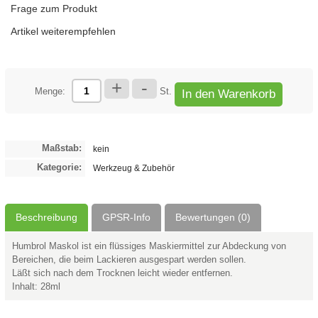
Frage zum Produkt
Artikel weiterempfehlen
+
-
Menge:
St.
In den Warenkorb
Maßstab:
kein
Kategorie:
Werkzeug & Zubehör
Beschreibung
GPSR-Info
Bewertungen (0)
Humbrol Maskol ist ein flüssiges Maskiermittel zur Abdeckung von
Bereichen, die beim Lackieren ausgespart werden sollen.
Läßt sich nach dem Trocknen leicht wieder entfernen.
Inhalt: 28ml