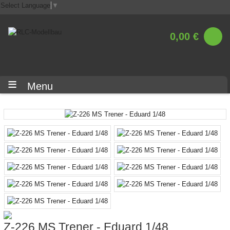
Select Language
▼
0,00 €
Menu
Z-226 MS Trener - Eduard 1/48