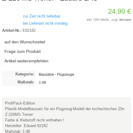
24,90 €
zur Zeit nicht lieferbar
inkl. 19% MwSt., zzgl.
Versand
bei Lieferant nicht vorrätig
Artikel-Nr.:
E82182
auf den Wunschzettel
Frage zum Produkt
Artikel weiterempfehlen
Kategorie:
Bausätze - Flugzeuge
Maßstab:
1:48
ProfiPack-Edition
Plastik-Modellbausatz für ein Flugzeug-Modell der tschechischen Zlin
Z-226MS Trener
Farbe & Klebstoff nicht enthalten !
Hersteller: Eduard 82182
Maßstab: 1:48