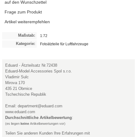
auf den Wunschzettel
Frage zum Produkt
Artikel weiterempfehlen
Maßstab:
1:72
Kategorie:
Fotoätzteile für Luftfahrzeuge
Eduard - Ätzteilsatz Nr.72438
Eduard-Model Accessories Spol s.r.o.
Vladimir Sulc
Mirova 170
435 21 Obrnice
Tschechische Republik
Email: department@eduard.com
www.eduard.com
Durchschnittliche Artikelbewertung
:
(es liegen
keine
Artikelbewertungen vor)
Teilen Sie anderen Kunden Ihre Erfahrungen mit