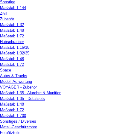
Sonstige
Maßstab 1:144
Zivil
Zubehör
Maßstab 1:32
Maßstab 1:48
Maßstab 1:72
Hubschrauber
Maßstab 1:16/18
Maßstab 1:32/35
Maßstab 1:48
Maßstab 1:72
Space
Autos & Trucks
Modell-Aufwertung
VOYAGER - Zubehör
Maßstab 1:35 - Alurohre & Munition
Maßstab 1:35 - Detailsets
Maßstab 1:48
Maßstab 1:72
Maßstab 1:700
Sonstiges / Diverses
Metall-Geschützrohre
Fotoätzteile