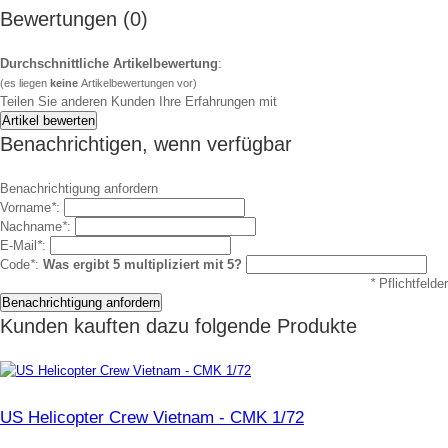
Bewertungen (0)
Durchschnittliche Artikelbewertung
:
(es liegen
keine
Artikelbewertungen vor)
Teilen Sie anderen Kunden Ihre Erfahrungen mit
Benachrichtigen, wenn verfügbar
Benachrichtigung anfordern
Vorname
*
:
Nachname
*
:
E-Mail
*
:
Code
*
:
Was ergibt 5 multipliziert mit 5?
*
Pflichtfelder
Kunden kauften dazu folgende Produkte
US Helicopter Crew Vietnam - CMK 1/72