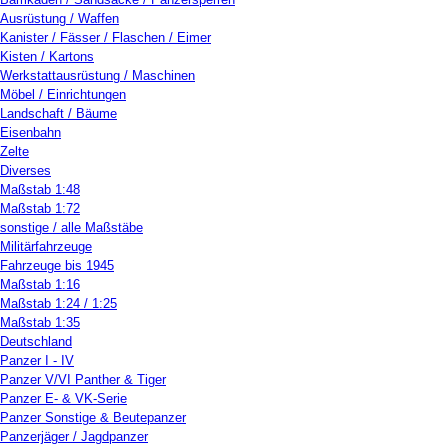
Ausrüstung / Waffen
Kanister / Fässer / Flaschen / Eimer
Kisten / Kartons
Werkstattausrüstung / Maschinen
Möbel / Einrichtungen
Landschaft / Bäume
Eisenbahn
Zelte
Diverses
Maßstab 1:48
Maßstab 1:72
sonstige / alle Maßstäbe
Militärfahrzeuge
Fahrzeuge bis 1945
Maßstab 1:16
Maßstab 1:24 / 1:25
Maßstab 1:35
Deutschland
Panzer I - IV
Panzer V/VI Panther & Tiger
Panzer E- & VK-Serie
Panzer Sonstige & Beutepanzer
Panzerjäger / Jagdpanzer