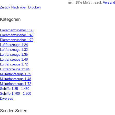
inkl. 19% MwSt., zzgl.
Versand
Zurück
Nach oben
Drucken
Kategorien
Dioramenzubehör 1:35
Dioramenzubehör 1:48
Dioramenzubehör 1:72
Luftfahrzeuge 1:24
Luftfahrzeuge 1:32
Luftfahrzeuge 1:35
Luftfahrzeuge 1:48
Luftfahrzeuge 1:72
Luftfahrzeuge 1:144
Militärfahrzeuge 1:35
Militärfahrzeuge 1:48
Militärfahrzeuge 1:72
Schiffe 1:35 - 1:450
Schiffe 1:700 - 1:800
Diverses
Sonder-Seiten