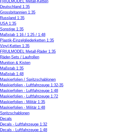
FRIULMODEL Metall-Ketten
Deutschland 1:35
Grossbritannien 1:35
Russland 1:35
USA 1:35
Sonstige 1:35
Maßstab 1:16 / 1:25 / 1:48
Plastik-Einzelgliederketten 1:35
Vinyl-Ketten 1:35
FRIULMODEL Metall-Räder 1:35
Räder-Sets / Laufrollen
Munition & Kisten
Maßstab 1:35
Maßstab 1:48
Maskierfolien / Spritzschablonen
Maskierfolien - Luftfahrzeuge 1:32-35
Maskierfolien - Luftfahrzeuge 1:48
Maskierfolien - Luftfahrzeuge 1:72
Maskierfolien - Militär 1:35
Maskierfolien - Militär 1:48
Spritzschablonen
Decals
Decals - Luftfahrzeuge 1:32
Decals - Luftfahrzeuge 1:48