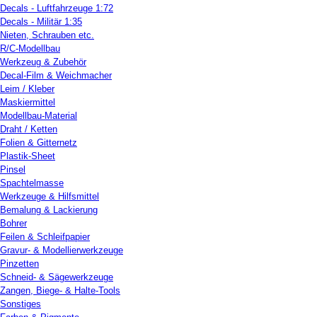
Decals - Luftfahrzeuge 1:72
Decals - Militär 1:35
Nieten, Schrauben etc.
R/C-Modellbau
Werkzeug & Zubehör
Decal-Film & Weichmacher
Leim / Kleber
Maskiermittel
Modellbau-Material
Draht / Ketten
Folien & Gitternetz
Plastik-Sheet
Pinsel
Spachtelmasse
Werkzeuge & Hilfsmittel
Bemalung & Lackierung
Bohrer
Feilen & Schleifpapier
Gravur- & Modellierwerkzeuge
Pinzetten
Schneid- & Sägewerkzeuge
Zangen, Biege- & Halte-Tools
Sonstiges