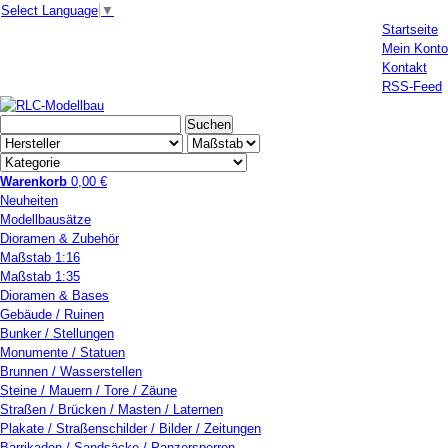
Select Language
▼
Startseite
Mein Konto
Kontakt
RSS-Feed
Warenkorb
0,00 €
Neuheiten
Modellbausätze
Dioramen & Zubehör
Maßstab 1:16
Maßstab 1:35
Dioramen & Bases
Gebäude / Ruinen
Bunker / Stellungen
Monumente / Statuen
Brunnen / Wasserstellen
Steine / Mauern / Tore / Zäune
Straßen / Brücken / Masten / Laternen
Plakate / Straßenschilder / Bilder / Zeitungen
Barrikaden / Sandsäcke / Panzersperren