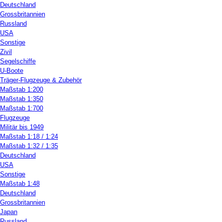
Deutschland
Grossbritannien
Russland
USA
Sonstige
Zivil
Segelschiffe
U-Boote
Träger-Flugzeuge & Zubehör
Maßstab 1:200
Maßstab 1:350
Maßstab 1:700
Flugzeuge
Militär bis 1949
Maßstab 1:18 / 1:24
Maßstab 1:32 / 1:35
Deutschland
USA
Sonstige
Maßstab 1:48
Deutschland
Grossbritannien
Japan
Russland