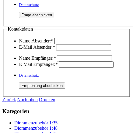
Datenschutz
Kontaktdaten
Name Absender:
*
E-Mail Absender:
*
Name Empfänger:
*
E-Mail Empfänger:
*
Datenschutz
Zurück
Nach oben
Drucken
Kategorien
Dioramenzubehör 1:35
Dioramenzubehör 1:48