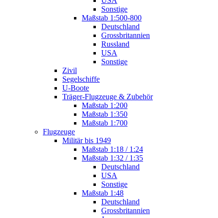
USA
Sonstige
Maßstab 1:500-800
Deutschland
Grossbritannien
Russland
USA
Sonstige
Zivil
Segelschiffe
U-Boote
Träger-Flugzeuge & Zubehör
Maßstab 1:200
Maßstab 1:350
Maßstab 1:700
Flugzeuge
Militär bis 1949
Maßstab 1:18 / 1:24
Maßstab 1:32 / 1:35
Deutschland
USA
Sonstige
Maßstab 1:48
Deutschland
Grossbritannien