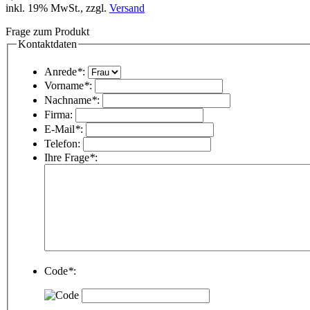
inkl. 19% MwSt., zzgl.
Versand
Frage zum Produkt
Kontaktdaten
Anrede
*
:
Vorname
*
:
Nachname
*
:
Firma:
E-Mail
*
:
Telefon:
Ihre Frage
*
:
Code
*
: