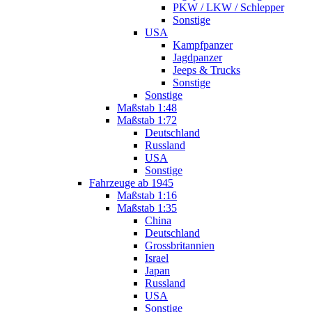
PKW / LKW / Schlepper
Sonstige
USA
Kampfpanzer
Jagdpanzer
Jeeps & Trucks
Sonstige
Sonstige
Maßstab 1:48
Maßstab 1:72
Deutschland
Russland
USA
Sonstige
Fahrzeuge ab 1945
Maßstab 1:16
Maßstab 1:35
China
Deutschland
Grossbritannien
Israel
Japan
Russland
USA
Sonstige