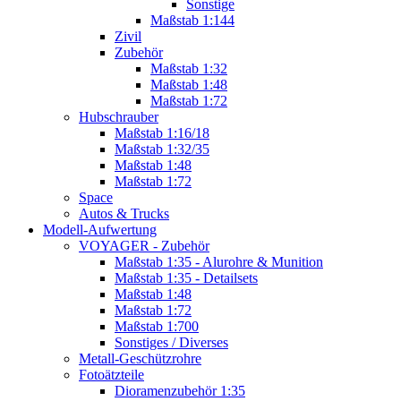
Sonstige
Maßstab 1:144
Zivil
Zubehör
Maßstab 1:32
Maßstab 1:48
Maßstab 1:72
Hubschrauber
Maßstab 1:16/18
Maßstab 1:32/35
Maßstab 1:48
Maßstab 1:72
Space
Autos & Trucks
Modell-Aufwertung
VOYAGER - Zubehör
Maßstab 1:35 - Alurohre & Munition
Maßstab 1:35 - Detailsets
Maßstab 1:48
Maßstab 1:72
Maßstab 1:700
Sonstiges / Diverses
Metall-Geschützrohre
Fotoätzteile
Dioramenzubehör 1:35