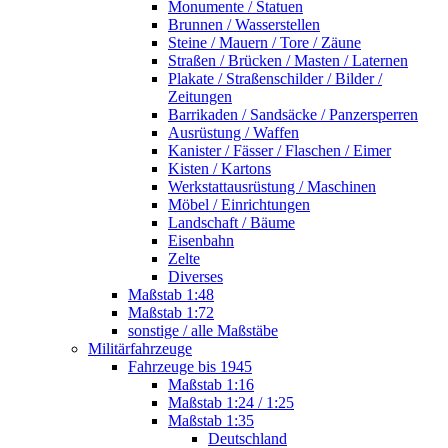
Monumente / Statuen
Brunnen / Wasserstellen
Steine / Mauern / Tore / Zäune
Straßen / Brücken / Masten / Laternen
Plakate / Straßenschilder / Bilder /
Zeitungen
Barrikaden / Sandsäcke / Panzersperren
Ausrüstung / Waffen
Kanister / Fässer / Flaschen / Eimer
Kisten / Kartons
Werkstattausrüstung / Maschinen
Möbel / Einrichtungen
Landschaft / Bäume
Eisenbahn
Zelte
Diverses
Maßstab 1:48
Maßstab 1:72
sonstige / alle Maßstäbe
Militärfahrzeuge
Fahrzeuge bis 1945
Maßstab 1:16
Maßstab 1:24 / 1:25
Maßstab 1:35
Deutschland