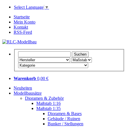
Select Language
▼
Startseite
Mein Konto
Kontakt
RSS-Feed
Warenkorb
0,00 €
Neuheiten
Modellbausätze
Dioramen & Zubehör
Maßstab 1:16
Maßstab 1:35
Dioramen & Bases
Gebäude / Ruinen
Bunker / Stellungen