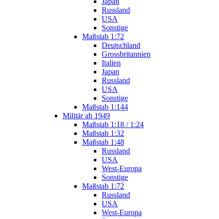
Japan
Russland
USA
Sonstige
Maßstab 1:72
Deutschland
Grossbritannien
Italien
Japan
Russland
USA
Sonstige
Maßstab 1:144
Militär ab 1949
Maßstab 1:18 / 1:24
Maßstab 1:32
Maßstab 1:48
Russland
USA
West-Europa
Sonstige
Maßstab 1:72
Russland
USA
West-Europa