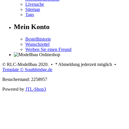
Livesuche
Sitemap
Tags
Mein Konto
Bestellhistorie
Wunschzettel
Werben Sie einen Freund
© RLC-Modellbau 2020. •
*
Abmeldung jederzeit möglich •
Template © Southbridge.de
Besucherstand: 2258957
Powered by
JTL-Shop3