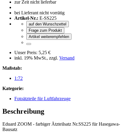
zur Zeit nicht lieferbar
bei Lieferant nicht vorrätig
Artikel-Nr.:
E-SS225
auf den Wunschzettel
Frage zum Produkt
Artikel weiterempfehlen
Unser Preis:
5,25 €
inkl. 19% MwSt., zzgl.
Versand
Maßstab:
1:72
Kategorie:
Fotoätzteile für Luftfahrzeuge
Beschreibung
Eduard ZOOM - farbiger Ätzteilsatz Nr.SS225 für Hasegawa-
Bausatz