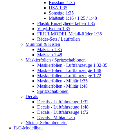
Russland 1:35
USA 1:35
Sonstige 1:35
Maßstab 1:16 / 1:25 / 1:48
Plastik-Einzelgliederketten 1:35
Vinyl-Ketten 1:35
FRIULMODEL Metall-Räder 1:35
Räder-Sets / Laufrollen
Munition & Kisten
Maßstab 1:35
Maßstab 1:48
Maskierfolien / Spritzschablonen
Maskierfolien - Luftfahrzeuge 1:32-35
Maskierfolien - Luftfahrzeuge 1:48
Maskierfolien - Luftfahrzeuge 1:72
Maskierfolien - Militär 1:35
Maskierfolien - Militär 1:48
Spritzschablonen
Decals
Decals - Luftfahrzeuge 1:32
Decals - Luftfahrzeuge 1:48
Decals - Luftfahrzeuge 1:72
Decals - Militär 1:35
Nieten, Schrauben etc.
R/C-Modellbau