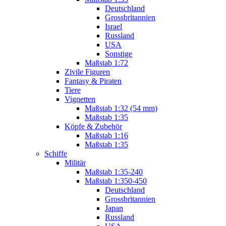
Deutschland
Grossbritannien
Israel
Russland
USA
Sonstige
Maßstab 1:72
Zivile Figuren
Fantasy & Piraten
Tiere
Vignetten
Maßstab 1:32 (54 mm)
Maßstab 1:35
Köpfe & Zubehör
Maßstab 1:16
Maßstab 1:35
Schiffe
Militär
Maßstab 1:35-240
Maßstab 1:350-450
Deutschland
Grossbritannien
Japan
Russland