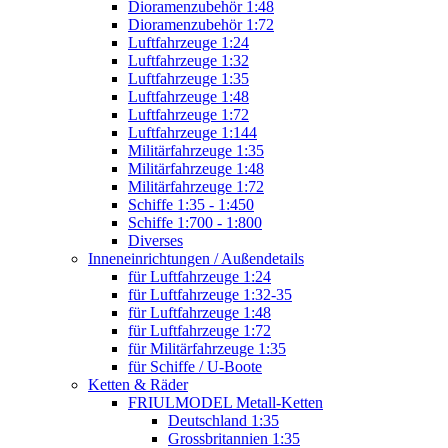
Dioramenzubehör 1:48
Dioramenzubehör 1:72
Luftfahrzeuge 1:24
Luftfahrzeuge 1:32
Luftfahrzeuge 1:35
Luftfahrzeuge 1:48
Luftfahrzeuge 1:72
Luftfahrzeuge 1:144
Militärfahrzeuge 1:35
Militärfahrzeuge 1:48
Militärfahrzeuge 1:72
Schiffe 1:35 - 1:450
Schiffe 1:700 - 1:800
Diverses
Inneneinrichtungen / Außendetails
für Luftfahrzeuge 1:24
für Luftfahrzeuge 1:32-35
für Luftfahrzeuge 1:48
für Luftfahrzeuge 1:72
für Militärfahrzeuge 1:35
für Schiffe / U-Boote
Ketten & Räder
FRIULMODEL Metall-Ketten
Deutschland 1:35
Grossbritannien 1:35