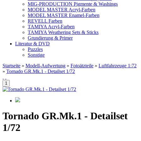
MIG-PRODUCTION Pigmente & Washings
MODEL MASTER Acryl-Farben
MODEL MASTER Enamel-Farben
REVELL Farben
TAMIYA Acryl-Farben
TAMIYA Weathering Sets & Sticks
Grundierung & Primer
Literatur & DVD
Puzzles
Sonstige
Startseite
»
Modell-Aufwertung
»
Fotoätzteile
»
Luftfahrzeuge 1:72
»
Tornado GR.Mk.1 - Detailset 1/72
Tornado GR.Mk.1 - Detailset
1/72