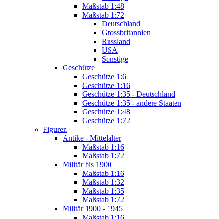
Maßstab 1:48
Maßstab 1:72
Deutschland
Grossbritannien
Russland
USA
Sonstige
Geschütze
Geschütze 1:6
Geschütze 1:16
Geschütze 1:35 - Deutschland
Geschütze 1:35 - andere Staaten
Geschütze 1:48
Geschütze 1:72
Figuren
Antike - Mittelalter
Maßstab 1:16
Maßstab 1:72
Militär bis 1900
Maßstab 1:16
Maßstab 1:32
Maßstab 1:35
Maßstab 1:72
Militär 1900 - 1945
Maßstab 1:16