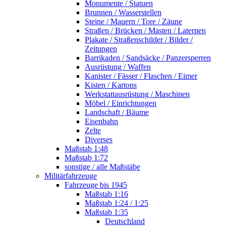
Monumente / Statuen
Brunnen / Wasserstellen
Steine / Mauern / Tore / Zäune
Straßen / Brücken / Masten / Laternen
Plakate / Straßenschilder / Bilder /
Zeitungen
Barrikaden / Sandsäcke / Panzersperren
Ausrüstung / Waffen
Kanister / Fässer / Flaschen / Eimer
Kisten / Kartons
Werkstattausrüstung / Maschinen
Möbel / Einrichtungen
Landschaft / Bäume
Eisenbahn
Zelte
Diverses
Maßstab 1:48
Maßstab 1:72
sonstige / alle Maßstäbe
Militärfahrzeuge
Fahrzeuge bis 1945
Maßstab 1:16
Maßstab 1:24 / 1:25
Maßstab 1:35
Deutschland