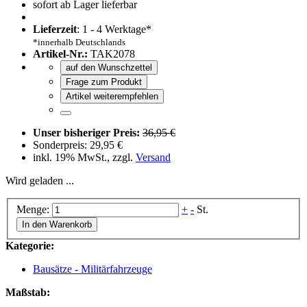
sofort ab Lager lieferbar
Lieferzeit
: 1 - 4 Werktage*
*innerhalb Deutschlands
Artikel-Nr.:
TAK2078
auf den Wunschzettel
Frage zum Produkt
Artikel weiterempfehlen
Unser bisheriger Preis:
36,95 €
Sonderpreis:
29,95 €
inkl. 19% MwSt., zzgl.
Versand
Wird geladen ...
Menge:
+
-
St.
In den Warenkorb
Kategorie:
Bausätze - Militärfahrzeuge
Maßstab: