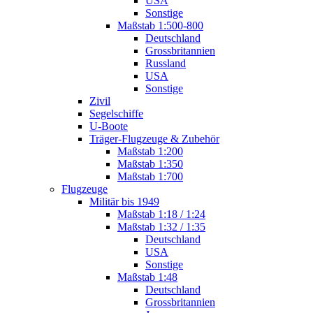
USA
Sonstige
Maßstab 1:500-800
Deutschland
Grossbritannien
Russland
USA
Sonstige
Zivil
Segelschiffe
U-Boote
Träger-Flugzeuge & Zubehör
Maßstab 1:200
Maßstab 1:350
Maßstab 1:700
Flugzeuge
Militär bis 1949
Maßstab 1:18 / 1:24
Maßstab 1:32 / 1:35
Deutschland
USA
Sonstige
Maßstab 1:48
Deutschland
Grossbritannien