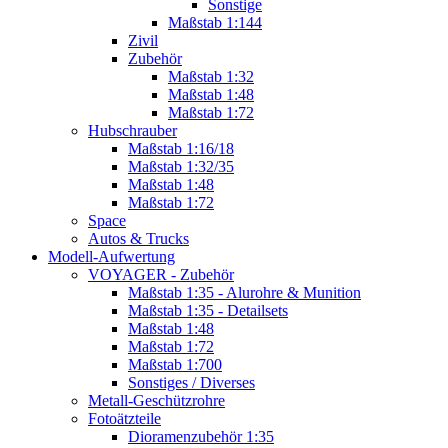
Sonstige
Maßstab 1:144
Zivil
Zubehör
Maßstab 1:32
Maßstab 1:48
Maßstab 1:72
Hubschrauber
Maßstab 1:16/18
Maßstab 1:32/35
Maßstab 1:48
Maßstab 1:72
Space
Autos & Trucks
Modell-Aufwertung
VOYAGER - Zubehör
Maßstab 1:35 - Alurohre & Munition
Maßstab 1:35 - Detailsets
Maßstab 1:48
Maßstab 1:72
Maßstab 1:700
Sonstiges / Diverses
Metall-Geschützrohre
Fotoätzteile
Dioramenzubehör 1:35