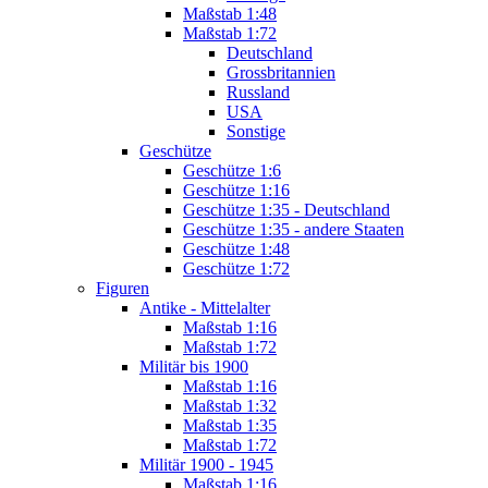
Maßstab 1:48
Maßstab 1:72
Deutschland
Grossbritannien
Russland
USA
Sonstige
Geschütze
Geschütze 1:6
Geschütze 1:16
Geschütze 1:35 - Deutschland
Geschütze 1:35 - andere Staaten
Geschütze 1:48
Geschütze 1:72
Figuren
Antike - Mittelalter
Maßstab 1:16
Maßstab 1:72
Militär bis 1900
Maßstab 1:16
Maßstab 1:32
Maßstab 1:35
Maßstab 1:72
Militär 1900 - 1945
Maßstab 1:16