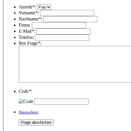
Anrede
*
:
Vorname
*
:
Nachname
*
:
Firma:
E-Mail
*
:
Telefon:
Ihre Frage
*
:
Code
*
:
Datenschutz