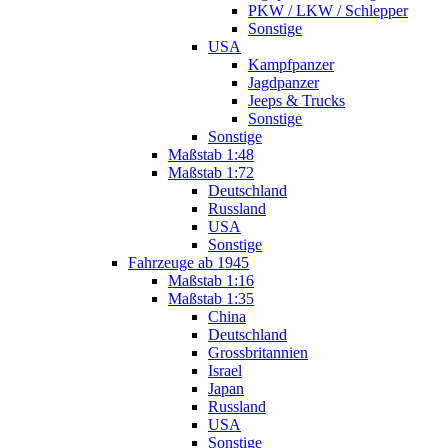
PKW / LKW / Schlepper
Sonstige
USA
Kampfpanzer
Jagdpanzer
Jeeps & Trucks
Sonstige
Sonstige
Maßstab 1:48
Maßstab 1:72
Deutschland
Russland
USA
Sonstige
Fahrzeuge ab 1945
Maßstab 1:16
Maßstab 1:35
China
Deutschland
Grossbritannien
Israel
Japan
Russland
USA
Sonstige