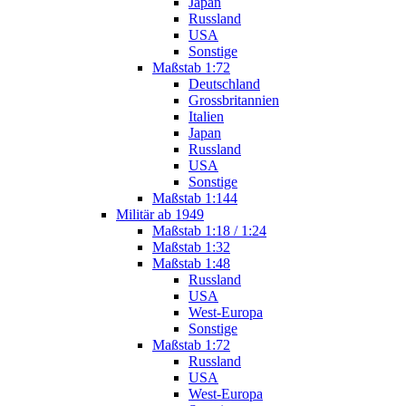
Japan
Russland
USA
Sonstige
Maßstab 1:72
Deutschland
Grossbritannien
Italien
Japan
Russland
USA
Sonstige
Maßstab 1:144
Militär ab 1949
Maßstab 1:18 / 1:24
Maßstab 1:32
Maßstab 1:48
Russland
USA
West-Europa
Sonstige
Maßstab 1:72
Russland
USA
West-Europa