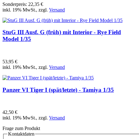
Sonderpreis:
22,35 €
inkl. 19% MwSt., zzgl.
Versand
StuG III Ausf. G (früh) mit Interior - Rye Field
Model 1/35
53,95 €
inkl. 19% MwSt., zzgl.
Versand
Panzer VI Tiger I (spät/letzte) - Tamiya 1/35
42,50 €
inkl. 19% MwSt., zzgl.
Versand
Frage zum Produkt
Kontaktdaten