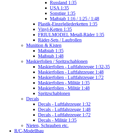
Russland 1:35
USA 1:35
Sonstige 1:35
Maßstab 1:16 / 1:25 / 1:48
Plastik-Einzelgliederketten 1:35
Vinyl-Ketten 1:35
FRIULMODEL Metall-Räder 1:35
Räder-Sets / Laufrollen
Munition & Kisten
Maßstab 1:35
Maßstab 1:48
Maskierfolien / Spritzschablonen
Maskierfolien - Luftfahrzeuge 1:32-35
Maskierfolien - Luftfahrzeuge 1:48
Maskierfolien - Luftfahrzeuge 1:72
Maskierfolien - Militär 1:35
Maskierfolien - Militär 1:48
Spritzschablonen
Decals
Decals - Luftfahrzeuge 1:32
Decals - Luftfahrzeuge 1:48
Decals - Luftfahrzeuge 1:72
Decals - Militär 1:35
Nieten, Schrauben etc.
R/C-Modellbau