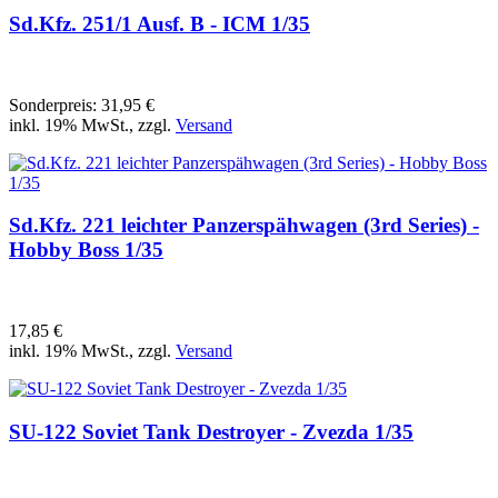
Sd.Kfz. 251/1 Ausf. B - ICM 1/35
Sonderpreis:
31,95 €
inkl. 19% MwSt., zzgl.
Versand
Sd.Kfz. 221 leichter Panzerspähwagen (3rd Series) -
Hobby Boss 1/35
17,85 €
inkl. 19% MwSt., zzgl.
Versand
SU-122 Soviet Tank Destroyer - Zvezda 1/35