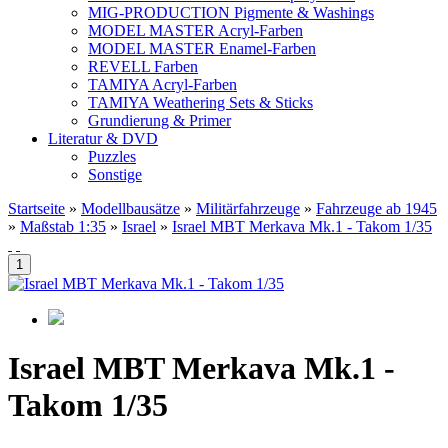
MIG-PRODUCTION Pigmente & Washings
MODEL MASTER Acryl-Farben
MODEL MASTER Enamel-Farben
REVELL Farben
TAMIYA Acryl-Farben
TAMIYA Weathering Sets & Sticks
Grundierung & Primer
Literatur & DVD
Puzzles
Sonstige
Startseite
»
Modellbausätze
»
Militärfahrzeuge
»
Fahrzeuge ab 1945
»
Maßstab 1:35
»
Israel
»
Israel MBT Merkava Mk.1 - Takom 1/35
Israel MBT Merkava Mk.1 -
Takom 1/35