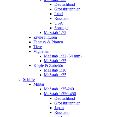
Deutschland
Grossbritannien
Israel
Russland
USA
Sonstige
Maßstab 1:72
Zivile Figuren
Fantasy & Piraten
Tiere
Vignetten
Maßstab 1:32 (54 mm)
Maßstab 1:35
Köpfe & Zubehör
Maßstab 1:16
Maßstab 1:35
Schiffe
Militär
Maßstab 1:35-240
Maßstab 1:350-450
Deutschland
Grossbritannien
Japan
Russland