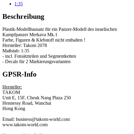
1:35
Beschreibung
Plastik-Modellbausatz für ein Panzer-Modell des israelischen
Kampfpanzer Merkava Mk.1
Farbe, Figuren & Klebstoff nicht enthalten !
Hersteller: Takom 2078
Maßstab: 1:35
- incl. Fotoätzteilen und Segmentketten
- Decals für 2 Markierungsvarianten
GPSR-Info
Hersteller:
TAKOM
Unit E, 15F, Cheuk Nang Plaza 250
Hennessy Road, Wanchai
Hong Kong
Email: business@takom-world.com
www.takom-world.com