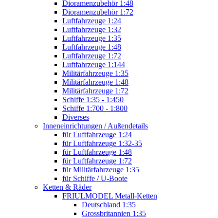
Dioramenzubehör 1:48
Dioramenzubehör 1:72
Luftfahrzeuge 1:24
Luftfahrzeuge 1:32
Luftfahrzeuge 1:35
Luftfahrzeuge 1:48
Luftfahrzeuge 1:72
Luftfahrzeuge 1:144
Militärfahrzeuge 1:35
Militärfahrzeuge 1:48
Militärfahrzeuge 1:72
Schiffe 1:35 - 1:450
Schiffe 1:700 - 1:800
Diverses
Inneneinrichtungen / Außendetails
für Luftfahrzeuge 1:24
für Luftfahrzeuge 1:32-35
für Luftfahrzeuge 1:48
für Luftfahrzeuge 1:72
für Militärfahrzeuge 1:35
für Schiffe / U-Boote
Ketten & Räder
FRIULMODEL Metall-Ketten
Deutschland 1:35
Grossbritannien 1:35