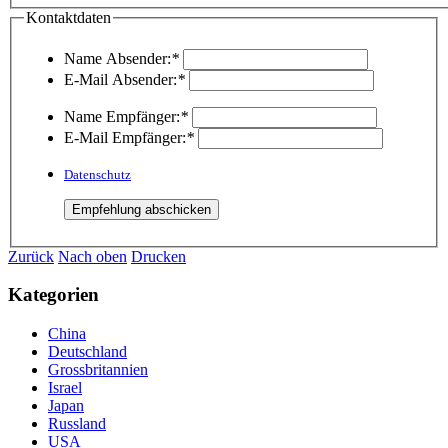
Kontaktdaten
Name Absender:
*
E-Mail Absender:
*
Name Empfänger:
*
E-Mail Empfänger:
*
Datenschutz
Zurück
Nach oben
Drucken
Kategorien
China
Deutschland
Grossbritannien
Israel
Japan
Russland
USA