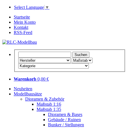
Select Language
▼
Startseite
Mein Konto
Kontakt
RSS-Feed
Warenkorb
0,00 €
Neuheiten
Modellbausätze
Dioramen & Zubehör
Maßstab 1:16
Maßstab 1:35
Dioramen & Bases
Gebäude / Ruinen
Bunker / Stellungen