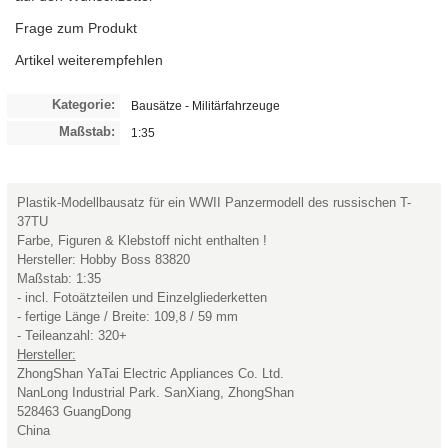
Frage zum Produkt
Artikel weiterempfehlen
Kategorie:
Bausätze - Militärfahrzeuge
Maßstab:
1:35
Plastik-Modellbausatz für ein WWII Panzermodell des russischen T-
37TU
Farbe, Figuren & Klebstoff nicht enthalten !
Hersteller: Hobby Boss 83820
Maßstab: 1:35
- incl. Fotoätzteilen und Einzelgliederketten
- fertige Länge / Breite: 109,8 / 59 mm
- Teileanzahl: 320+
Hersteller:
ZhongShan YaTai Electric Appliances Co. Ltd.
NanLong Industrial Park. SanXiang, ZhongShan
528463 GuangDong
China