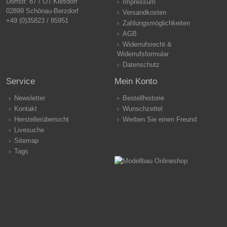
Dorfstr. 87 / OT.Kiesdorf
Impressum
02899 Schönau-Berzdorf
Versandkosten
+49 (0)35823 / 85951
Zahlungsmöglichkeiten
AGB
Widerrufsrecht &
Widerrufsformular
Datenschutz
Service
Mein Konto
Newsletter
Bestellhistorie
Kontakt
Wunschzettel
Herstellerübersicht
Werben Sie einen Freund
Livesuche
Sitemap
Tags