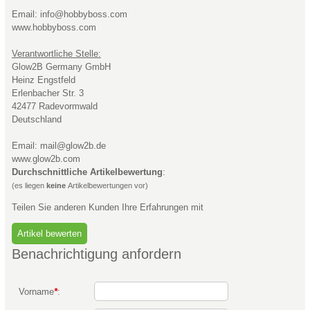
Email: info@hobbyboss.com
www.hobbyboss.com
Verantwortliche Stelle:
Glow2B Germany GmbH
Heinz Engstfeld
Erlenbacher Str. 3
42477 Radevormwald
Deutschland
Email: mail@glow2b.de
www.glow2b.com
Durchschnittliche Artikelbewertung
:
(es liegen
keine
Artikelbewertungen vor)
Teilen Sie anderen Kunden Ihre Erfahrungen mit
Benachrichtigung anfordern
Vorname
*
: