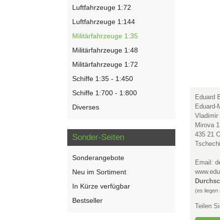
Luftfahrzeuge 1:72
Luftfahrzeuge 1:144
Militärfahrzeuge 1:35
Militärfahrzeuge 1:48
Militärfahrzeuge 1:72
Schiffe 1:35 - 1:450
Schiffe 1:700 - 1:800
Eduard B
Eduard-M
Diverses
Vladimir
Mirova 
435 21 O
Sonder-Seiten
Tschech
Sonderangebote
Email: 
Neu im Sortiment
www.edu
Durchsc
In Kürze verfügbar
(es liegen
Bestseller
Teilen S