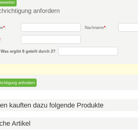
hrichtigung anfordern
me
*
:
Nachname
*
:
*
:
:
Was ergibt 8 geteilt durch 2?
en kauften dazu folgende Produkte
che Artikel