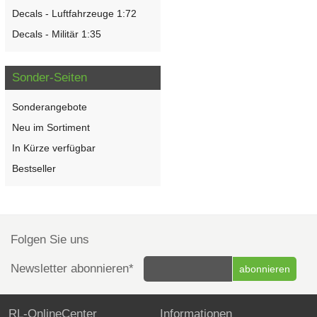
Decals - Luftfahrzeuge 1:72
Decals - Militär 1:35
Sonder-Seiten
Sonderangebote
Neu im Sortiment
In Kürze verfügbar
Bestseller
Folgen Sie uns
Newsletter abonnieren*
RL-OnlineCenter
Informationen