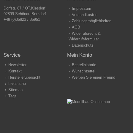
Dorfstr. 87 / OT.Kiesdorf
Impressum
02899 Schönau-Berzdorf
Versandkosten
+49 (0)35823 / 85951
Zahlungsmöglichkeiten
AGB
Widerrufsrecht &
Widerrufsformular
Datenschutz
Service
Mein Konto
Newsletter
Bestellhistorie
Kontakt
Wunschzettel
Herstellerübersicht
Werben Sie einen Freund
Livesuche
Sitemap
Tags