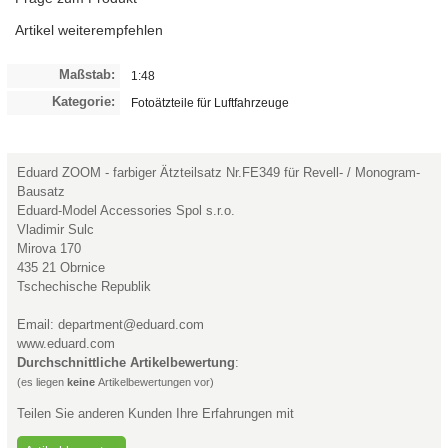
Artikel weiterempfehlen
Maßstab:
1:48
Kategorie:
Fotoätzteile für Luftfahrzeuge
Eduard ZOOM - farbiger Ätzteilsatz Nr.FE349 für Revell- / Monogram-
Bausatz
Eduard-Model Accessories Spol s.r.o.
Vladimir Sulc
Mirova 170
435 21 Obrnice
Tschechische Republik
Email: department@eduard.com
www.eduard.com
Durchschnittliche Artikelbewertung
:
(es liegen
keine
Artikelbewertungen vor)
Teilen Sie anderen Kunden Ihre Erfahrungen mit