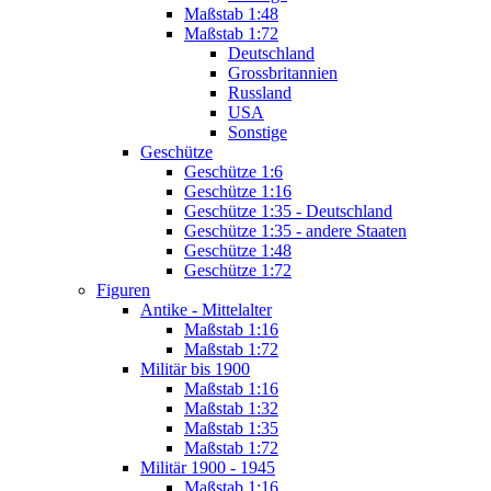
Maßstab 1:48
Maßstab 1:72
Deutschland
Grossbritannien
Russland
USA
Sonstige
Geschütze
Geschütze 1:6
Geschütze 1:16
Geschütze 1:35 - Deutschland
Geschütze 1:35 - andere Staaten
Geschütze 1:48
Geschütze 1:72
Figuren
Antike - Mittelalter
Maßstab 1:16
Maßstab 1:72
Militär bis 1900
Maßstab 1:16
Maßstab 1:32
Maßstab 1:35
Maßstab 1:72
Militär 1900 - 1945
Maßstab 1:16