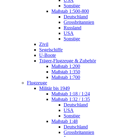
USA
Sonstige
Maßstab 1:500-800
Deutschland
Grossbritannien
Russland
USA
Sonstige
Zivil
Segelschiffe
U-Boote
Träger-Flugzeuge & Zubehör
Maßstab 1:200
Maßstab 1:350
Maßstab 1:700
Flugzeuge
Militär bis 1949
Maßstab 1:18 / 1:24
Maßstab 1:32 / 1:35
Deutschland
USA
Sonstige
Maßstab 1:48
Deutschland
Grossbritannien