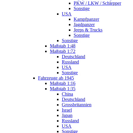
PKW / LKW / Schlepper
Sonstige
USA
Kampfpanzer
Jagdpanzer
Jeeps & Trucks
Sonstige
Sonstige
Maßstab 1:48
Maßstab 1:72
Deutschland
Russland
USA
Sonstige
Fahrzeuge ab 1945
Maßstab 1:16
Maßstab 1:35
China
Deutschland
Grossbritannien
Israel
Japan
Russland
USA
Sonstige