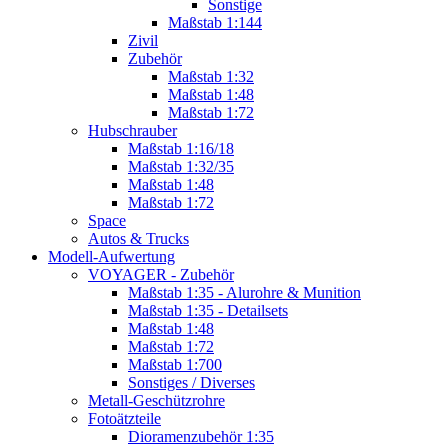
Sonstige
Maßstab 1:144
Zivil
Zubehör
Maßstab 1:32
Maßstab 1:48
Maßstab 1:72
Hubschrauber
Maßstab 1:16/18
Maßstab 1:32/35
Maßstab 1:48
Maßstab 1:72
Space
Autos & Trucks
Modell-Aufwertung
VOYAGER - Zubehör
Maßstab 1:35 - Alurohre & Munition
Maßstab 1:35 - Detailsets
Maßstab 1:48
Maßstab 1:72
Maßstab 1:700
Sonstiges / Diverses
Metall-Geschützrohre
Fotoätzteile
Dioramenzubehör 1:35