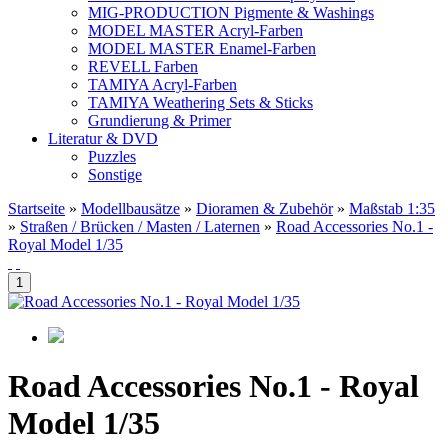
MIG-PRODUCTION Pigmente & Washings
MODEL MASTER Acryl-Farben
MODEL MASTER Enamel-Farben
REVELL Farben
TAMIYA Acryl-Farben
TAMIYA Weathering Sets & Sticks
Grundierung & Primer
Literatur & DVD
Puzzles
Sonstige
Startseite
»
Modellbausätze
»
Dioramen & Zubehör
»
Maßstab 1:35
»
Straßen / Brücken / Masten / Laternen
»
Road Accessories No.1 -
Royal Model 1/35
Road Accessories No.1 - Royal
Model 1/35