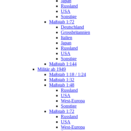
Japan
Russland
USA
Sonstige
Maßstab 1:72
Deutschland
Grossbritannien
Italien
Japan
Russland
USA
Sonstige
Maßstab 1:144
Militär ab 1949
Maßstab 1:18 / 1:24
Maßstab 1:32
Maßstab 1:48
Russland
USA
West-Europa
Sonstige
Maßstab 1:72
Russland
USA
West-Europa