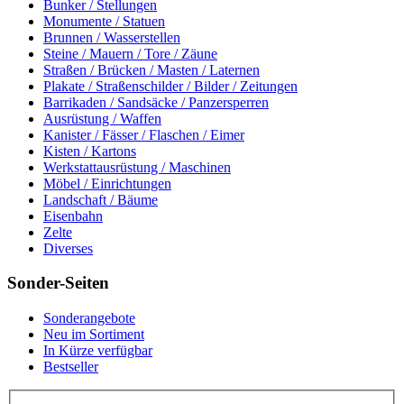
Bunker / Stellungen
Monumente / Statuen
Brunnen / Wasserstellen
Steine / Mauern / Tore / Zäune
Straßen / Brücken / Masten / Laternen
Plakate / Straßenschilder / Bilder / Zeitungen
Barrikaden / Sandsäcke / Panzersperren
Ausrüstung / Waffen
Kanister / Fässer / Flaschen / Eimer
Kisten / Kartons
Werkstattausrüstung / Maschinen
Möbel / Einrichtungen
Landschaft / Bäume
Eisenbahn
Zelte
Diverses
Sonder-Seiten
Sonderangebote
Neu im Sortiment
In Kürze verfügbar
Bestseller