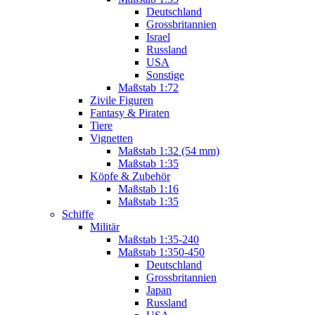
Deutschland
Grossbritannien
Israel
Russland
USA
Sonstige
Maßstab 1:72
Zivile Figuren
Fantasy & Piraten
Tiere
Vignetten
Maßstab 1:32 (54 mm)
Maßstab 1:35
Köpfe & Zubehör
Maßstab 1:16
Maßstab 1:35
Schiffe
Militär
Maßstab 1:35-240
Maßstab 1:350-450
Deutschland
Grossbritannien
Japan
Russland