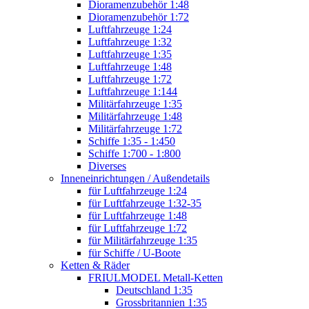
Dioramenzubehör 1:48
Dioramenzubehör 1:72
Luftfahrzeuge 1:24
Luftfahrzeuge 1:32
Luftfahrzeuge 1:35
Luftfahrzeuge 1:48
Luftfahrzeuge 1:72
Luftfahrzeuge 1:144
Militärfahrzeuge 1:35
Militärfahrzeuge 1:48
Militärfahrzeuge 1:72
Schiffe 1:35 - 1:450
Schiffe 1:700 - 1:800
Diverses
Inneneinrichtungen / Außendetails
für Luftfahrzeuge 1:24
für Luftfahrzeuge 1:32-35
für Luftfahrzeuge 1:48
für Luftfahrzeuge 1:72
für Militärfahrzeuge 1:35
für Schiffe / U-Boote
Ketten & Räder
FRIULMODEL Metall-Ketten
Deutschland 1:35
Grossbritannien 1:35