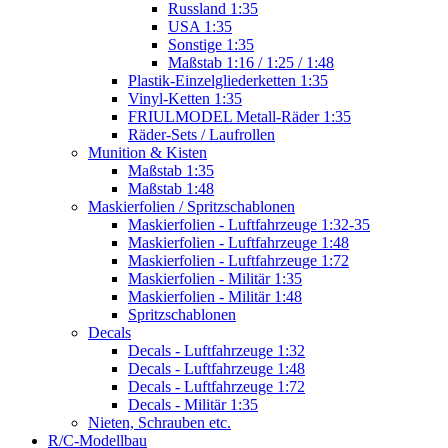
Russland 1:35
USA 1:35
Sonstige 1:35
Maßstab 1:16 / 1:25 / 1:48
Plastik-Einzelgliederketten 1:35
Vinyl-Ketten 1:35
FRIULMODEL Metall-Räder 1:35
Räder-Sets / Laufrollen
Munition & Kisten
Maßstab 1:35
Maßstab 1:48
Maskierfolien / Spritzschablonen
Maskierfolien - Luftfahrzeuge 1:32-35
Maskierfolien - Luftfahrzeuge 1:48
Maskierfolien - Luftfahrzeuge 1:72
Maskierfolien - Militär 1:35
Maskierfolien - Militär 1:48
Spritzschablonen
Decals
Decals - Luftfahrzeuge 1:32
Decals - Luftfahrzeuge 1:48
Decals - Luftfahrzeuge 1:72
Decals - Militär 1:35
Nieten, Schrauben etc.
R/C-Modellbau