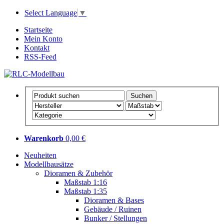
Select Language
▼
Startseite
Mein Konto
Kontakt
RSS-Feed
Warenkorb
0,00 €
Neuheiten
Modellbausätze
Dioramen & Zubehör
Maßstab 1:16
Maßstab 1:35
Dioramen & Bases
Gebäude / Ruinen
Bunker / Stellungen