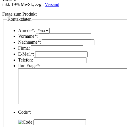
inkl. 19% MwSt., zzgl.
Versand
Frage zum Produkt
Kontaktdaten
Anrede
*
:
Vorname
*
:
Nachname
*
:
Firma:
E-Mail
*
:
Telefon:
Ihre Frage
*
:
Code
*
: