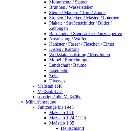
Monumente / Statuen
Brunnen / Wasserstellen
Steine / Mauern / Tore / Zäune
Straßen / Brücken / Masten / Laternen
Plakate / Straßenschilder / Bilder /
Zeitungen
Barrikaden / Sandsäcke / Panzersperren
Ausrüstung / Waffen
Kanister / Fässer / Flaschen / Eimer
Kisten / Kartons
Werkstattausrüstung / Maschinen
Möbel / Einrichtungen
Landschaft / Bäume
Eisenbahn
Zelte
Diverses
Maßstab 1:48
Maßstab 1:72
sonstige / alle Maßstäbe
Militärfahrzeuge
Fahrzeuge bis 1945
Maßstab 1:16
Maßstab 1:24 / 1:25
Maßstab 1:35
Deutschland