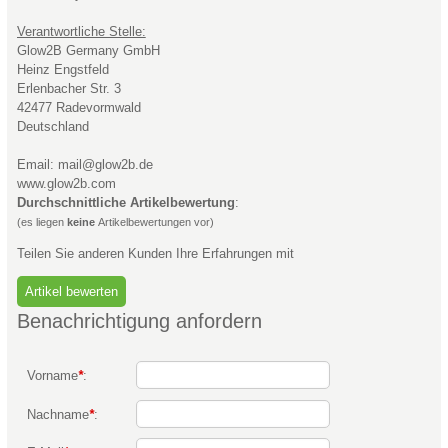
Verantwortliche Stelle:
Glow2B Germany GmbH
Heinz Engstfeld
Erlenbacher Str. 3
42477 Radevormwald
Deutschland
Email: mail@glow2b.de
www.glow2b.com
Durchschnittliche Artikelbewertung
:
(es liegen
keine
Artikelbewertungen vor)
Teilen Sie anderen Kunden Ihre Erfahrungen mit
Benachrichtigung anfordern
Vorname
*
:
Nachname
*
: