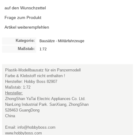
auf den Wunschzettel
Frage zum Produkt
Artikel weiterempfehlen
Kategorie:
Bausätze - Militärfahrzeuge
Maßstab:
1:72
Plastik-Modellbausatz für ein Panzermodell
Farbe & Klebstoff nicht enthalten !
Hersteller: Hobby Boss 82907
Maßstab: 1:72
Hersteller:
ZhongShan YaTai Electric Appliances Co. Ltd.
NanLong Industrial Park. SanXiang, ZhongShan
528463 GuangDong
China
Email: info@hobbyboss.com
www.hobbyboss.com