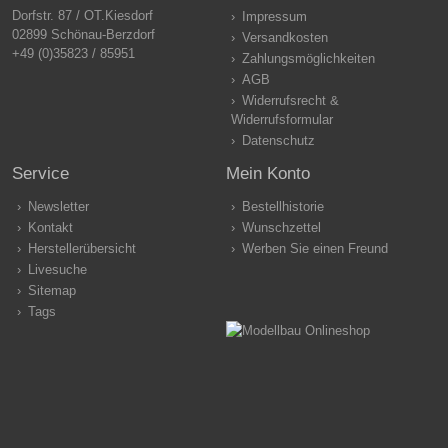
Dorfstr. 87 / OT.Kiesdorf
Impressum
02899 Schönau-Berzdorf
Versandkosten
+49 (0)35823 / 85951
Zahlungsmöglichkeiten
AGB
Widerrufsrecht &
Widerrufsformular
Datenschutz
Service
Mein Konto
Newsletter
Bestellhistorie
Kontakt
Wunschzettel
Herstellerübersicht
Werben Sie einen Freund
Livesuche
Sitemap
Tags