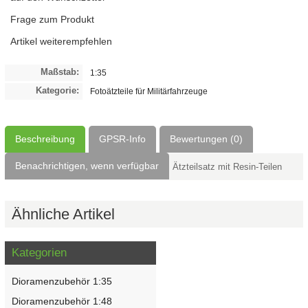
Frage zum Produkt
Artikel weiterempfehlen
Maßstab:
1:35
Kategorie:
Fotoätzteile für Militärfahrzeuge
Beschreibung
GPSR-Info
Bewertungen (0)
Benachrichtigen, wenn verfügbar
Ätzteilsatz mit Resin-Teilen
Ähnliche Artikel
Kategorien
Dioramenzubehör 1:35
Dioramenzubehör 1:48