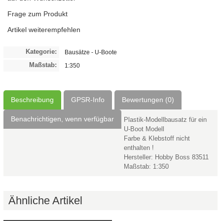
Frage zum Produkt
Artikel weiterempfehlen
Kategorie:
Bausätze - U-Boote
Maßstab:
1:350
Beschreibung
GPSR-Info
Bewertungen (0)
Benachrichtigen, wenn verfügbar
Plastik-Modellbausatz für ein
U-Boot Modell
Farbe & Klebstoff nicht
enthalten !
Hersteller: Hobby Boss 83511
Maßstab: 1:350
Ähnliche Artikel