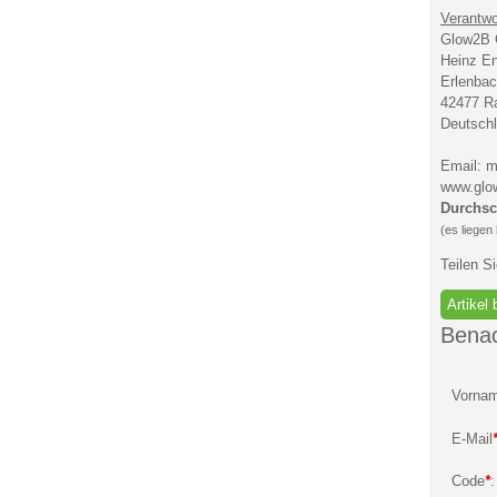
Verantwor
Glow2B
Heinz En
Erlenbac
42477 R
Deutsch
Email: 
www.glo
Durchsc
(es liegen
Teilen S
Benac
Vorna
E-Mail
Code
*