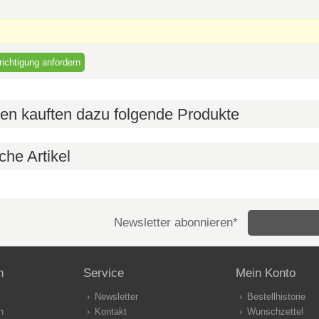
en kauften dazu folgende Produkte
che Artikel
Newsletter abonnieren*
n
Service
Mein Konto
Newsletter
Bestellhistorie
n
Kontakt
Wunschzettel