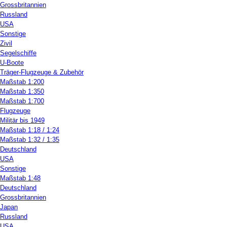
Grossbritannien
Russland
USA
Sonstige
Zivil
Segelschiffe
U-Boote
Träger-Flugzeuge & Zubehör
Maßstab 1:200
Maßstab 1:350
Maßstab 1:700
Flugzeuge
Militär bis 1949
Maßstab 1:18 / 1:24
Maßstab 1:32 / 1:35
Deutschland
USA
Sonstige
Maßstab 1:48
Deutschland
Grossbritannien
Japan
Russland
USA