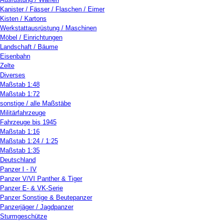
Kanister / Fässer / Flaschen / Eimer
Kisten / Kartons
Werkstattausrüstung / Maschinen
Möbel / Einrichtungen
Landschaft / Bäume
Eisenbahn
Zelte
Diverses
Maßstab 1:48
Maßstab 1:72
sonstige / alle Maßstäbe
Militärfahrzeuge
Fahrzeuge bis 1945
Maßstab 1:16
Maßstab 1:24 / 1:25
Maßstab 1:35
Deutschland
Panzer I - IV
Panzer V/VI Panther & Tiger
Panzer E- & VK-Serie
Panzer Sonstige & Beutepanzer
Panzerjäger / Jagdpanzer
Sturmgeschütze