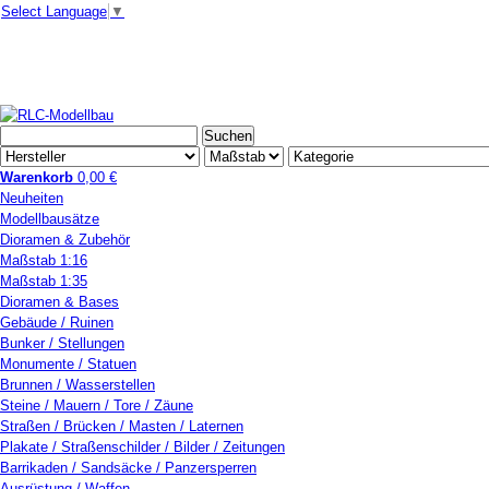
Select Language
▼
Warenkorb
0,00 €
Neuheiten
Modellbausätze
Dioramen & Zubehör
Maßstab 1:16
Maßstab 1:35
Dioramen & Bases
Gebäude / Ruinen
Bunker / Stellungen
Monumente / Statuen
Brunnen / Wasserstellen
Steine / Mauern / Tore / Zäune
Straßen / Brücken / Masten / Laternen
Plakate / Straßenschilder / Bilder / Zeitungen
Barrikaden / Sandsäcke / Panzersperren
Ausrüstung / Waffen