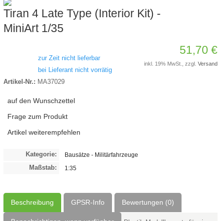
Tiran 4 Late Type (Interior Kit) -
MiniArt 1/35
51,70 €
zur Zeit nicht lieferbar
inkl. 19% MwSt., zzgl.
Versand
bei Lieferant nicht vorrätig
Artikel-Nr.:
MA37029
auf den Wunschzettel
Frage zum Produkt
Artikel weiterempfehlen
Kategorie:
Bausätze - Militärfahrzeuge
Maßstab:
1:35
Beschreibung
GPSR-Info
Bewertungen (0)