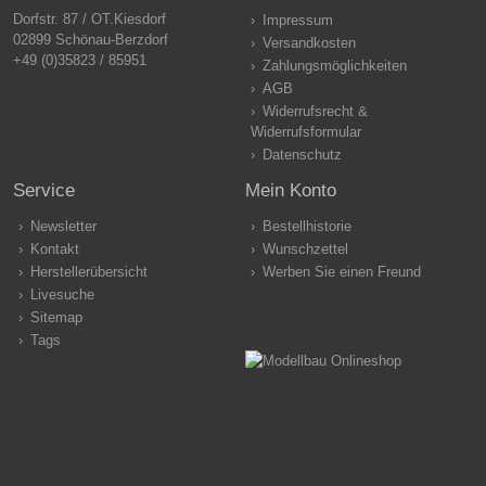
Dorfstr. 87 / OT.Kiesdorf
Impressum
02899 Schönau-Berzdorf
Versandkosten
+49 (0)35823 / 85951
Zahlungsmöglichkeiten
AGB
Widerrufsrecht &
Widerrufsformular
Datenschutz
Service
Mein Konto
Newsletter
Bestellhistorie
Kontakt
Wunschzettel
Herstellerübersicht
Werben Sie einen Freund
Livesuche
Sitemap
Tags