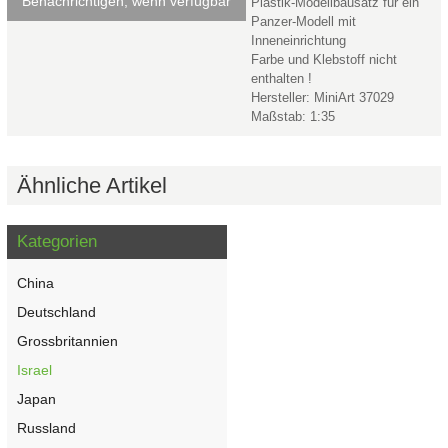
Benachrichtigen, wenn verfügbar
Plastik-Modellbausatz für ein
Panzer-Modell mit
Inneneinrichtung
Farbe und Klebstoff nicht
enthalten !
Hersteller: MiniArt 37029
Maßstab: 1:35
Ähnliche Artikel
Kategorien
China
Deutschland
Grossbritannien
Israel
Japan
Russland