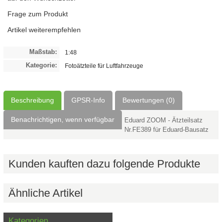
Frage zum Produkt
Artikel weiterempfehlen
Maßstab:
1:48
Kategorie:
Fotoätzteile für Luftfahrzeuge
Beschreibung
GPSR-Info
Bewertungen (0)
Benachrichtigen, wenn verfügbar
Eduard ZOOM - Ätzteilsatz
Nr.FE389 für Eduard-Bausatz
Kunden kauften dazu folgende Produkte
Ähnliche Artikel
Kategorien