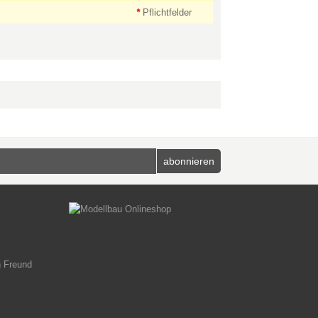
*
Pflichtfelder
n Freund