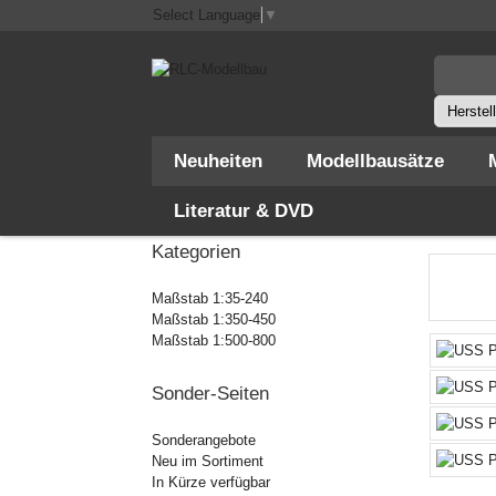
Select Language
▼
Neuheiten
Modellbausätze
Literatur & DVD
Startseite
Kategorien
Maßstab 1:35-240
Maßstab 1:350-450
Maßstab 1:500-800
Sonder-Seiten
Sonderangebote
Neu im Sortiment
In Kürze verfügbar