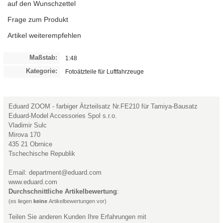
auf den Wunschzettel
Frage zum Produkt
Artikel weiterempfehlen
Maßstab:
1:48
Kategorie:
Fotoätzteile für Luftfahrzeuge
Eduard ZOOM - farbiger Ätzteilsatz Nr.FE210 für Tamiya-Bausatz
Eduard-Model Accessories Spol s.r.o.
Vladimir Sulc
Mirova 170
435 21 Obrnice
Tschechische Republik
Email: department@eduard.com
www.eduard.com
Durchschnittliche Artikelbewertung
:
(es liegen
keine
Artikelbewertungen vor)
Teilen Sie anderen Kunden Ihre Erfahrungen mit