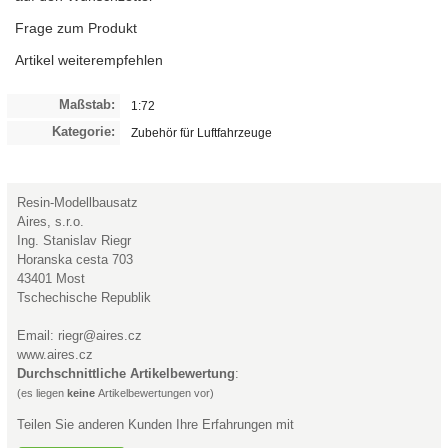
Frage zum Produkt
Artikel weiterempfehlen
Maßstab:
1:72
Kategorie:
Zubehör für Luftfahrzeuge
Resin-Modellbausatz
Aires, s.r.o.
Ing. Stanislav Riegr
Horanska cesta 703
43401 Most
Tschechische Republik
Email: riegr@aires.cz
www.aires.cz
Durchschnittliche Artikelbewertung
:
(es liegen
keine
Artikelbewertungen vor)
Teilen Sie anderen Kunden Ihre Erfahrungen mit