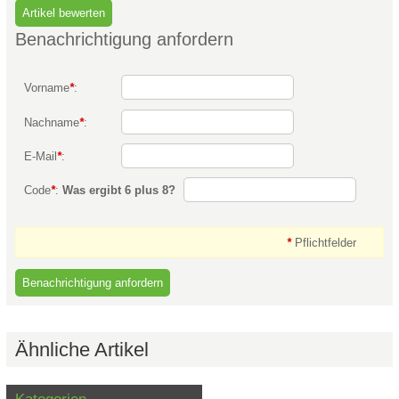
Benachrichtigung anfordern
Vorname
*
:
Nachname
*
:
E-Mail
*
:
Code
*
:
Was ergibt 6 plus 8?
*
Pflichtfelder
Ähnliche Artikel