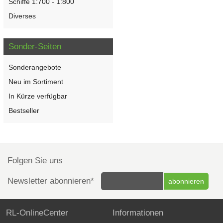
Schiffe 1:700 - 1:800
Diverses
Sonder-Seiten
Sonderangebote
Neu im Sortiment
In Kürze verfügbar
Bestseller
Folgen Sie uns
Newsletter abonnieren*
RL-OnlineCenter
Informationen