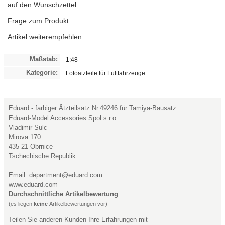
auf den Wunschzettel
Frage zum Produkt
Artikel weiterempfehlen
Maßstab:
1:48
Kategorie:
Fotoätzteile für Luftfahrzeuge
Eduard - farbiger Ätzteilsatz Nr.49246 für Tamiya-Bausatz
Eduard-Model Accessories Spol s.r.o.
Vladimir Sulc
Mirova 170
435 21 Obrnice
Tschechische Republik
Email: department@eduard.com
www.eduard.com
Durchschnittliche Artikelbewertung
:
(es liegen
keine
Artikelbewertungen vor)
Teilen Sie anderen Kunden Ihre Erfahrungen mit