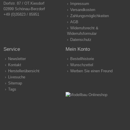
Dorfstr. 87 / OT.Kiesdorf
Impressum
02899 Schönau-Berzdorf
Versandkosten
+49 (0)35823 / 85951
Zahlungsmöglichkeiten
AGB
Widerrufsrecht &
Widerrufsformular
Datenschutz
Service
Mein Konto
Newsletter
Bestellhistorie
Kontakt
Wunschzettel
Herstellerübersicht
Werben Sie einen Freund
Livesuche
Sitemap
Tags