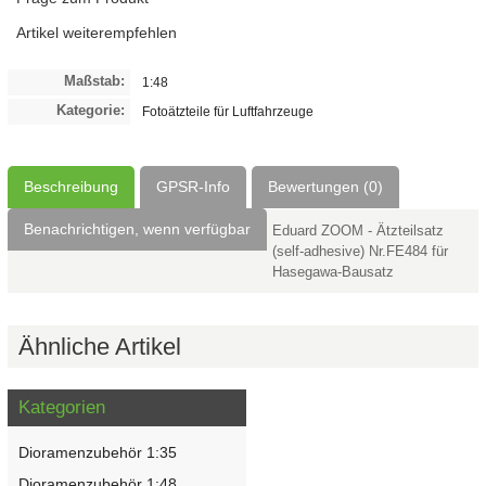
Artikel weiterempfehlen
Maßstab:
1:48
Kategorie:
Fotoätzteile für Luftfahrzeuge
Beschreibung
GPSR-Info
Bewertungen (0)
Benachrichtigen, wenn verfügbar
Eduard ZOOM - Ätzteilsatz
(self-adhesive) Nr.FE484 für
Hasegawa-Bausatz
Ähnliche Artikel
Kategorien
Dioramenzubehör 1:35
Dioramenzubehör 1:48