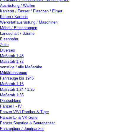
Ausrüstung / Waffen
Kanister / Fässer / Flaschen / Eimer
Kisten / Kartons
Werkstattausrüstung / Maschinen
Möbel / Einrichtungen
Landschaft / Bäume
Eisenbahn
Zelte
Diverses
Maßstab 1:48
Maßstab 1:72
sonstige / alle Maßstäbe
Militärfahrzeuge
Fahrzeuge bis 1945
Maßstab 1:16
Maßstab 1:24 / 1:25
Maßstab 1:35
Deutschland
Panzer I - IV
Panzer V/VI Panther & Tiger
Panzer E- & VK-Serie
Panzer Sonstige & Beutepanzer
Panzerjäger / Jagdpanzer