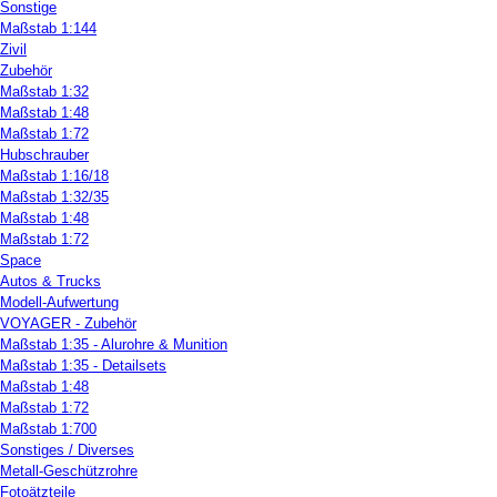
Sonstige
Maßstab 1:144
Zivil
Zubehör
Maßstab 1:32
Maßstab 1:48
Maßstab 1:72
Hubschrauber
Maßstab 1:16/18
Maßstab 1:32/35
Maßstab 1:48
Maßstab 1:72
Space
Autos & Trucks
Modell-Aufwertung
VOYAGER - Zubehör
Maßstab 1:35 - Alurohre & Munition
Maßstab 1:35 - Detailsets
Maßstab 1:48
Maßstab 1:72
Maßstab 1:700
Sonstiges / Diverses
Metall-Geschützrohre
Fotoätzteile