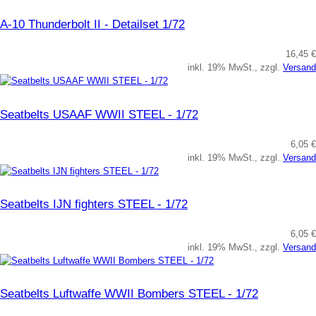
A-10 Thunderbolt II - Detailset 1/72
16,45 €
inkl. 19% MwSt., zzgl.
Versand
Seatbelts USAAF WWII STEEL - 1/72
6,05 €
inkl. 19% MwSt., zzgl.
Versand
Seatbelts IJN fighters STEEL - 1/72
6,05 €
inkl. 19% MwSt., zzgl.
Versand
Seatbelts Luftwaffe WWII Bombers STEEL - 1/72