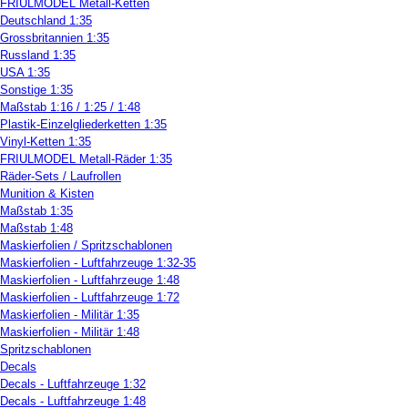
FRIULMODEL Metall-Ketten
Deutschland 1:35
Grossbritannien 1:35
Russland 1:35
USA 1:35
Sonstige 1:35
Maßstab 1:16 / 1:25 / 1:48
Plastik-Einzelgliederketten 1:35
Vinyl-Ketten 1:35
FRIULMODEL Metall-Räder 1:35
Räder-Sets / Laufrollen
Munition & Kisten
Maßstab 1:35
Maßstab 1:48
Maskierfolien / Spritzschablonen
Maskierfolien - Luftfahrzeuge 1:32-35
Maskierfolien - Luftfahrzeuge 1:48
Maskierfolien - Luftfahrzeuge 1:72
Maskierfolien - Militär 1:35
Maskierfolien - Militär 1:48
Spritzschablonen
Decals
Decals - Luftfahrzeuge 1:32
Decals - Luftfahrzeuge 1:48