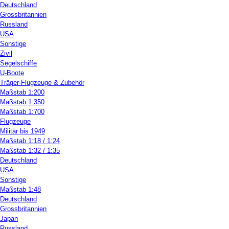
Deutschland
Grossbritannien
Russland
USA
Sonstige
Zivil
Segelschiffe
U-Boote
Träger-Flugzeuge & Zubehör
Maßstab 1:200
Maßstab 1:350
Maßstab 1:700
Flugzeuge
Militär bis 1949
Maßstab 1:18 / 1:24
Maßstab 1:32 / 1:35
Deutschland
USA
Sonstige
Maßstab 1:48
Deutschland
Grossbritannien
Japan
Russland