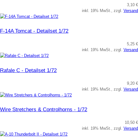
3,10 €
inkl. 19% MwSt., zzgl.
Versand
F-14A Tomcat - Detailset 1/72
5,25 €
inkl. 19% MwSt., zzgl.
Versand
Rafale C - Detailset 1/72
9,20 €
inkl. 19% MwSt., zzgl.
Versand
Wire Stretchers & Controlhorns - 1/72
10,50 €
inkl. 19% MwSt., zzgl.
Versand