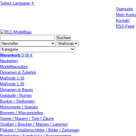
Select Language
▼
Startseite
Mein Konto
Kontakt
RSS-Feed
Warenkorb
0,00 €
Neuheiten
Modellbausätze
Dioramen & Zubehör
Maßstab 1:16
Maßstab 1:35
Dioramen & Bases
Gebäude / Ruinen
Bunker / Stellungen
Monumente / Statuen
Brunnen / Wasserstellen
Steine / Mauern / Tore / Zäune
Straßen / Brücken / Masten / Laternen
Plakate / Straßenschilder / Bilder / Zeitungen
Barrikaden / Sandsäcke / Panzersperren