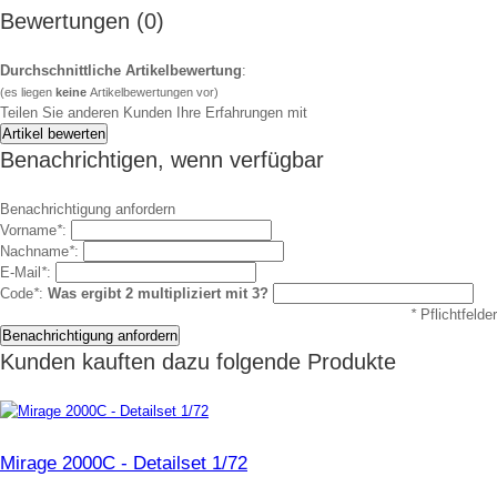
Bewertungen (0)
Durchschnittliche Artikelbewertung
:
(es liegen
keine
Artikelbewertungen vor)
Teilen Sie anderen Kunden Ihre Erfahrungen mit
Benachrichtigen, wenn verfügbar
Benachrichtigung anfordern
Vorname
*
:
Nachname
*
:
E-Mail
*
:
Code
*
:
Was ergibt 2 multipliziert mit 3?
*
Pflichtfelder
Kunden kauften dazu folgende Produkte
Mirage 2000C - Detailset 1/72