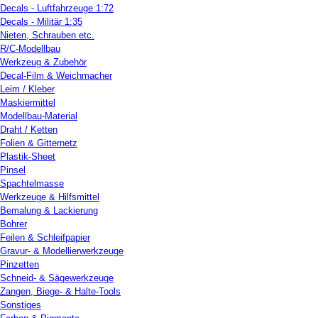
Decals - Luftfahrzeuge 1:72
Decals - Militär 1:35
Nieten, Schrauben etc.
R/C-Modellbau
Werkzeug & Zubehör
Decal-Film & Weichmacher
Leim / Kleber
Maskiermittel
Modellbau-Material
Draht / Ketten
Folien & Gitternetz
Plastik-Sheet
Pinsel
Spachtelmasse
Werkzeuge & Hilfsmittel
Bemalung & Lackierung
Bohrer
Feilen & Schleifpapier
Gravur- & Modellierwerkzeuge
Pinzetten
Schneid- & Sägewerkzeuge
Zangen, Biege- & Halte-Tools
Sonstiges