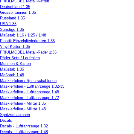
FRIULMODEL Metall-Ketten
Deutschland 1:35
Grossbritannien 1:35
Russland 1:35
USA 1:35
Sonstige 1:35
Maßstab 1:16 / 1:25 / 1:48
Plastik-Einzelgliederketten 1:35
Vinyl-Ketten 1:35
FRIULMODEL Metall-Räder 1:35
Räder-Sets / Laufrollen
Munition & Kisten
Maßstab 1:35
Maßstab 1:48
Maskierfolien / Spritzschablonen
Maskierfolien - Luftfahrzeuge 1:32-35
Maskierfolien - Luftfahrzeuge 1:48
Maskierfolien - Luftfahrzeuge 1:72
Maskierfolien - Militär 1:35
Maskierfolien - Militär 1:48
Spritzschablonen
Decals
Decals - Luftfahrzeuge 1:32
Decals - Luftfahrzeuge 1:48