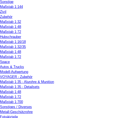
Sonstige
Maßstab 1:144
Zivil
Zubehör
Maßstab 1:32
Maßstab 1:48
Maßstab 1:72
Hubschrauber
Maßstab 1:16/18
Maßstab 1:32/35
Maßstab 1:48
Maßstab 1:72
Space
Autos & Trucks
Modell-Aufwertung
VOYAGER - Zubehör
Maßstab 1:35 - Alurohre & Munition
Maßstab 1:35 - Detailsets
Maßstab 1:48
Maßstab 1:72
Maßstab 1:700
Sonstiges / Diverses
Metall-Geschützrohre
Fotoätzteile