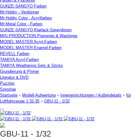
Farben & Pigmente
GUNZE-SANGYO Farben
Mr.Hobby - Verdünner
Mr.Hobby Color - Acrylfarben
Mr.Metal Color - Farben
GUNZE-SANGYO Klarlack-Spraydosen
MIG-PRODUCTION Pigmente & Washings
MODEL MASTER Acryl-Farben
MODEL MASTER Enamel-Farben
REVELL Farben
TAMIYA Acryl-Farben
TAMIYA Weathering Sets & Sticks
Grundierung & Primer
Literatur & DVD
Puzzles
Sonstige
Startseite
»
Modell-Aufwertung
»
Inneneinrichtungen / Außendetails
»
für
Luftfahrzeuge 1:32-35
»
GBU-11 - 1/32
GBU-11 - 1/32