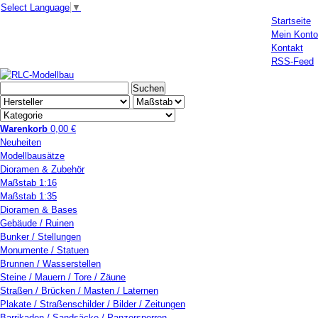
Select Language
▼
Startseite
Mein Konto
Kontakt
RSS-Feed
Warenkorb
0,00 €
Neuheiten
Modellbausätze
Dioramen & Zubehör
Maßstab 1:16
Maßstab 1:35
Dioramen & Bases
Gebäude / Ruinen
Bunker / Stellungen
Monumente / Statuen
Brunnen / Wasserstellen
Steine / Mauern / Tore / Zäune
Straßen / Brücken / Masten / Laternen
Plakate / Straßenschilder / Bilder / Zeitungen
Barrikaden / Sandsäcke / Panzersperren