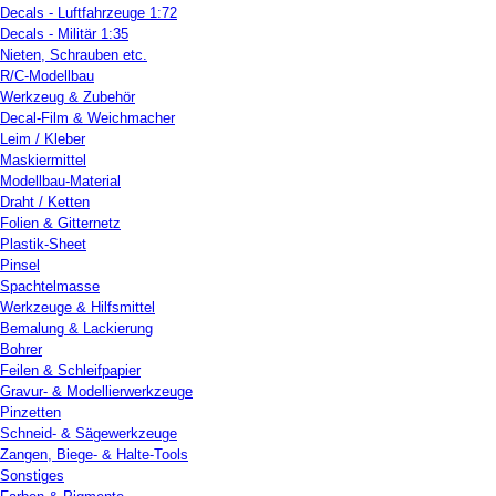
Decals - Luftfahrzeuge 1:72
Decals - Militär 1:35
Nieten, Schrauben etc.
R/C-Modellbau
Werkzeug & Zubehör
Decal-Film & Weichmacher
Leim / Kleber
Maskiermittel
Modellbau-Material
Draht / Ketten
Folien & Gitternetz
Plastik-Sheet
Pinsel
Spachtelmasse
Werkzeuge & Hilfsmittel
Bemalung & Lackierung
Bohrer
Feilen & Schleifpapier
Gravur- & Modellierwerkzeuge
Pinzetten
Schneid- & Sägewerkzeuge
Zangen, Biege- & Halte-Tools
Sonstiges