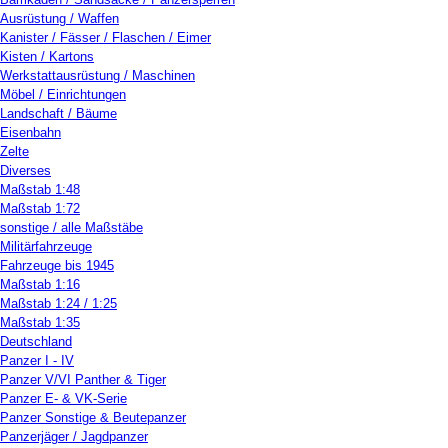
Ausrüstung / Waffen
Kanister / Fässer / Flaschen / Eimer
Kisten / Kartons
Werkstattausrüstung / Maschinen
Möbel / Einrichtungen
Landschaft / Bäume
Eisenbahn
Zelte
Diverses
Maßstab 1:48
Maßstab 1:72
sonstige / alle Maßstäbe
Militärfahrzeuge
Fahrzeuge bis 1945
Maßstab 1:16
Maßstab 1:24 / 1:25
Maßstab 1:35
Deutschland
Panzer I - IV
Panzer V/VI Panther & Tiger
Panzer E- & VK-Serie
Panzer Sonstige & Beutepanzer
Panzerjäger / Jagdpanzer