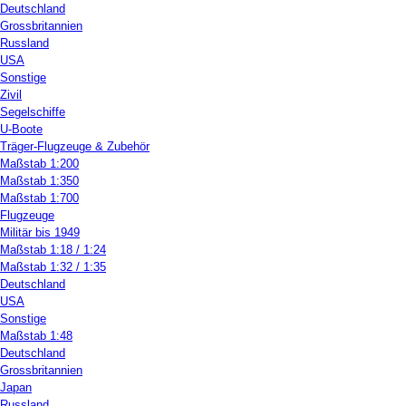
Deutschland
Grossbritannien
Russland
USA
Sonstige
Zivil
Segelschiffe
U-Boote
Träger-Flugzeuge & Zubehör
Maßstab 1:200
Maßstab 1:350
Maßstab 1:700
Flugzeuge
Militär bis 1949
Maßstab 1:18 / 1:24
Maßstab 1:32 / 1:35
Deutschland
USA
Sonstige
Maßstab 1:48
Deutschland
Grossbritannien
Japan
Russland