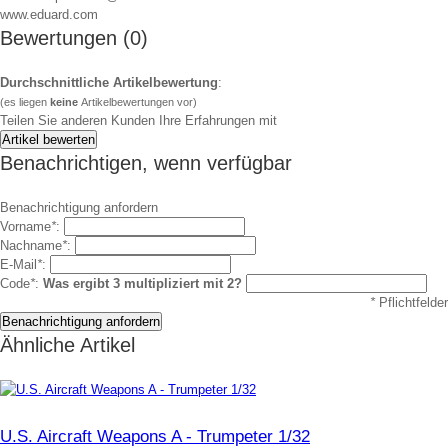
www.eduard.com
Bewertungen (0)
Durchschnittliche Artikelbewertung
:
(es liegen
keine
Artikelbewertungen vor)
Teilen Sie anderen Kunden Ihre Erfahrungen mit
Benachrichtigen, wenn verfügbar
Benachrichtigung anfordern
Vorname
*
:
Nachname
*
:
E-Mail
*
:
Code
*
:
Was ergibt 3 multipliziert mit 2?
*
Pflichtfelder
Ähnliche Artikel
U.S. Aircraft Weapons A - Trumpeter 1/32