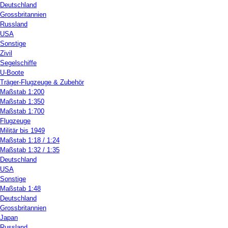
Deutschland
Grossbritannien
Russland
USA
Sonstige
Zivil
Segelschiffe
U-Boote
Träger-Flugzeuge & Zubehör
Maßstab 1:200
Maßstab 1:350
Maßstab 1:700
Flugzeuge
Militär bis 1949
Maßstab 1:18 / 1:24
Maßstab 1:32 / 1:35
Deutschland
USA
Sonstige
Maßstab 1:48
Deutschland
Grossbritannien
Japan
Russland