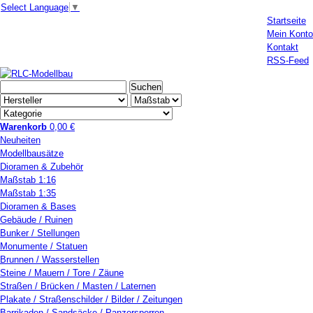
Select Language
▼
Startseite
Mein Konto
Kontakt
RSS-Feed
Warenkorb
0,00 €
Neuheiten
Modellbausätze
Dioramen & Zubehör
Maßstab 1:16
Maßstab 1:35
Dioramen & Bases
Gebäude / Ruinen
Bunker / Stellungen
Monumente / Statuen
Brunnen / Wasserstellen
Steine / Mauern / Tore / Zäune
Straßen / Brücken / Masten / Laternen
Plakate / Straßenschilder / Bilder / Zeitungen
Barrikaden / Sandsäcke / Panzersperren