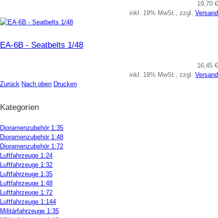
19,70 €
inkl. 19% MwSt., zzgl.
Versand
EA-6B - Seatbelts 1/48
16,45 €
inkl. 19% MwSt., zzgl.
Versand
Zurück
Nach oben
Drucken
Kategorien
Dioramenzubehör 1:35
Dioramenzubehör 1:48
Dioramenzubehör 1:72
Luftfahrzeuge 1:24
Luftfahrzeuge 1:32
Luftfahrzeuge 1:35
Luftfahrzeuge 1:48
Luftfahrzeuge 1:72
Luftfahrzeuge 1:144
Militärfahrzeuge 1:35