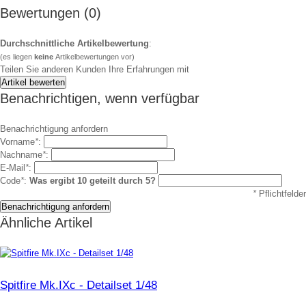
Bewertungen (0)
Durchschnittliche Artikelbewertung
:
(es liegen
keine
Artikelbewertungen vor)
Teilen Sie anderen Kunden Ihre Erfahrungen mit
Benachrichtigen, wenn verfügbar
Benachrichtigung anfordern
Vorname
*
:
Nachname
*
:
E-Mail
*
:
Code
*
:
Was ergibt 10 geteilt durch 5?
*
Pflichtfelder
Ähnliche Artikel
Spitfire Mk.IXc - Detailset 1/48