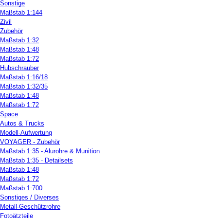
Sonstige
Maßstab 1:144
Zivil
Zubehör
Maßstab 1:32
Maßstab 1:48
Maßstab 1:72
Hubschrauber
Maßstab 1:16/18
Maßstab 1:32/35
Maßstab 1:48
Maßstab 1:72
Space
Autos & Trucks
Modell-Aufwertung
VOYAGER - Zubehör
Maßstab 1:35 - Alurohre & Munition
Maßstab 1:35 - Detailsets
Maßstab 1:48
Maßstab 1:72
Maßstab 1:700
Sonstiges / Diverses
Metall-Geschützrohre
Fotoätzteile