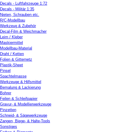
Decals - Luftfahrzeuge 1:72
Decals - Militär 1:35
Nieten, Schrauben etc.
R/C-Modellbau
Werkzeug & Zubehör
Decal-Film & Weichmacher
Leim / Kleber
Maskiermittel
Modellbau-Material
Draht / Ketten
Folien & Gitternetz
Plastik-Sheet
Pinsel
Spachtelmasse
Werkzeuge & Hilfsmittel
Bemalung & Lackierung
Bohrer
Feilen & Schleifpapier
Gravur- & Modellierwerkzeuge
Pinzetten
Schneid- & Sägewerkzeuge
Zangen, Biege- & Halte-Tools
Sonstiges