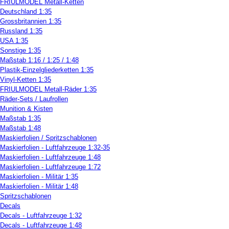
FRIULMODEL Metall-Ketten
Deutschland 1:35
Grossbritannien 1:35
Russland 1:35
USA 1:35
Sonstige 1:35
Maßstab 1:16 / 1:25 / 1:48
Plastik-Einzelgliederketten 1:35
Vinyl-Ketten 1:35
FRIULMODEL Metall-Räder 1:35
Räder-Sets / Laufrollen
Munition & Kisten
Maßstab 1:35
Maßstab 1:48
Maskierfolien / Spritzschablonen
Maskierfolien - Luftfahrzeuge 1:32-35
Maskierfolien - Luftfahrzeuge 1:48
Maskierfolien - Luftfahrzeuge 1:72
Maskierfolien - Militär 1:35
Maskierfolien - Militär 1:48
Spritzschablonen
Decals
Decals - Luftfahrzeuge 1:32
Decals - Luftfahrzeuge 1:48