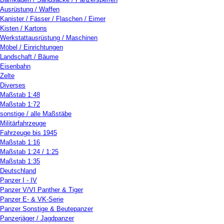
Ausrüstung / Waffen
Kanister / Fässer / Flaschen / Eimer
Kisten / Kartons
Werkstattausrüstung / Maschinen
Möbel / Einrichtungen
Landschaft / Bäume
Eisenbahn
Zelte
Diverses
Maßstab 1:48
Maßstab 1:72
sonstige / alle Maßstäbe
Militärfahrzeuge
Fahrzeuge bis 1945
Maßstab 1:16
Maßstab 1:24 / 1:25
Maßstab 1:35
Deutschland
Panzer I - IV
Panzer V/VI Panther & Tiger
Panzer E- & VK-Serie
Panzer Sonstige & Beutepanzer
Panzerjäger / Jagdpanzer