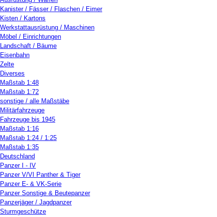
Kanister / Fässer / Flaschen / Eimer
Kisten / Kartons
Werkstattausrüstung / Maschinen
Möbel / Einrichtungen
Landschaft / Bäume
Eisenbahn
Zelte
Diverses
Maßstab 1:48
Maßstab 1:72
sonstige / alle Maßstäbe
Militärfahrzeuge
Fahrzeuge bis 1945
Maßstab 1:16
Maßstab 1:24 / 1:25
Maßstab 1:35
Deutschland
Panzer I - IV
Panzer V/VI Panther & Tiger
Panzer E- & VK-Serie
Panzer Sonstige & Beutepanzer
Panzerjäger / Jagdpanzer
Sturmgeschütze