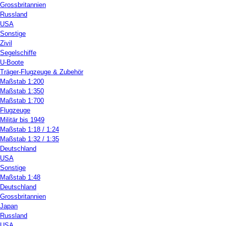
Grossbritannien
Russland
USA
Sonstige
Zivil
Segelschiffe
U-Boote
Träger-Flugzeuge & Zubehör
Maßstab 1:200
Maßstab 1:350
Maßstab 1:700
Flugzeuge
Militär bis 1949
Maßstab 1:18 / 1:24
Maßstab 1:32 / 1:35
Deutschland
USA
Sonstige
Maßstab 1:48
Deutschland
Grossbritannien
Japan
Russland
USA