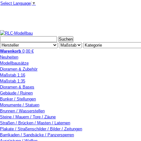
Select Language
▼
Warenkorb
0,00 €
Neuheiten
Modellbausätze
Dioramen & Zubehör
Maßstab 1:16
Maßstab 1:35
Dioramen & Bases
Gebäude / Ruinen
Bunker / Stellungen
Monumente / Statuen
Brunnen / Wasserstellen
Steine / Mauern / Tore / Zäune
Straßen / Brücken / Masten / Laternen
Plakate / Straßenschilder / Bilder / Zeitungen
Barrikaden / Sandsäcke / Panzersperren
Ausrüstung / Waffen