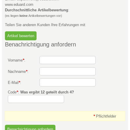
www.eduard.com
Durchschnittliche Artikelbewertung
:
(es liegen
keine
Artikelbewertungen vor)
Teilen Sie anderen Kunden Ihre Erfahrungen mit
Benachrichtigung anfordern
Vorname
*
:
Nachname
*
:
E-Mail
*
:
Code
*
:
Was ergibt 12 geteilt durch 4?
*
Pflichtfelder