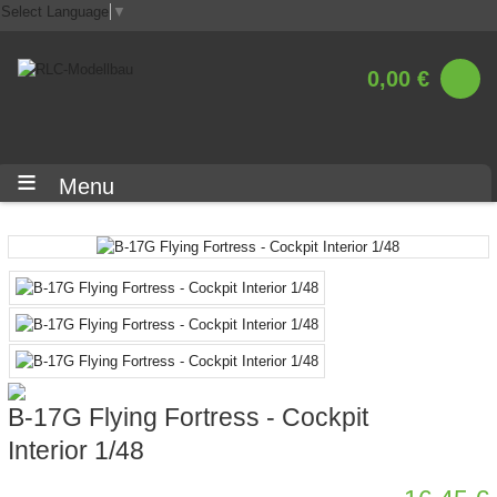
Select Language
▼
0,00 €
Menu
B-17G Flying Fortress - Cockpit
Interior 1/48