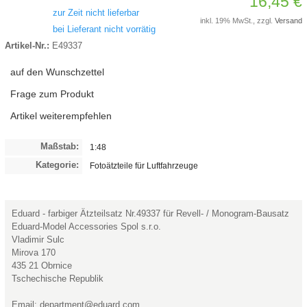
16,45 €
zur Zeit nicht lieferbar
inkl. 19% MwSt., zzgl.
Versand
bei Lieferant nicht vorrätig
Artikel-Nr.:
E49337
auf den Wunschzettel
Frage zum Produkt
Artikel weiterempfehlen
Maßstab:
1:48
Kategorie:
Fotoätzteile für Luftfahrzeuge
Eduard - farbiger Ätzteilsatz Nr.49337 für Revell- / Monogram-Bausatz
Eduard-Model Accessories Spol s.r.o.
Vladimir Sulc
Mirova 170
435 21 Obrnice
Tschechische Republik
Email: department@eduard.com